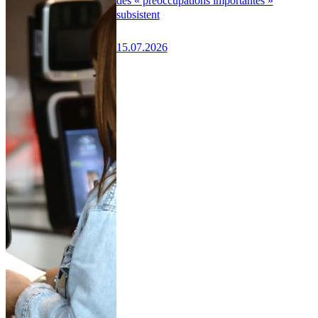
des « préoccupations importantes »
subsistent
15.07.2026