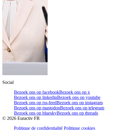
Social
Bezoek ons op facebook
Bezoek ons op x
Bezoek ons op linkedin
Bezoek ons op youtube
Bezoek ons op rss-feed
Bezoek ons op instagram
Bezoek ons op mastodon
Bezoek ons op telegram
Bezoek ons op bluesky
Bezoek ons op threads
©
2026
Euractiv FR
Politique de confidentialité
Politique cookies