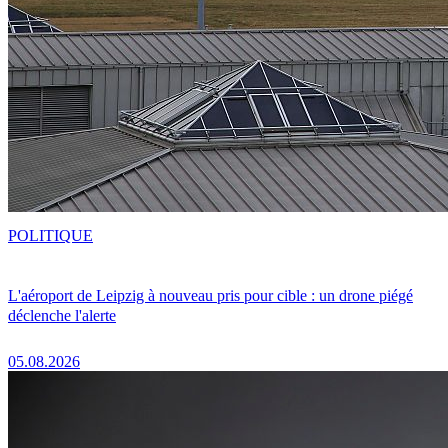
POLITIQUE
L'aéroport de Leipzig à nouveau pris pour cible : un drone piégé
déclenche l'alerte
05.08.2026