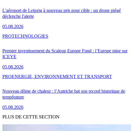
L'aéroport de Leipzig à nouveau pris pour cible : un drone piégé
déclenche l'alerte
05.08.2026
PRO
TECHNOLOGIES
Premier investissement du Scaleup Europe Fund : l’Europe mise sur
ICEYE
05.08.2026
PRO
ENERGIE, ENVIRONNEMENT ET TRANSPORT
Nouveau dôme de chaleur : l’Autriche bat son record historique de
température
05.08.2026
PLUS DE CETTE SECTION