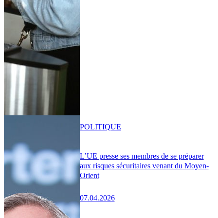
POLITIQUE
L’UE presse ses membres de se préparer
aux risques sécuritaires venant du Moyen-
Orient
07.04.2026