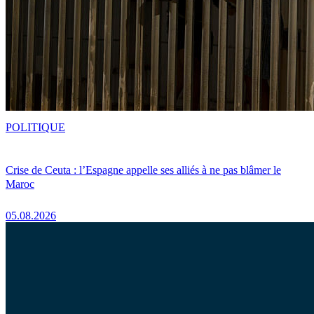
POLITIQUE
Crise de Ceuta : l’Espagne appelle ses alliés à ne pas blâmer le
Maroc
05.08.2026