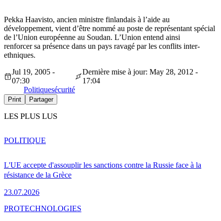
Pekka Haavisto, ancien ministre finlandais à l’aide au
développement, vient d’être nommé au poste de représentant spécial
de l’Union européenne au Soudan. L’Union entend ainsi
renforcer sa présence dans un pays ravagé par les conflits inter-
ethniques.
Jul 19, 2005 -
Dernière mise à jour: May 28, 2012 -
07:30
17:04
Politique
sécurité
Print
Partager
LES PLUS LUS
POLITIQUE
L'UE accepte d'assouplir les sanctions contre la Russie face à la
résistance de la Grèce
23.07.2026
PRO
TECHNOLOGIES