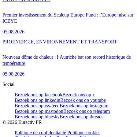
Premier investissement du Scaleup Europe Fund : l’Europe mise sur
ICEYE
05.08.2026
PRO
ENERGIE, ENVIRONNEMENT ET TRANSPORT
Nouveau dôme de chaleur : l’Autriche bat son record historique de
température
05.08.2026
Social
Bezoek ons op facebook
Bezoek ons op x
Bezoek ons op linkedin
Bezoek ons op youtube
Bezoek ons op rss-feed
Bezoek ons op instagram
Bezoek ons op mastodon
Bezoek ons op telegram
Bezoek ons op bluesky
Bezoek ons op threads
©
2026
Euractiv FR
Politique de confidentialité
Politique cookies