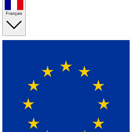
Français