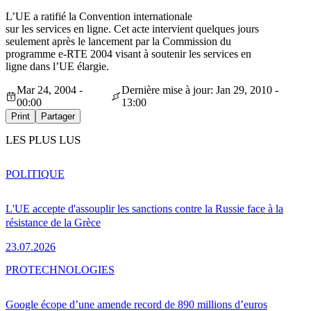
L’UE a ratifié la Convention internationale
sur les services en ligne. Cet acte intervient quelques jours
seulement après le lancement par la Commission du
programme e-RTE 2004 visant à soutenir les services en
ligne dans l’UE élargie.
Mar 24, 2004 -
Dernière mise à jour: Jan 29, 2010 -
00:00
13:00
Print
Partager
LES PLUS LUS
POLITIQUE
L'UE accepte d'assouplir les sanctions contre la Russie face à la
résistance de la Grèce
23.07.2026
PRO
TECHNOLOGIES
Google écope d’une amende record de 890 millions d’euros