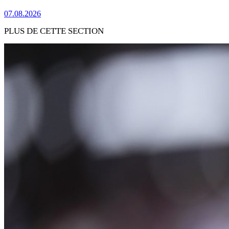
07.08.2026
PLUS DE CETTE SECTION