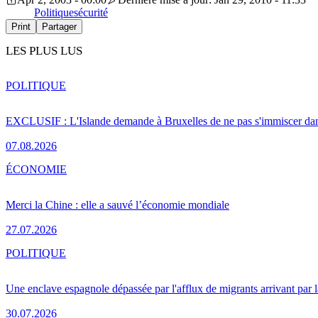
Politique
sécurité
Print
Partager
LES PLUS LUS
POLITIQUE
EXCLUSIF : L'Islande demande à Bruxelles de ne pas s'immiscer dan
07.08.2026
ÉCONOMIE
Merci la Chine : elle a sauvé l’économie mondiale
27.07.2026
POLITIQUE
Une enclave espagnole dépassée par l'afflux de migrants arrivant par 
30.07.2026