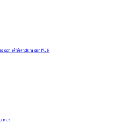
s son référendum sur l'UE
la mer