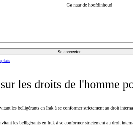
Ga naar de hoofdinhoud
Se connecter
plois
sur les droits de l'homme po
ant les belligérants en Irak à se conformer strictement au droit interna
tant les belligérants en Irak à se conformer strictement au droit intern