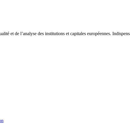
tualité et de l’analyse des institutions et capitales européennes. Indispe
on