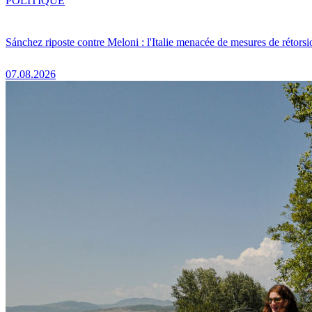
POLITIQUE
Sánchez riposte contre Meloni : l'Italie menacée de mesures de rétorsi
07.08.2026