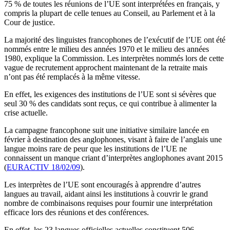
75 % de toutes les réunions de l’UE sont interprétées en français, y
compris la plupart de celle tenues au Conseil, au Parlement et à la
Cour de justice.
La majorité des linguistes francophones de l’exécutif de l’UE ont été
nommés entre le milieu des années 1970 et le milieu des années
1980, explique la Commission. Les interprètes nommés lors de cette
vague de recrutement approchent maintenant de la retraite mais
n’ont pas été remplacés à la même vitesse.
En effet, les exigences des institutions de l’UE sont si sévères que
seul 30 % des candidats sont reçus, ce qui contribue à alimenter la
crise actuelle.
La campagne francophone suit une initiative similaire lancée en
février à destination des anglophones, visant à faire de l’anglais une
langue moins rare de peur que les institutions de l’UE ne
connaissent un manque criant d’interprètes anglophones avant 2015
(
EURACTIV 18/02/09
).
Les interprètes de l’UE sont encouragés à apprendre d’autres
langues au travail, aidant ainsi les institutions à couvrir le grand
nombre de combinaisons requises pour fournir une interprétation
efficace lors des réunions et des conférences.
En effet, les 23 langues officielles actuelles constituent 506