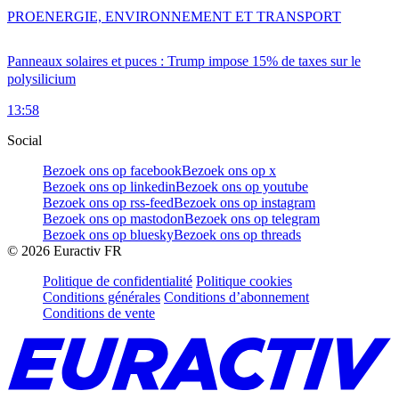
PRO
ENERGIE, ENVIRONNEMENT ET TRANSPORT
Panneaux solaires et puces : Trump impose 15% de taxes sur le
polysilicium
13:58
Social
Bezoek ons op facebook
Bezoek ons op x
Bezoek ons op linkedin
Bezoek ons op youtube
Bezoek ons op rss-feed
Bezoek ons op instagram
Bezoek ons op mastodon
Bezoek ons op telegram
Bezoek ons op bluesky
Bezoek ons op threads
©
2026
Euractiv FR
Politique de confidentialité
Politique cookies
Conditions générales
Conditions d’abonnement
Conditions de vente