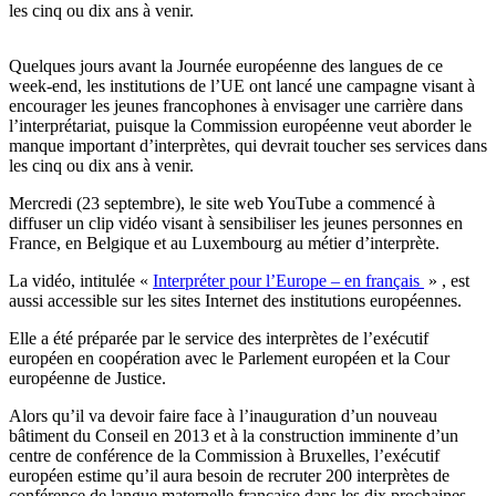
les cinq ou dix ans à venir.
Quelques jours avant la Journée européenne des langues de ce
week-end, les institutions de l’UE ont lancé une campagne visant à
encourager les jeunes francophones à envisager une carrière dans
l’interprétariat, puisque la Commission européenne veut aborder le
manque important d’interprètes, qui devrait toucher ses services dans
les cinq ou dix ans à venir.
Mercredi (23 septembre), le site web YouTube a commencé à
diffuser un clip vidéo visant à sensibiliser les jeunes personnes en
France, en Belgique et au Luxembourg au métier d’interprète.
La vidéo, intitulée «
Interpréter pour l’Europe – en français
» , est
aussi accessible sur les sites Internet des institutions européennes.
Elle a été préparée par le service des interprètes de l’exécutif
européen en coopération avec le Parlement européen et la Cour
européenne de Justice.
Alors qu’il va devoir faire face à l’inauguration d’un nouveau
bâtiment du Conseil en 2013 et à la construction imminente d’un
centre de conférence de la Commission à Bruxelles, l’exécutif
européen estime qu’il aura besoin de recruter 200 interprètes de
conférence de langue maternelle française dans les dix prochaines