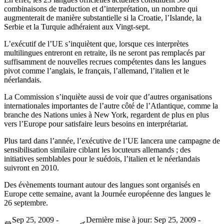
combinaisons de traduction et d’interprétation, un nombre qui
augmenterait de manière substantielle si la Croatie, l’Islande, la
Serbie et la Turquie adhéraient aux Vingt-sept.
L’exécutif de l’UE s’inquiètent que, lorsque ces interprètes
multilingues entreront en retraite, ils ne seront pas remplacés par
suffisamment de nouvelles recrues compétentes dans les langues
pivot comme l’anglais, le français, l’allemand, l’italien et le
néerlandais.
La Commission s’inquiète aussi de voir que d’autres organisations
internationales importantes de l’autre côté de l’Atlantique, comme la
branche des Nations unies à New York, regardent de plus en plus
vers l’Europe pour satisfaire leurs besoins en interprétariat.
Plus tard dans l’année, l’exécutive de l’UE lancera une campagne de
sensibilisation similaire ciblant les locuteurs allemands ; des
initiatives semblables pour le suédois, l’italien et le néerlandais
suivront en 2010.
Des évènements tournant autour des langues sont organisés en
Europe cette semaine, avant la Journée européenne des langues le
26 septembre.
Sep 25, 2009 -
Dernière mise à jour: Sep 25, 2009 -