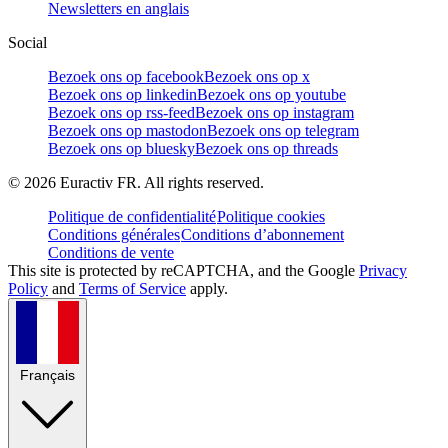
Newsletters en anglais
Social
Bezoek ons op facebook
Bezoek ons op x
Bezoek ons op linkedin
Bezoek ons op youtube
Bezoek ons op rss-feed
Bezoek ons op instagram
Bezoek ons op mastodon
Bezoek ons op telegram
Bezoek ons op bluesky
Bezoek ons op threads
©
2026
Euractiv FR. All rights reserved.
Politique de confidentialité
Politique cookies
Conditions générales
Conditions d’abonnement
Conditions de vente
This site is protected by reCAPTCHA, and the Google
Privacy
Policy
and
Terms of Service
apply.
Français