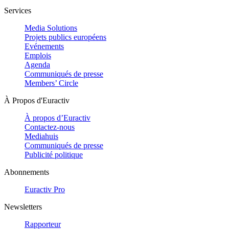
Services
Media Solutions
Projets publics européens
Evénements
Emplois
Agenda
Communiqués de presse
Members’ Circle
À Propos d'Euractiv
À propos d’Euractiv
Contactez-nous
Mediahuis
Communiqués de presse
Publicité politique
Abonnements
Euractiv Pro
Newsletters
Rapporteur