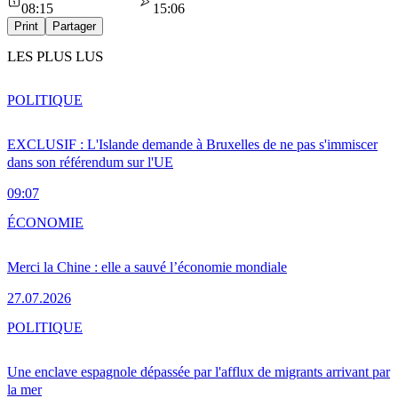
08:15
15:06
Print
Partager
LES PLUS LUS
POLITIQUE
EXCLUSIF : L'Islande demande à Bruxelles de ne pas s'immiscer
dans son référendum sur l'UE
09:07
ÉCONOMIE
Merci la Chine : elle a sauvé l’économie mondiale
27.07.2026
POLITIQUE
Une enclave espagnole dépassée par l'afflux de migrants arrivant par
la mer