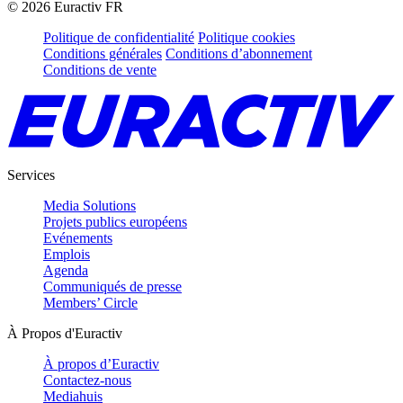
©
2026
Euractiv FR
Politique de confidentialité
Politique cookies
Conditions générales
Conditions d’abonnement
Conditions de vente
Services
Media Solutions
Projets publics européens
Evénements
Emplois
Agenda
Communiqués de presse
Members’ Circle
À Propos d'Euractiv
À propos d’Euractiv
Contactez-nous
Mediahuis