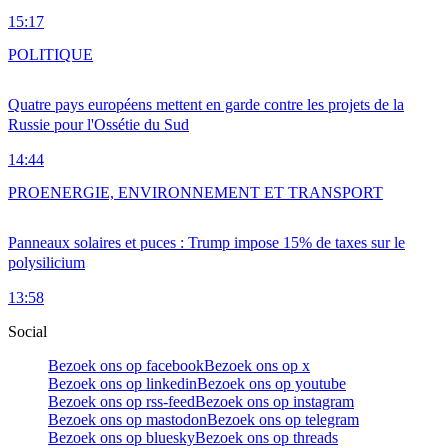
15:17
POLITIQUE
Quatre pays européens mettent en garde contre les projets de la
Russie pour l'Ossétie du Sud
14:44
PRO
ENERGIE, ENVIRONNEMENT ET TRANSPORT
Panneaux solaires et puces : Trump impose 15% de taxes sur le
polysilicium
13:58
Social
Bezoek ons op facebook
Bezoek ons op x
Bezoek ons op linkedin
Bezoek ons op youtube
Bezoek ons op rss-feed
Bezoek ons op instagram
Bezoek ons op mastodon
Bezoek ons op telegram
Bezoek ons op bluesky
Bezoek ons op threads