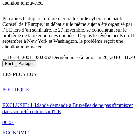
attention renouvelée.
Peu après l’adoption du premier traité sur le cybercrime par le
Conseil de l’Europe, un débat sur le même sujet a été organisé par
l’UE lors d’un séminaire, le 27 novembre, se concentrant sur le
problème de la rétention des données. Depuis les évènements du 11
septembre à New York et Washington, le problème reçoit une
attention renouvelée.
Dec 3, 2001 - 00:00
Dernière mise à jour: Jan 29, 2010 - 11:39
Print
Partager
LES PLUS LUS
POLITIQUE
EXCLUSIF : L'Islande demande à Bruxelles de ne pas s'immiscer
dans son référendum sur l'UE
09:07
ÉCONOMIE