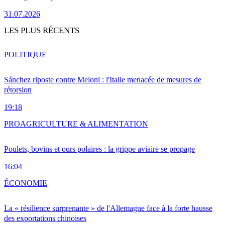
31.07.2026
LES PLUS RÉCENTS
POLITIQUE
Sánchez riposte contre Meloni : l'Italie menacée de mesures de
rétorsion
19:18
PRO
AGRICULTURE & ALIMENTATION
Poulets, bovins et ours polaires : la grippe aviaire se propage
16:04
ÉCONOMIE
La « résilience surprenante » de l'Allemagne face à la forte hausse
des exportations chinoises