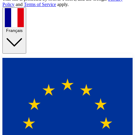
Policy
and
Terms of Service
apply.
Français