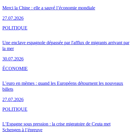
Merci la Chine : elle a sauvé l’économie mondiale
27.07.2026
POLITIQUE
Une enclave espagnole dépassée par l'afflux de migrants arrivant par
la mer
30.07.2026
ÉCONOMIE
L’euro en mèmes : quand les Européens détournent les nouveaux
billets
27.07.2026
POLITIQUE
L’Espagne sous pression : la crise migratoire de Ceuta met
Schengen à l’épreuve