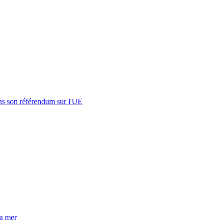
s son référendum sur l'UE
la mer