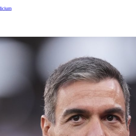
licium