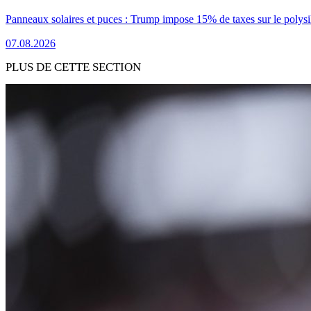
Panneaux solaires et puces : Trump impose 15% de taxes sur le polysi
07.08.2026
PLUS DE CETTE SECTION