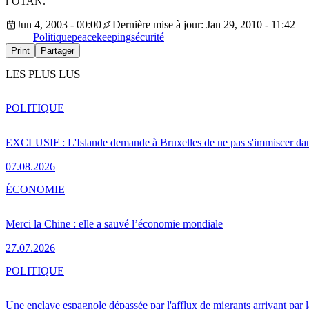
l’OTAN.
Jun 4, 2003 - 00:00
Dernière mise à jour: Jan 29, 2010 - 11:42
Politique
peacekeeping
sécurité
Print
Partager
LES PLUS LUS
POLITIQUE
EXCLUSIF : L'Islande demande à Bruxelles de ne pas s'immiscer dan
07.08.2026
ÉCONOMIE
Merci la Chine : elle a sauvé l’économie mondiale
27.07.2026
POLITIQUE
Une enclave espagnole dépassée par l'afflux de migrants arrivant par 