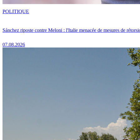
POLITIQUE
Sánchez riposte contre Meloni : l'Italie menacée de mesures de rétorsi
07.08.2026