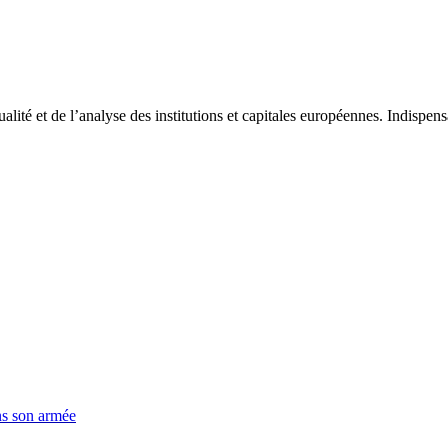
tualité et de l’analyse des institutions et capitales européennes. Indispe
ns son armée