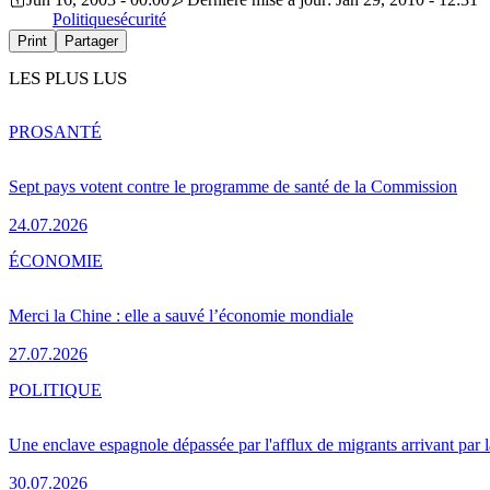
Politique
sécurité
Print
Partager
LES PLUS LUS
PRO
SANTÉ
Sept pays votent contre le programme de santé de la Commission
24.07.2026
ÉCONOMIE
Merci la Chine : elle a sauvé l’économie mondiale
27.07.2026
POLITIQUE
Une enclave espagnole dépassée par l'afflux de migrants arrivant par 
30.07.2026