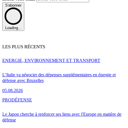
S'abonner
Loading...
LES PLUS RÉCENTS
ENERGIE, ENVIRONNEMENT ET TRANSPORT
L’Italie va négocier des dépenses supplémentaires en énergie et
défense avec Bruxelles
05.08.2026
PRO
DÉFENSE
Le Japon cherche à renforcer ses liens avec l'Europe en matière de
défense