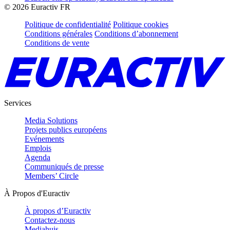
©
2026
Euractiv FR
Politique de confidentialité
Politique cookies
Conditions générales
Conditions d’abonnement
Conditions de vente
Services
Media Solutions
Projets publics européens
Evénements
Emplois
Agenda
Communiqués de presse
Members’ Circle
À Propos d'Euractiv
À propos d’Euractiv
Contactez-nous
Mediahuis