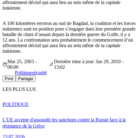
affrontement décisif qui aura lieu au sein même de la capitale
irakienne.
A 100 kilomètres environ au sud de Bagdad, la coalition et les forces
irakiennes sont en position pour s’engager dans leur première grande
bataille de chars d’assaut depuis la dernière guerre du Golfe, il y a
12 ans. La confrontation sera probablement le commencement d’un
affrontement décisif qui aura lieu au sein même de la capitale
irakienne.
Mar 25, 2003 -
Dernière mise à jour: Jan 29, 2010 -
00:00
13:02
Politique
sécurité
Print
Partager
LES PLUS LUS
POLITIQUE
L'UE accepte d'assouplir les sanctions contre la Russie face à la
résistance de la Grèce
23.07.2026