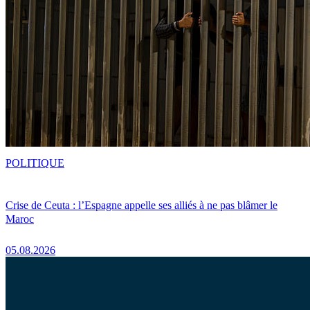
POLITIQUE
Crise de Ceuta : l’Espagne appelle ses alliés à ne pas blâmer le
Maroc
05.08.2026