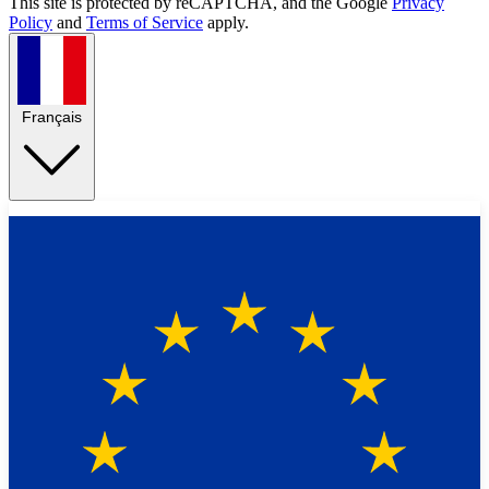
This site is protected by reCAPTCHA, and the Google
Privacy
Policy
and
Terms of Service
apply.
Français