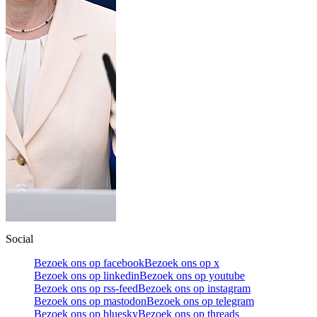
Social
Bezoek ons op facebook
Bezoek ons op x
Bezoek ons op linkedin
Bezoek ons op youtube
Bezoek ons op rss-feed
Bezoek ons op instagram
Bezoek ons op mastodon
Bezoek ons op telegram
Bezoek ons op bluesky
Bezoek ons op threads