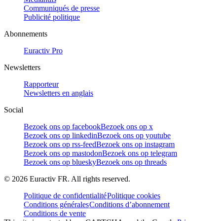
Communiqués de presse
Publicité politique
Abonnements
Euractiv Pro
Newsletters
Rapporteur
Newsletters en anglais
Social
Bezoek ons op facebook
Bezoek ons op x
Bezoek ons op linkedin
Bezoek ons op youtube
Bezoek ons op rss-feed
Bezoek ons op instagram
Bezoek ons op mastodon
Bezoek ons op telegram
Bezoek ons op bluesky
Bezoek ons op threads
©
2026
Euractiv FR. All rights reserved.
Politique de confidentialité
Politique cookies
Conditions générales
Conditions d’abonnement
Conditions de vente