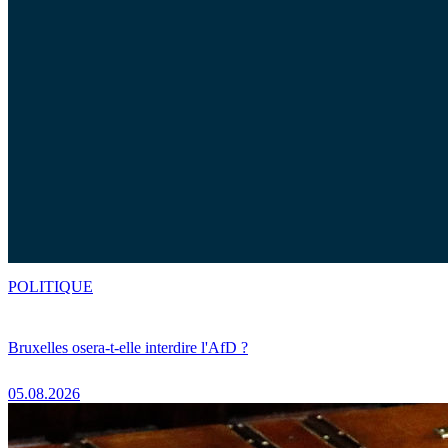
POLITIQUE
Bruxelles osera-t-elle interdire l'AfD ?
05.08.2026