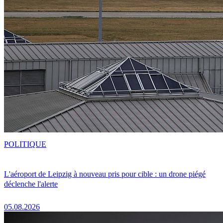
POLITIQUE
L'aéroport de Leipzig à nouveau pris pour cible : un drone piégé
déclenche l'alerte
05.08.2026