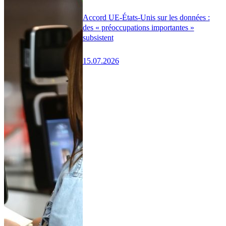
Accord UE-États-Unis sur les données :
des « préoccupations importantes »
subsistent
15.07.2026