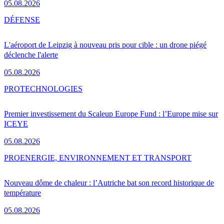
05.08.2026
DÉFENSE
L'aéroport de Leipzig à nouveau pris pour cible : un drone piégé
déclenche l'alerte
05.08.2026
PRO
TECHNOLOGIES
Premier investissement du Scaleup Europe Fund : l’Europe mise sur
ICEYE
05.08.2026
PRO
ENERGIE, ENVIRONNEMENT ET TRANSPORT
Nouveau dôme de chaleur : l’Autriche bat son record historique de
température
05.08.2026