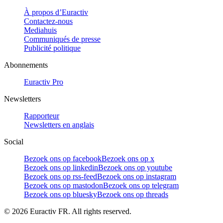
À propos d’Euractiv
Contactez-nous
Mediahuis
Communiqués de presse
Publicité politique
Abonnements
Euractiv Pro
Newsletters
Rapporteur
Newsletters en anglais
Social
Bezoek ons op facebook
Bezoek ons op x
Bezoek ons op linkedin
Bezoek ons op youtube
Bezoek ons op rss-feed
Bezoek ons op instagram
Bezoek ons op mastodon
Bezoek ons op telegram
Bezoek ons op bluesky
Bezoek ons op threads
©
2026
Euractiv FR. All rights reserved.