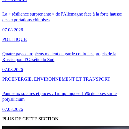
La « résilience surprenante » de l'Allemagne face à la forte hausse
des exportations chinoises
07.08.2026
POLITIQUE
Quatre pays européens mettent en garde contre les projets de la
Russie pour l'Ossétie du Sud
07.08.2026
PRO
ENERGIE, ENVIRONNEMENT ET TRANSPORT
Panneaux solaires et puces : Trump impose 15% de taxes sur le
polysilicium
07.08.2026
PLUS DE CETTE SECTION