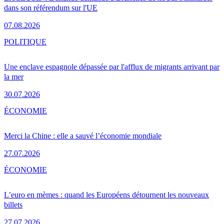
dans son référendum sur l'UE
07.08.2026
POLITIQUE
Une enclave espagnole dépassée par l'afflux de migrants arrivant par
la mer
30.07.2026
ÉCONOMIE
Merci la Chine : elle a sauvé l’économie mondiale
27.07.2026
ÉCONOMIE
L’euro en mèmes : quand les Européens détournent les nouveaux
billets
27.07.2026