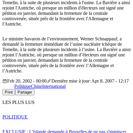
Temelin, à la suite de plusieurs incidents à l'usine. La Bavière a ainsi
rejoint l'Autriche, où presque un million d'électeurs ont signé une
pétition en janvier, demandant la fermeture de la centrale
controversée, située près de la frontière avec l'Allemagne et
l'Autriche.
Le ministre bavarois de l’environnement, Werner Schnappauf, a
demandé la fermeture immédiate de l’usine nucléaire tchèque de
Temelin, à la suite de plusieurs incidents à l’usine. La Bavière a ainsi
rejoint l’Autriche, où presque un million d’électeurs ont signé une
pétition en janvier, demandant la fermeture de la centrale
controversée, située près de la frontière avec l’Allemagne et
l’Autriche.
Feb 20, 2002 - 00:00
Dernière mise à jour: Apr 8, 2007 - 12:17
Politique
Chine
International
Print
Partager
LES PLUS LUS
POLITIQUE
EXCLUSIF : L'Islande demande à Bruxelles de ne pas s'immiscer