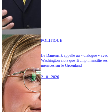
POLITIQUE
Le Danemark appelle au « dialogue » avec
Washington alors que Trump intensifie ses
menaces sur le Groenland
21.01.2026