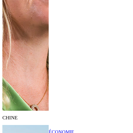
CHINE
ÉCONOMIE