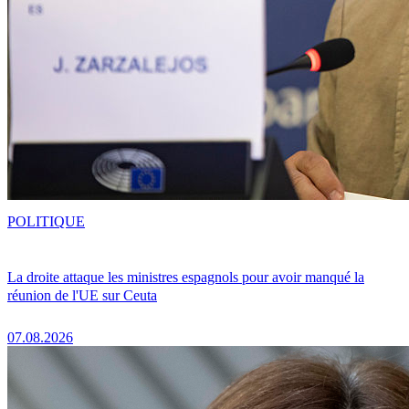
POLITIQUE
La droite attaque les ministres espagnols pour avoir manqué la
réunion de l'UE sur Ceuta
07.08.2026