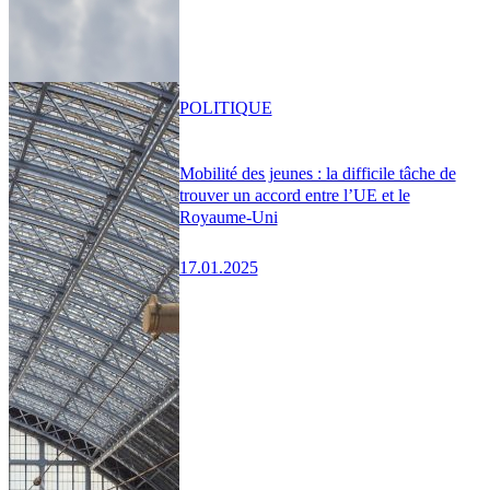
POLITIQUE
Mobilité des jeunes : la difficile tâche de
trouver un accord entre l’UE et le
Royaume-Uni
17.01.2025