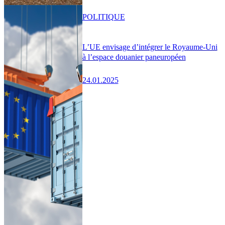
POLITIQUE
L’UE envisage d’intégrer le Royaume-Uni
à l’espace douanier paneuropéen
24.01.2025