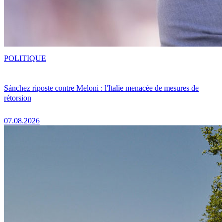
POLITIQUE
Sánchez riposte contre Meloni : l'Italie menacée de mesures de
rétorsion
07.08.2026