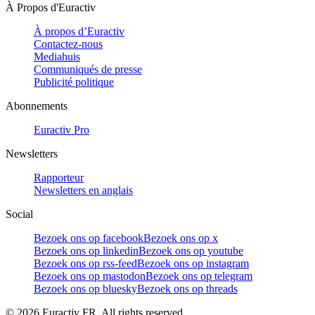
À Propos d'Euractiv
À propos d’Euractiv
Contactez-nous
Mediahuis
Communiqués de presse
Publicité politique
Abonnements
Euractiv Pro
Newsletters
Rapporteur
Newsletters en anglais
Social
Bezoek ons op facebook
Bezoek ons op x
Bezoek ons op linkedin
Bezoek ons op youtube
Bezoek ons op rss-feed
Bezoek ons op instagram
Bezoek ons op mastodon
Bezoek ons op telegram
Bezoek ons op bluesky
Bezoek ons op threads
©
2026
Euractiv FR. All rights reserved.