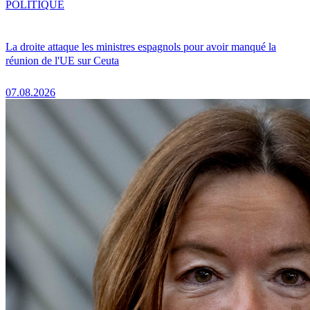
POLITIQUE
La droite attaque les ministres espagnols pour avoir manqué la
réunion de l'UE sur Ceuta
07.08.2026