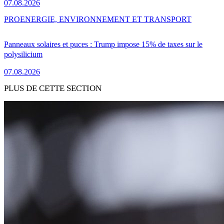
07.08.2026
PRO
ENERGIE, ENVIRONNEMENT ET TRANSPORT
Panneaux solaires et puces : Trump impose 15% de taxes sur le
polysilicium
07.08.2026
PLUS DE CETTE SECTION