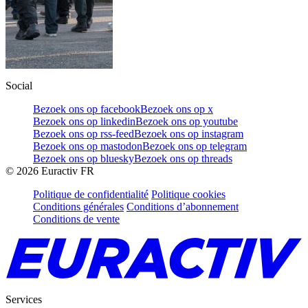
Social
Bezoek ons op facebook
Bezoek ons op x
Bezoek ons op linkedin
Bezoek ons op youtube
Bezoek ons op rss-feed
Bezoek ons op instagram
Bezoek ons op mastodon
Bezoek ons op telegram
Bezoek ons op bluesky
Bezoek ons op threads
©
2026
Euractiv FR
Politique de confidentialité
Politique cookies
Conditions générales
Conditions d’abonnement
Conditions de vente
Services