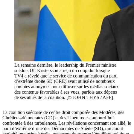
La semaine dernière, le leadership du Premier ministre
suédois Ulf Kristersson a reçu un coup dur lorsque
TV4 a révélé que le service de communication du parti
d’extrême droite SD (CRE) avait utilisé de nombreux
comptes anonymes pour diffuser sur les médias sociaux
des contenus favorables à ses vues, parfois aux dépens
de ses alliés de la coalition. [© JOHN THYS / AFP]
La coalition suédoise de centre droit composée des Modérés, des
Chrétiens-démocrates (CD) et des Libéraux est aujourd’hui
confrontée à des turbulences. Les révélations concernant son allié, le
parti d’extrême droite des Démocrates de Suède (SD), qui aurait
exploité une usine à trolls, menacent de rompre l’équilibre politique.