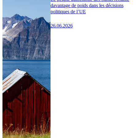
davantage de poids dans les décisions
politiques de l’UE
26.06.2026