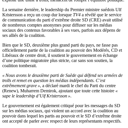
La semaine dernière, le leadership du Premier ministre suédois Ulf
Kristersson a reçu un coup dur lorsque
TV4
a révélé que le service
de communication du parti d’extrême droite SD (CRE) avait utilisé
de nombreux comptes anonymes pour diffuser sur les médias
sociaux des contenus favorables à ses vues, parfois aux dépens de
ses alliés de la coalition.
Bien que le SD, deuxième plus grand parti du pays, ne fasse pas
officiellement partie de la coalition au pouvoir des Modérés, CD et
Libéraux de centre droit, il soutient le gouvernement en échange
d’une politique migratoire plus stricte, car sans son soutien, la
coalition tomberait.
« Nous avons le deuxième parti de Suède qui défend ses armées de
trolls et remet en question les médias indépendants. C’est
extrêmement grave »
, a déclaré mardi le chef du Parti du centre
(Renew), Muharrem Demirok, ajoutant que toute cette histoire
«
sape le leadership d’Ulf Kristersson »
.
Le gouvernement est également critiqué pour les messages du SD
sur les médias sociaux, qui violent un accord avec la coalition au
pouvoir dans lequel les partis au pouvoir et le SD d’extrême droite
ont accepté de parler avec respect de leurs représentants respectifs.