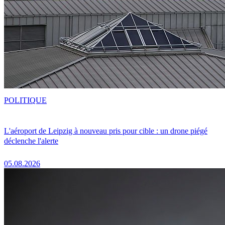
POLITIQUE
L'aéroport de Leipzig à nouveau pris pour cible : un drone piégé
déclenche l'alerte
05.08.2026