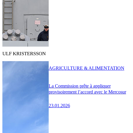
ULF KRISTERSSON
AGRICULTURE & ALIMENTATION
La Commission prête à appliquer
provisoirement l’accord avec le Mercosur
23.01.2026