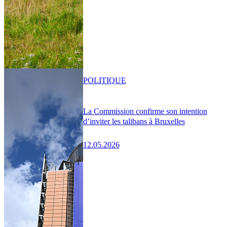
POLITIQUE
La Commission confirme son intention
d’inviter les talibans à Bruxelles
12.05.2026