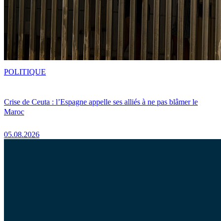
POLITIQUE
Crise de Ceuta : l’Espagne appelle ses alliés à ne pas blâmer le
Maroc
05.08.2026