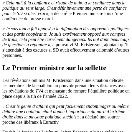
« Cela nuit à la confiance et risque de nuire à la confiance dans la
politique au sens large. C’est définitivement une perte de confiance
pour le SD si c’est vrai »
, a déclaré le Premier ministre lors d’une
conférence de presse mardi.
« Je suis tout à fait opposé à la diffamation des opposants politiques
et des partis coopérants. Je suis extrêmement opposé aux comptes
de trolls, cela peut être carrément dangereux. Ils ont donc beaucoup
de questions à répondre »
, a poursuivi M. Kristersson, ajoutant qu’il
s’attendait à des excuses si SD avait effectivement calomnié d’autres
personnes.
Le Premier ministre sur la sellette
Les révélations ont mis M. Kristersson dans une situation délicate,
les membres de la coalition au pouvoir prenant leurs distances avec
les révélations de
TV4
et menaçant de rompre l’équilibre politique en
place depuis la fin de l’année 2022.
« C’est le genre d’affaire qui peut facilement endommager ou même
défaire une coalition, étant donné l’importance du parti d’extrême
droite dans le paysage politique suédois »
, a déclaré une source
proche des libéraux à Euractiv.