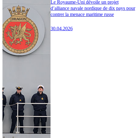
Le Royaume-Uni dévoile un projet
d’alliance navale nordique de dix pays pour
contrer la menace maritime russe
30.04.2026