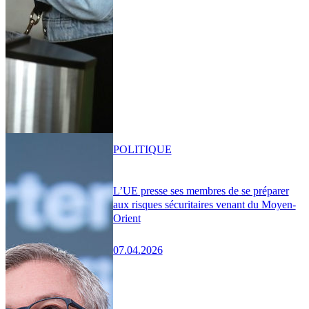
POLITIQUE
L’UE presse ses membres de se préparer
aux risques sécuritaires venant du Moyen-
Orient
07.04.2026