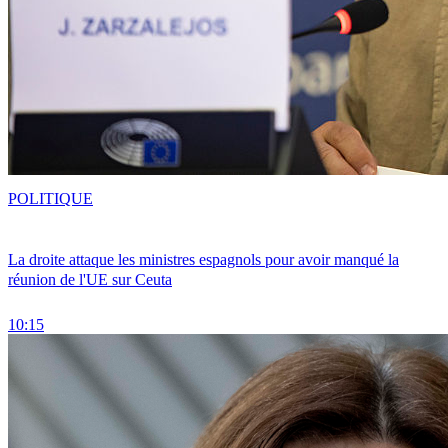
POLITIQUE
La droite attaque les ministres espagnols pour avoir manqué la
réunion de l'UE sur Ceuta
10:15