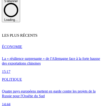
S'abonner
Loading...
LES PLUS RÉCENTS
ÉCONOMIE
La « résilience surprenante » de l'Allemagne face à la forte hausse
des exportations chinoises
15:17
POLITIQUE
Quatre pays européens mettent en garde contre les projets de la
Russie pour l'Ossétie du Sud
14:44