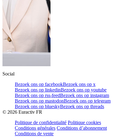
Social
Bezoek ons op facebook
Bezoek ons op x
Bezoek ons op linkedin
Bezoek ons op youtube
Bezoek ons op rss-feed
Bezoek ons op instagram
Bezoek ons op mastodon
Bezoek ons op telegram
Bezoek ons op bluesky
Bezoek ons op threads
©
2026
Euractiv FR
Politique de confidentialité
Politique cookies
Conditions générales
Conditions d’abonnement
Conditions de vente