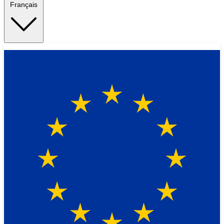
Français