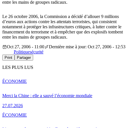
entre les mains de groupes radicaux.
Le 26 octobre 2006, la Commission a décidé d’allouer 9 millions
d’euros aux actions contre les attentats terroristes, qui consistent
notamment à protéger les infrastructures critiques, à lutter contre le
financement du terrorisme et à empêcher que des explosifs tombent
entre les mains de groupes radicaux.
Oct 27, 2006 - 11:00
Dernière mise à jour: Oct 27, 2006 - 12:53
Politique
sécurité
Print
Partager
LES PLUS LUS
ÉCONOMIE
Merci la Chine : elle a sauvé l’économie mondiale
27.07.2026
ÉCONOMIE