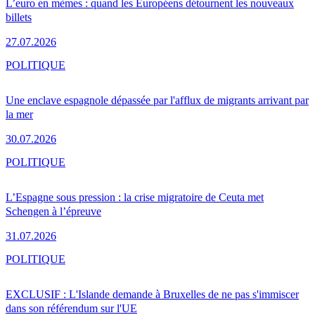
L’euro en mèmes : quand les Européens détournent les nouveaux
billets
27.07.2026
POLITIQUE
Une enclave espagnole dépassée par l'afflux de migrants arrivant par
la mer
30.07.2026
POLITIQUE
L’Espagne sous pression : la crise migratoire de Ceuta met
Schengen à l’épreuve
31.07.2026
POLITIQUE
EXCLUSIF : L'Islande demande à Bruxelles de ne pas s'immiscer
dans son référendum sur l'UE