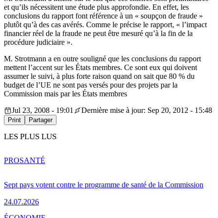
et qu’ils nécessitent une étude plus approfondie. En effet, les
conclusions du rapport font référence à un « soupçon de fraude »
plutôt qu’à des cas avérés. Comme le précise le rapport, « l’impact
financier réel de la fraude ne peut être mesuré qu’à la fin de la
procédure judiciaire ».
M. Strotmann a en outre souligné que les conclusions du rapport
mettent l’accent sur les États membres. Ce sont eux qui doivent
assumer le suivi, à plus forte raison quand on sait que 80 % du
budget de l’UE ne sont pas versés pour des projets par la
Commission mais par les États membres
Jul 23, 2008 - 19:01
Dernière mise à jour: Sep 20, 2012 - 15:48
Print
Partager
LES PLUS LUS
PRO
SANTÉ
Sept pays votent contre le programme de santé de la Commission
24.07.2026
ÉCONOMIE