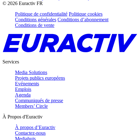
©
2026
Euractiv FR
Politique de confidentialité
Politique cookies
Conditions générales
Conditions d’abonnement
Conditions de vente
Services
Media Solutions
Projets publics européens
Evénements
Emplois
Agenda
Communiqués de presse
Members’ Circle
À Propos d'Euractiv
À propos d’Euractiv
Contactez-nous
Mediahuis