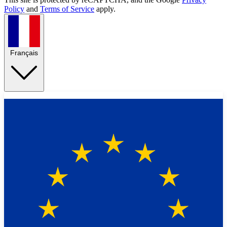
Policy
and
Terms of Service
apply.
Français