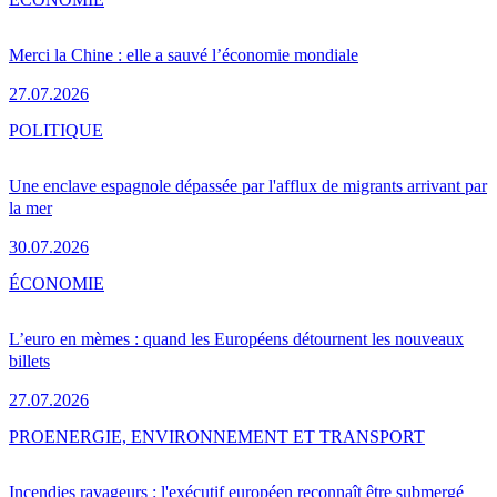
Merci la Chine : elle a sauvé l’économie mondiale
27.07.2026
POLITIQUE
Une enclave espagnole dépassée par l'afflux de migrants arrivant par
la mer
30.07.2026
ÉCONOMIE
L’euro en mèmes : quand les Européens détournent les nouveaux
billets
27.07.2026
PRO
ENERGIE, ENVIRONNEMENT ET TRANSPORT
Incendies ravageurs : l'exécutif européen reconnaît être submergé