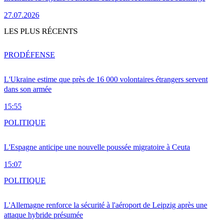
27.07.2026
LES PLUS RÉCENTS
PRO
DÉFENSE
L'Ukraine estime que près de 16 000 volontaires étrangers servent
dans son armée
15:55
POLITIQUE
L'Espagne anticipe une nouvelle poussée migratoire à Ceuta
15:07
POLITIQUE
L'Allemagne renforce la sécurité à l'aéroport de Leipzig après une
attaque hybride présumée