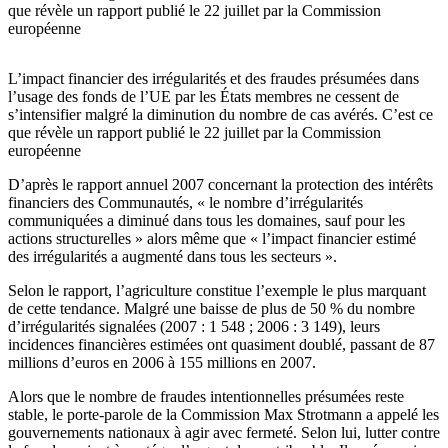
que révèle un rapport publié le 22 juillet par la Commission
européenne
L’impact financier des irrégularités et des fraudes présumées dans
l’usage des fonds de l’UE par les États membres ne cessent de
s’intensifier malgré la diminution du nombre de cas avérés. C’est ce
que révèle un rapport publié le 22 juillet par la Commission
européenne
D’après le rapport annuel 2007 concernant la protection des intérêts
financiers des Communautés, « le nombre d’irrégularités
communiquées a diminué dans tous les domaines, sauf pour les
actions structurelles » alors même que « l’impact financier estimé
des irrégularités a augmenté dans tous les secteurs ».
Selon le rapport, l’agriculture constitue l’exemple le plus marquant
de cette tendance. Malgré une baisse de plus de 50 % du nombre
d’irrégularités signalées (2007 : 1 548 ; 2006 : 3 149), leurs
incidences financières estimées ont quasiment doublé, passant de 87
millions d’euros en 2006 à 155 millions en 2007.
Alors que le nombre de fraudes intentionnelles présumées reste
stable, le porte-parole de la Commission Max Strotmann a appelé les
gouvernements nationaux à agir avec fermeté. Selon lui, lutter contre