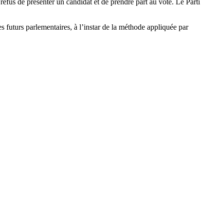
efus de présenter un candidat et de prendre part au vote. Le Parti
s futurs parlementaires, à l’instar de la méthode appliquée par