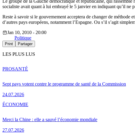
Le groupe de la Gauche démocratique et républicaine, qui rassemble no
socialiste avait quant à lui embrayé le 5 janvier en indiquant qu’il ne 
Reste à savoir si le gouvernement acceptera de changer de méthode et d
d’autres pays européens, notamment l’Espagne. Ou s’il s’agit simpleme
Jan 10, 2010 - 20:00
Politique
Print
Partager
LES PLUS LUS
PRO
SANTÉ
Sept pays votent contre le programme de santé de la Commission
24.07.2026
ÉCONOMIE
Merci la Chine : elle a sauvé l’économie mondiale
27.07.2026