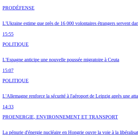
PRO
DÉFENSE
L'Ukraine estime que près de 16 000 volontaires étrangers servent da
15:55
POLITIQUE
L'Espagne anticipe une nouvelle poussée migratoire à Ceuta
15:07
POLITIQUE
L'Allemagne renforce la sécurité à l'aéroport de Leipzig après une at
14:33
PRO
ENERGIE, ENVIRONNEMENT ET TRANSPORT
La pénurie d'énergie nucléaire en Hongrie ouvre la voie à la libéralis