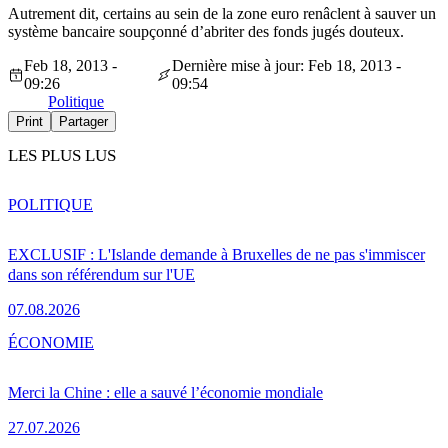
Autrement dit, certains au sein de la zone euro renâclent à sauver un
système bancaire soupçonné d’abriter des fonds jugés douteux.
Feb 18, 2013 -
Dernière mise à jour: Feb 18, 2013 -
09:26
09:54
Politique
Print
Partager
LES PLUS LUS
POLITIQUE
EXCLUSIF : L'Islande demande à Bruxelles de ne pas s'immiscer
dans son référendum sur l'UE
07.08.2026
ÉCONOMIE
Merci la Chine : elle a sauvé l’économie mondiale
27.07.2026