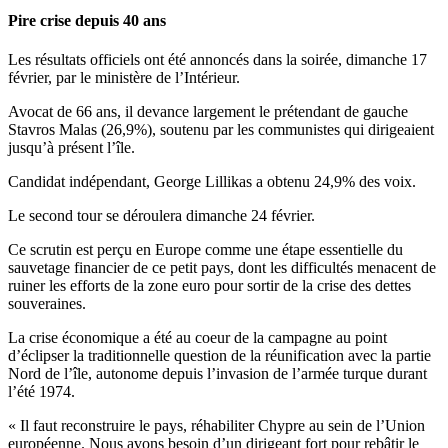
Pire crise depuis 40 ans
Les résultats officiels ont été annoncés dans la soirée, dimanche 17
février, par le ministère de l’Intérieur.
Avocat de 66 ans, il devance largement le prétendant de gauche
Stavros Malas (26,9%), soutenu par les communistes qui dirigeaient
jusqu’à présent l’île.
Candidat indépendant, George Lillikas a obtenu 24,9% des voix.
Le second tour se déroulera dimanche 24 février.
Ce scrutin est perçu en Europe comme une étape essentielle du
sauvetage financier de ce petit pays, dont les difficultés menacent de
ruiner les efforts de la zone euro pour sortir de la crise des dettes
souveraines.
La crise économique a été au coeur de la campagne au point
d’éclipser la traditionnelle question de la réunification avec la partie
Nord de l’île, autonome depuis l’invasion de l’armée turque durant
l’été 1974.
« Il faut reconstruire le pays, réhabiliter Chypre au sein de l’Union
européenne. Nous avons besoin d’un dirigeant fort pour rebâtir le