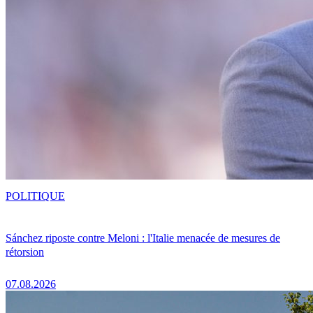
POLITIQUE
Sánchez riposte contre Meloni : l'Italie menacée de mesures de
rétorsion
07.08.2026