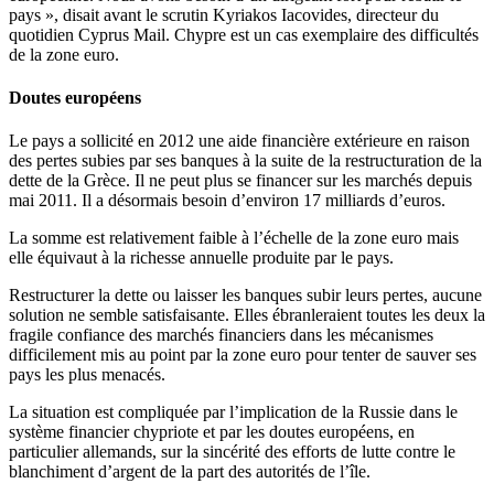
pays », disait avant le scrutin Kyriakos Iacovides, directeur du
quotidien Cyprus Mail. Chypre est un cas exemplaire des difficultés
de la zone euro.
Doutes européens
Le pays a sollicité en 2012 une aide financière extérieure en raison
des pertes subies par ses banques à la suite de la restructuration de la
dette de la Grèce. Il ne peut plus se financer sur les marchés depuis
mai 2011. Il a désormais besoin d’environ 17 milliards d’euros.
La somme est relativement faible à l’échelle de la zone euro mais
elle équivaut à la richesse annuelle produite par le pays.
Restructurer la dette ou laisser les banques subir leurs pertes, aucune
solution ne semble satisfaisante. Elles ébranleraient toutes les deux la
fragile confiance des marchés financiers dans les mécanismes
difficilement mis au point par la zone euro pour tenter de sauver ses
pays les plus menacés.
La situation est compliquée par l’implication de la Russie dans le
système financier chypriote et par les doutes européens, en
particulier allemands, sur la sincérité des efforts de lutte contre le
blanchiment d’argent de la part des autorités de l’île.