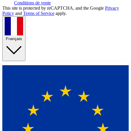
Conditions de vente
This site is protected by reCAPTCHA, and the Google
Privacy
Policy
and
Terms of Service
apply.
Français