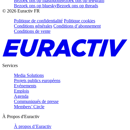
Bezoek ons op mastodon
Bezoek ons op telegram
Bezoek ons op bluesky
Bezoek ons op threads
©
2026
Euractiv FR
Politique de confidentialité
Politique cookies
Conditions générales
Conditions d’abonnement
Conditions de vente
Services
Media Solutions
Projets publics européens
Evénements
Emplois
Agenda
Communiqués de presse
Members’ Circle
À Propos d'Euractiv
À propos d’Euractiv