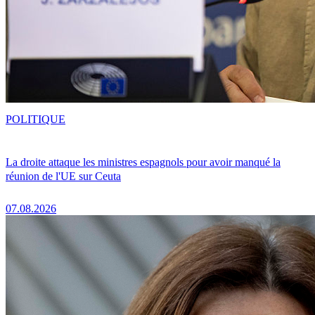
POLITIQUE
La droite attaque les ministres espagnols pour avoir manqué la
réunion de l'UE sur Ceuta
07.08.2026