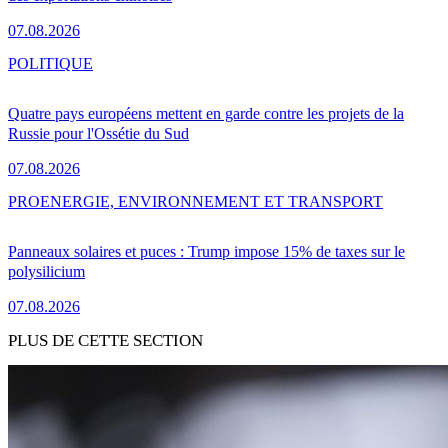
07.08.2026
POLITIQUE
Quatre pays européens mettent en garde contre les projets de la
Russie pour l'Ossétie du Sud
07.08.2026
PRO
ENERGIE, ENVIRONNEMENT ET TRANSPORT
Panneaux solaires et puces : Trump impose 15% de taxes sur le
polysilicium
07.08.2026
PLUS DE CETTE SECTION