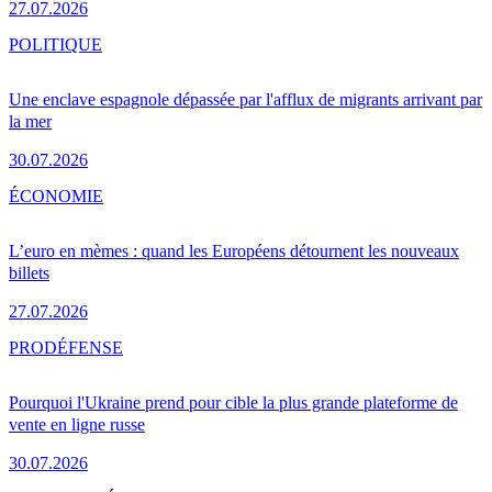
27.07.2026
POLITIQUE
Une enclave espagnole dépassée par l'afflux de migrants arrivant par
la mer
30.07.2026
ÉCONOMIE
L’euro en mèmes : quand les Européens détournent les nouveaux
billets
27.07.2026
PRO
DÉFENSE
Pourquoi l'Ukraine prend pour cible la plus grande plateforme de
vente en ligne russe
30.07.2026