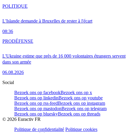
POLITIQUE
L'Islande demande à Bruxelles de rester à l'écart
08:36
PRO
DÉFENSE
L'Ukraine estime que près de 16 000 volontaires étrangers servent
dans son armée
06.08.2026
Social
Bezoek ons op facebook
Bezoek ons op x
Bezoek ons op linkedin
Bezoek ons op youtube
Bezoek ons op rss-feed
Bezoek ons op instagram
Bezoek ons op mastodon
Bezoek ons op telegram
Bezoek ons op bluesky
Bezoek ons op threads
©
2026
Euractiv FR
Politique de confidentialité
Politique cookies