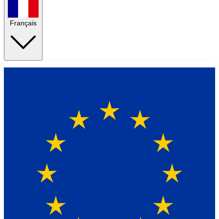
Français