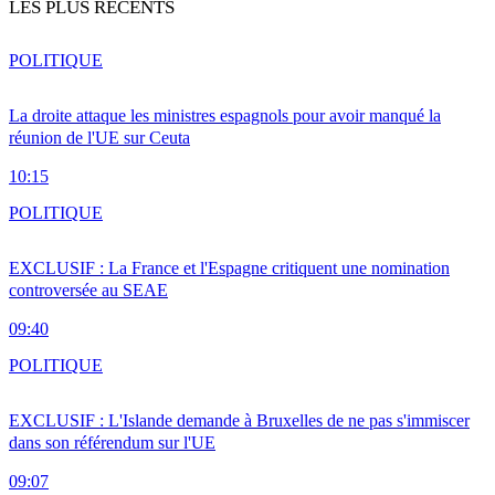
LES PLUS RÉCENTS
POLITIQUE
La droite attaque les ministres espagnols pour avoir manqué la
réunion de l'UE sur Ceuta
10:15
POLITIQUE
EXCLUSIF : La France et l'Espagne critiquent une nomination
controversée au SEAE
09:40
POLITIQUE
EXCLUSIF : L'Islande demande à Bruxelles de ne pas s'immiscer
dans son référendum sur l'UE
09:07