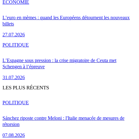
ÉCONOMIE
L’euro en mèmes : quand les Européens détournent les nouveaux
billets
27.07.2026
POLITIQUE
L’Espagne sous pression : la crise migratoire de Ceuta met
Schengen à l’épreuve
31.07.2026
LES PLUS RÉCENTS
POLITIQUE
Sánchez riposte contre Meloni : l'Italie menacée de mesures de
rétorsion
07.08.2026