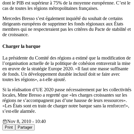
dont le PIB est supérieur à 75% de la moyenne européenne. C’est le
cas de toutes les régions métropolitaines françaises.
Mercedes Bresso s’est également inquiété du souhait de certains
dirigeants européens de supprimer les fonds régionaux aux États
membres qui ne respecteraient pas les critères du Pacte de stabilité et
de croissance.
Charger la barque
La présidente du Comité des régions a estimé que la modification de
l’organisation actuelle de la politique de cohésion entraverait la mise
en œuvre de la stratégie Europe 2020. «Il faut une masse suffisante
de fonds. Un développement durable inclusif doit se faire avec
toutes les régions», a-t-elle ajouté.
Si la réalisation d’UE 2020 passe nécessairement par les collectivités
locales, Mme Bresso a regretté que «les charges croissantes sur les
régions ne s’accompagnent pas d’une hausse de leurs ressources».
«Les États sont en train de charger notre barque sans la renforcer!»,
s’est-elle alarmée.
Nov 8, 2010 - 10:40
Print
Partager