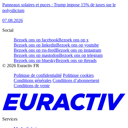
Panneaux solaires et puces : Trump impose 15% de taxes sur le
polysilicium
07.08.2026
Social
Bezoek ons op facebook
Bezoek ons op x
Bezoek ons op linkedin
Bezoek ons op youtube
Bezoek ons op rss-feed
Bezoek ons op instagram
Bezoek ons op mastodon
Bezoek ons op telegram
Bezoek ons op bluesky
Bezoek ons op threads
©
2026
Euractiv FR
Politique de confidentialité
Politique cookies
Conditions générales
Conditions d’abonnement
Conditions de vente
Services