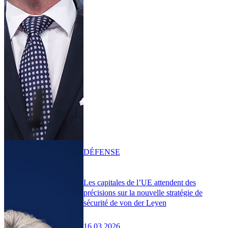
DÉFENSE
Les capitales de l’UE attendent des
précisions sur la nouvelle stratégie de
sécurité de von der Leyen
16.03.2026