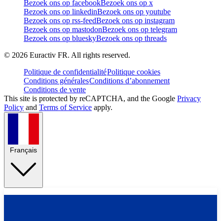
Bezoek ons op facebook
Bezoek ons op x
Bezoek ons op linkedin
Bezoek ons op youtube
Bezoek ons op rss-feed
Bezoek ons op instagram
Bezoek ons op mastodon
Bezoek ons op telegram
Bezoek ons op bluesky
Bezoek ons op threads
©
2026
Euractiv FR. All rights reserved.
Politique de confidentialité
Politique cookies
Conditions générales
Conditions d’abonnement
Conditions de vente
This site is protected by reCAPTCHA, and the Google
Privacy
Policy
and
Terms of Service
apply.
Français