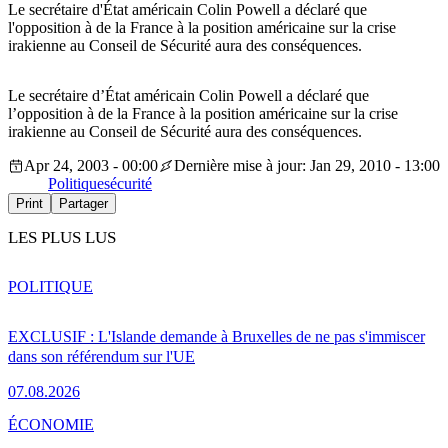
Le secrétaire d'État américain Colin Powell a déclaré que
l'opposition à de la France à la position américaine sur la crise
irakienne au Conseil de Sécurité aura des conséquences.
Le secrétaire d’État américain Colin Powell a déclaré que
l’opposition à de la France à la position américaine sur la crise
irakienne au Conseil de Sécurité aura des conséquences.
Apr 24, 2003 - 00:00
Dernière mise à jour: Jan 29, 2010 - 13:00
Politique
sécurité
Print
Partager
LES PLUS LUS
POLITIQUE
EXCLUSIF : L'Islande demande à Bruxelles de ne pas s'immiscer
dans son référendum sur l'UE
07.08.2026
ÉCONOMIE