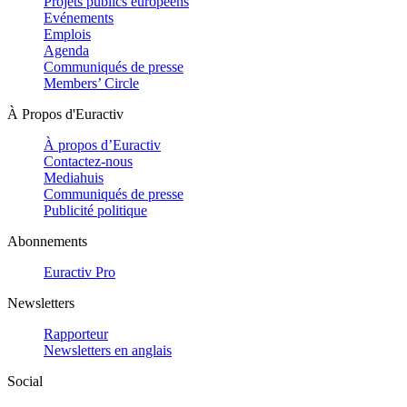
Projets publics européens
Evénements
Emplois
Agenda
Communiqués de presse
Members’ Circle
À Propos d'Euractiv
À propos d’Euractiv
Contactez-nous
Mediahuis
Communiqués de presse
Publicité politique
Abonnements
Euractiv Pro
Newsletters
Rapporteur
Newsletters en anglais
Social