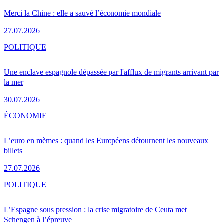
Merci la Chine : elle a sauvé l’économie mondiale
27.07.2026
POLITIQUE
Une enclave espagnole dépassée par l'afflux de migrants arrivant par
la mer
30.07.2026
ÉCONOMIE
L’euro en mèmes : quand les Européens détournent les nouveaux
billets
27.07.2026
POLITIQUE
L’Espagne sous pression : la crise migratoire de Ceuta met
Schengen à l’épreuve