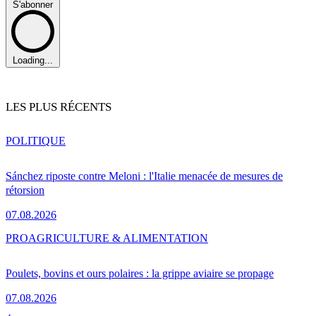
S'abonner
Loading...
LES PLUS RÉCENTS
POLITIQUE
Sánchez riposte contre Meloni : l'Italie menacée de mesures de
rétorsion
07.08.2026
PRO
AGRICULTURE & ALIMENTATION
Poulets, bovins et ours polaires : la grippe aviaire se propage
07.08.2026