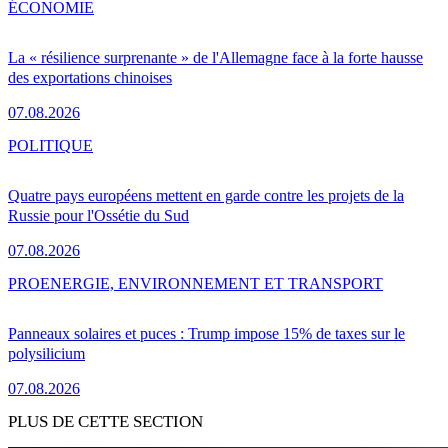
ÉCONOMIE
La « résilience surprenante » de l'Allemagne face à la forte hausse
des exportations chinoises
07.08.2026
POLITIQUE
Quatre pays européens mettent en garde contre les projets de la
Russie pour l'Ossétie du Sud
07.08.2026
PRO
ENERGIE, ENVIRONNEMENT ET TRANSPORT
Panneaux solaires et puces : Trump impose 15% de taxes sur le
polysilicium
07.08.2026
PLUS DE CETTE SECTION