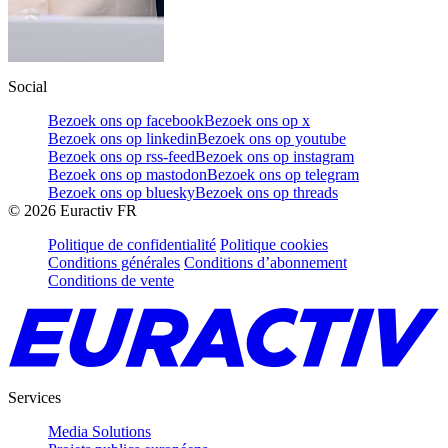
Social
Bezoek ons op facebook
Bezoek ons op x
Bezoek ons op linkedin
Bezoek ons op youtube
Bezoek ons op rss-feed
Bezoek ons op instagram
Bezoek ons op mastodon
Bezoek ons op telegram
Bezoek ons op bluesky
Bezoek ons op threads
©
2026
Euractiv FR
Politique de confidentialité
Politique cookies
Conditions générales
Conditions d’abonnement
Conditions de vente
Services
Media Solutions