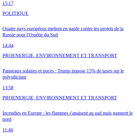
15:17
POLITIQUE
Quatre pays européens mettent en garde contre les projets de la
Russie pour l'Ossétie du Sud
14:44
PRO
ENERGIE, ENVIRONNEMENT ET TRANSPORT
Panneaux solaires et puces : Trump impose 15% de taxes sur le
polysilicium
13:58
PRO
ENERGIE, ENVIRONNEMENT ET TRANSPORT
Incendies en Europe : les flammes s'apaisent au sud mais gagnent le
nord
11:46