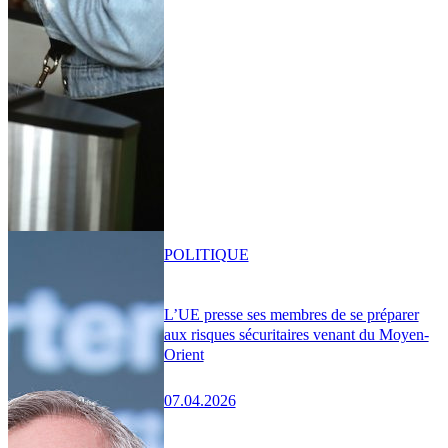
POLITIQUE
L’UE presse ses membres de se préparer
aux risques sécuritaires venant du Moyen-
Orient
07.04.2026