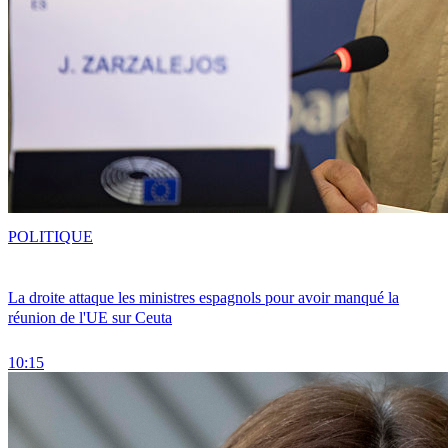
POLITIQUE
La droite attaque les ministres espagnols pour avoir manqué la
réunion de l'UE sur Ceuta
10:15