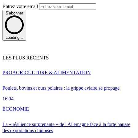
Entrez votre email
S'abonner
Loading...
LES PLUS RÉCENTS
PRO
AGRICULTURE & ALIMENTATION
Poulets, bovins et ours polaires : la grippe aviaire se propage
16:04
ÉCONOMIE
La « résilience surprenante » de l'Allemagne face à la forte hausse
des exportations chinoises