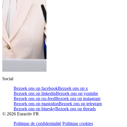
Social
Bezoek ons op facebook
Bezoek ons op x
Bezoek ons op linkedin
Bezoek ons op youtube
Bezoek ons op rss-feed
Bezoek ons op instagram
Bezoek ons op mastodon
Bezoek ons op telegram
Bezoek ons op bluesky
Bezoek ons op threads
©
2026
Euractiv FR
Politique de confidentialité
Politique cookies