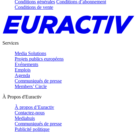
Conditions générales
Conditions d’abonnement
Conditions de vente
Services
Media Solutions
Projets publics européens
Evénements
Emplois
Agenda
Communiqués de presse
Members’ Circle
À Propos d'Euractiv
À propos d’Euractiv
Contactez-nous
Mediahuis
Communiqués de presse
Publicité politique