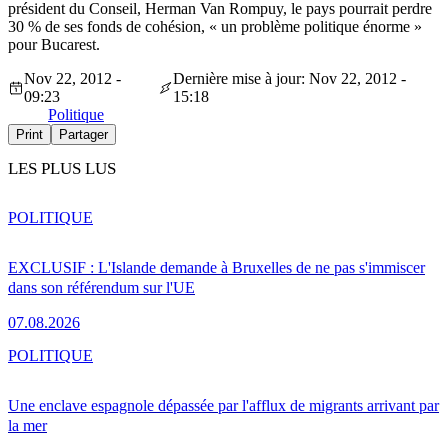
président du Conseil, Herman Van Rompuy, le pays pourrait perdre
30 % de ses fonds de cohésion, « un problème politique énorme »
pour Bucarest.
Nov 22, 2012 -
Dernière mise à jour: Nov 22, 2012 -
09:23
15:18
Politique
Print
Partager
LES PLUS LUS
POLITIQUE
EXCLUSIF : L'Islande demande à Bruxelles de ne pas s'immiscer
dans son référendum sur l'UE
07.08.2026
POLITIQUE
Une enclave espagnole dépassée par l'afflux de migrants arrivant par
la mer