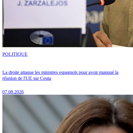
POLITIQUE
La droite attaque les ministres espagnols pour avoir manqué la
réunion de l'UE sur Ceuta
07.08.2026