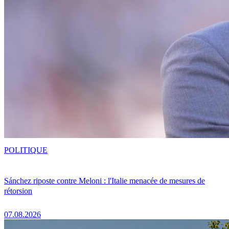
POLITIQUE
Sánchez riposte contre Meloni : l'Italie menacée de mesures de
rétorsion
07.08.2026