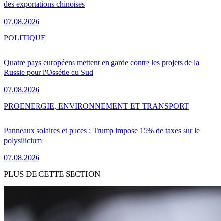
des exportations chinoises
07.08.2026
POLITIQUE
Quatre pays européens mettent en garde contre les projets de la
Russie pour l'Ossétie du Sud
07.08.2026
PRO
ENERGIE, ENVIRONNEMENT ET TRANSPORT
Panneaux solaires et puces : Trump impose 15% de taxes sur le
polysilicium
07.08.2026
PLUS DE CETTE SECTION