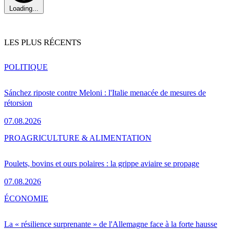
Loading...
LES PLUS RÉCENTS
POLITIQUE
Sánchez riposte contre Meloni : l'Italie menacée de mesures de
rétorsion
07.08.2026
PRO
AGRICULTURE & ALIMENTATION
Poulets, bovins et ours polaires : la grippe aviaire se propage
07.08.2026
ÉCONOMIE
La « résilience surprenante » de l'Allemagne face à la forte hausse