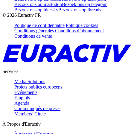
Bezoek ons op mastodon
Bezoek ons op telegram
Bezoek ons op bluesky
Bezoek ons op threads
©
2026
Euractiv FR
Politique de confidentialité
Politique cookies
Conditions générales
Conditions d’abonnement
Conditions de vente
Services
Media Solutions
Projets publics européens
Evénements
Emplois
Agenda
Communiqués de presse
Members’ Circle
À Propos d'Euractiv