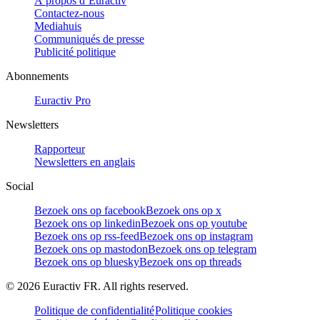
À propos d’Euractiv
Contactez-nous
Mediahuis
Communiqués de presse
Publicité politique
Abonnements
Euractiv Pro
Newsletters
Rapporteur
Newsletters en anglais
Social
Bezoek ons op facebook
Bezoek ons op x
Bezoek ons op linkedin
Bezoek ons op youtube
Bezoek ons op rss-feed
Bezoek ons op instagram
Bezoek ons op mastodon
Bezoek ons op telegram
Bezoek ons op bluesky
Bezoek ons op threads
©
2026
Euractiv FR. All rights reserved.
Politique de confidentialité
Politique cookies