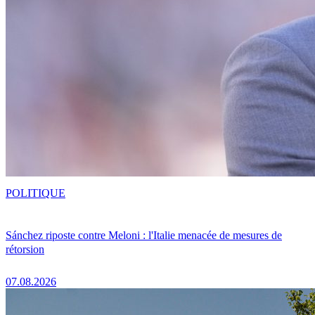
POLITIQUE
Sánchez riposte contre Meloni : l'Italie menacée de mesures de
rétorsion
07.08.2026