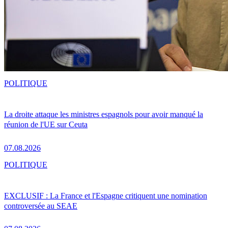
POLITIQUE
La droite attaque les ministres espagnols pour avoir manqué la
réunion de l'UE sur Ceuta
07.08.2026
POLITIQUE
EXCLUSIF : La France et l'Espagne critiquent une nomination
controversée au SEAE