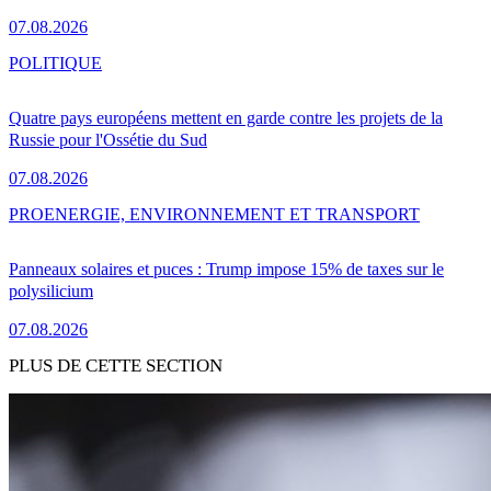
07.08.2026
POLITIQUE
Quatre pays européens mettent en garde contre les projets de la
Russie pour l'Ossétie du Sud
07.08.2026
PRO
ENERGIE, ENVIRONNEMENT ET TRANSPORT
Panneaux solaires et puces : Trump impose 15% de taxes sur le
polysilicium
07.08.2026
PLUS DE CETTE SECTION