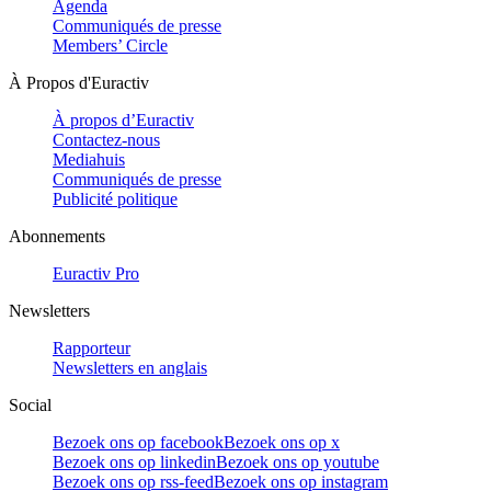
Agenda
Communiqués de presse
Members’ Circle
À Propos d'Euractiv
À propos d’Euractiv
Contactez-nous
Mediahuis
Communiqués de presse
Publicité politique
Abonnements
Euractiv Pro
Newsletters
Rapporteur
Newsletters en anglais
Social
Bezoek ons op facebook
Bezoek ons op x
Bezoek ons op linkedin
Bezoek ons op youtube
Bezoek ons op rss-feed
Bezoek ons op instagram