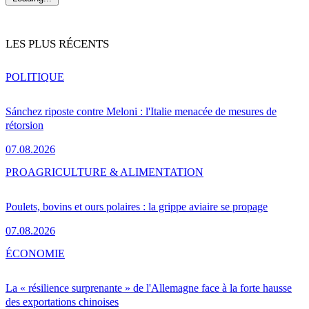
LES PLUS RÉCENTS
POLITIQUE
Sánchez riposte contre Meloni : l'Italie menacée de mesures de
rétorsion
07.08.2026
PRO
AGRICULTURE & ALIMENTATION
Poulets, bovins et ours polaires : la grippe aviaire se propage
07.08.2026
ÉCONOMIE
La « résilience surprenante » de l'Allemagne face à la forte hausse
des exportations chinoises