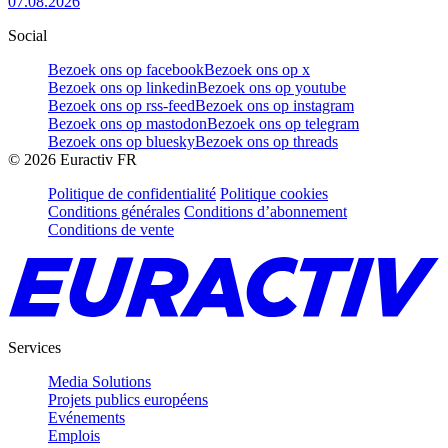
07.08.2026
Social
Bezoek ons op facebook
Bezoek ons op x
Bezoek ons op linkedin
Bezoek ons op youtube
Bezoek ons op rss-feed
Bezoek ons op instagram
Bezoek ons op mastodon
Bezoek ons op telegram
Bezoek ons op bluesky
Bezoek ons op threads
©
2026
Euractiv FR
Politique de confidentialité
Politique cookies
Conditions générales
Conditions d’abonnement
Conditions de vente
Services
Media Solutions
Projets publics européens
Evénements
Emplois