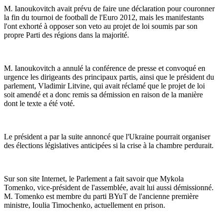
M. Ianoukovitch avait prévu de faire une déclaration pour couronner
la fin du tournoi de football de l'Euro 2012, mais les manifestants
l'ont exhorté à opposer son veto au projet de loi soumis par son
propre Parti des régions dans la majorité.
M. Ianoukovitch a annulé la conférence de presse et convoqué en
urgence les dirigeants des principaux partis, ainsi que le président du
parlement, Vladimir Litvine, qui avait réclamé que le projet de loi
soit amendé et a donc remis sa démission en raison de la manière
dont le texte a été voté.
Le président a par la suite annoncé que l'Ukraine pourrait organiser
des élections législatives anticipées si la crise à la chambre perdurait.
Sur son site Internet, le Parlement a fait savoir que Mykola
Tomenko, vice-président de l'assemblée, avait lui aussi démissionné.
M. Tomenko est membre du parti BYuT de l'ancienne première
ministre, Ioulia Timochenko, actuellement en prison.