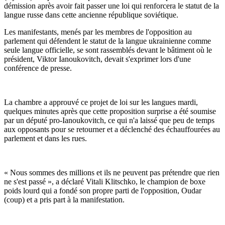
démission après avoir fait passer une loi qui renforcera le statut de la
langue russe dans cette ancienne république soviétique.
Les manifestants, menés par les membres de l'opposition au
parlement qui défendent le statut de la langue ukrainienne comme
seule langue officielle, se sont rassemblés devant le bâtiment où le
président, Viktor Ianoukovitch, devait s'exprimer lors d'une
conférence de presse.
La chambre a approuvé ce projet de loi sur les langues mardi,
quelques minutes après que cette proposition surprise a été soumise
par un député pro-Ianoukovitch, ce qui n'a laissé que peu de temps
aux opposants pour se retourner et a déclenché des échauffourées au
parlement et dans les rues.
« Nous sommes des millions et ils ne peuvent pas prétendre que rien
ne s'est passé », a déclaré Vitali Klitschko, le champion de boxe
poids lourd qui a fondé son propre parti de l'opposition, Oudar
(coup) et a pris part à la manifestation.