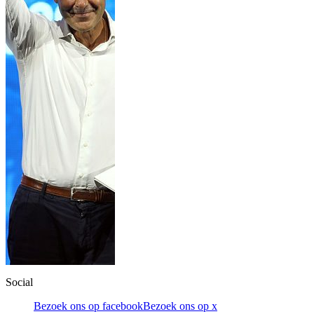
Social
Bezoek ons op facebook
Bezoek ons op x