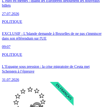
L’euro en mèmes : quand les Européens détournent les nouveaux
billets
27.07.2026
POLITIQUE
EXCLUSIF : L'Islande demande à Bruxelles de ne pas s'immiscer
dans son référendum sur l'UE
09:07
POLITIQUE
L’Espagne sous pression : la crise migratoire de Ceuta met
Schengen à l’épreuve
31.07.2026