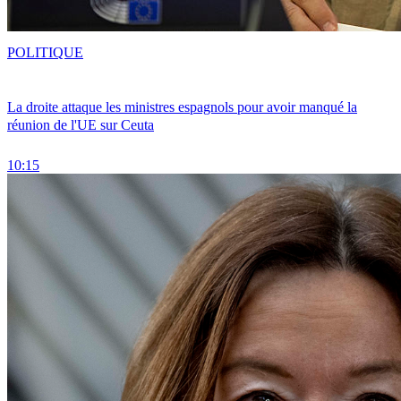
POLITIQUE
La droite attaque les ministres espagnols pour avoir manqué la
réunion de l'UE sur Ceuta
10:15