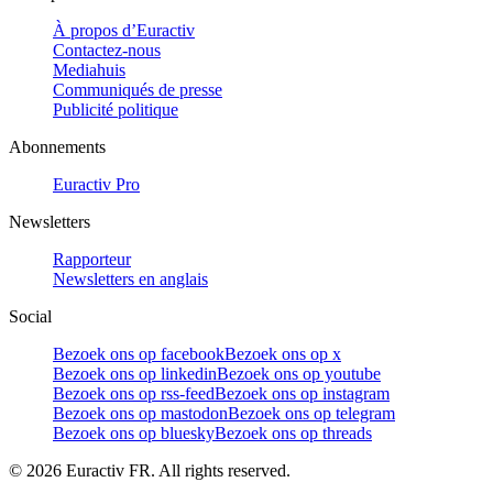
À propos d’Euractiv
Contactez-nous
Mediahuis
Communiqués de presse
Publicité politique
Abonnements
Euractiv Pro
Newsletters
Rapporteur
Newsletters en anglais
Social
Bezoek ons op facebook
Bezoek ons op x
Bezoek ons op linkedin
Bezoek ons op youtube
Bezoek ons op rss-feed
Bezoek ons op instagram
Bezoek ons op mastodon
Bezoek ons op telegram
Bezoek ons op bluesky
Bezoek ons op threads
©
2026
Euractiv FR. All rights reserved.