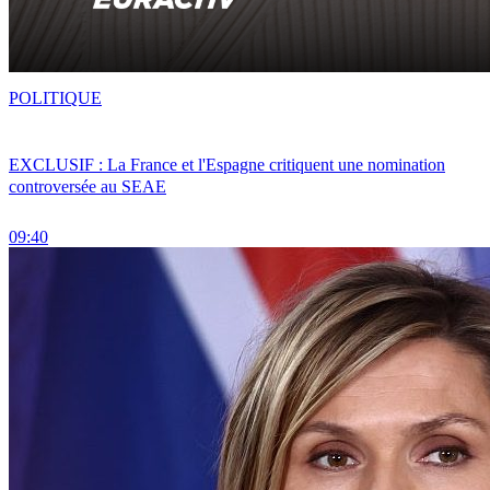
POLITIQUE
EXCLUSIF : La France et l'Espagne critiquent une nomination
controversée au SEAE
09:40