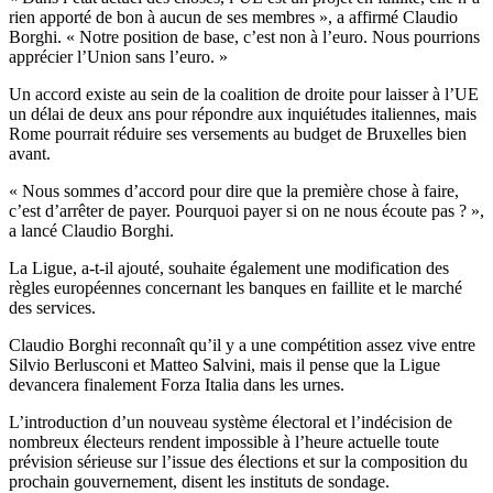
rien apporté de bon à aucun de ses membres », a affirmé Claudio
Borghi. « Notre position de base, c’est non à l’euro. Nous pourrions
apprécier l’Union sans l’euro. »
Un accord existe au sein de la coalition de droite pour laisser à l’UE
un délai de deux ans pour répondre aux inquiétudes italiennes, mais
Rome pourrait réduire ses versements au budget de Bruxelles bien
avant.
« Nous sommes d’accord pour dire que la première chose à faire,
c’est d’arrêter de payer. Pourquoi payer si on ne nous écoute pas ? »,
a lancé Claudio Borghi.
La Ligue, a-t-il ajouté, souhaite également une modification des
règles européennes concernant les banques en faillite et le marché
des services.
Claudio Borghi reconnaît qu’il y a une compétition assez vive entre
Silvio Berlusconi et Matteo Salvini, mais il pense que la Ligue
devancera finalement Forza Italia dans les urnes.
L’introduction d’un nouveau système électoral et l’indécision de
nombreux électeurs rendent impossible à l’heure actuelle toute
prévision sérieuse sur l’issue des élections et sur la composition du
prochain gouvernement, disent les instituts de sondage.