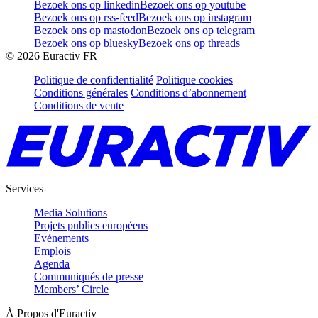
Bezoek ons op linkedin
Bezoek ons op youtube
Bezoek ons op rss-feed
Bezoek ons op instagram
Bezoek ons op mastodon
Bezoek ons op telegram
Bezoek ons op bluesky
Bezoek ons op threads
©
2026
Euractiv FR
Politique de confidentialité
Politique cookies
Conditions générales
Conditions d’abonnement
Conditions de vente
Services
Media Solutions
Projets publics européens
Evénements
Emplois
Agenda
Communiqués de presse
Members’ Circle
À Propos d'Euractiv