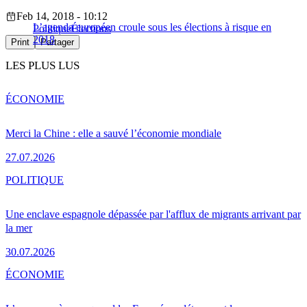
Feb 14, 2018 - 10:12
L’agenda européen croule sous les élections à risque en
Politique
Élections
2018
Print
Partager
LES PLUS LUS
ÉCONOMIE
Merci la Chine : elle a sauvé l’économie mondiale
27.07.2026
POLITIQUE
Une enclave espagnole dépassée par l'afflux de migrants arrivant par
la mer
30.07.2026
ÉCONOMIE