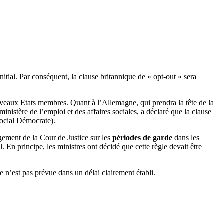
nitial. Par conséquent, la clause britannique de « opt-out » sera
uveaux Etats membres. Quant à l’Allemagne, qui prendra la tête de la
nistère de l’emploi et des affaires sociales, a déclaré que la clause
Social Démocrate).
gement de la Cour de Justice sur les
périodes de garde
dans les
 En principe, les ministres ont décidé que cette règle devait être
e n’est pas prévue dans un délai clairement établi.