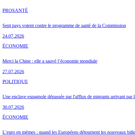
PRO
SANTÉ
Sept pays votent contre le programme de santé de la Commission
24.07.2026
ÉCONOMIE
Merci la Chine : elle a sauvé l’économie mondiale
27.07.2026
POLITIQUE
Une enclave espagnole dépassée par l'afflux de migrants arrivant par 
30.07.2026
ÉCONOMIE
L’euro en mèmes : quand les Européens détournent les nouveaux bille