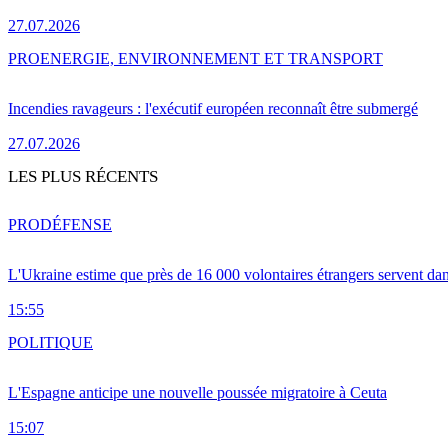
27.07.2026
PRO
ENERGIE, ENVIRONNEMENT ET TRANSPORT
Incendies ravageurs : l'exécutif européen reconnaît être submergé
27.07.2026
LES PLUS RÉCENTS
PRO
DÉFENSE
L'Ukraine estime que près de 16 000 volontaires étrangers servent da
15:55
POLITIQUE
L'Espagne anticipe une nouvelle poussée migratoire à Ceuta
15:07