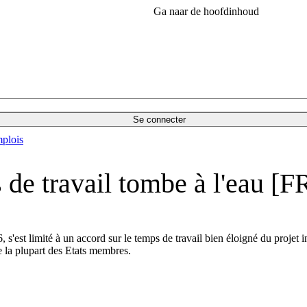
Ga naar de hoofdinhoud
Se connecter
plois
 de travail tombe à l'eau [F
 s'est limité à un accord sur le temps de travail bien éloigné du projet i
 la plupart des Etats membres.