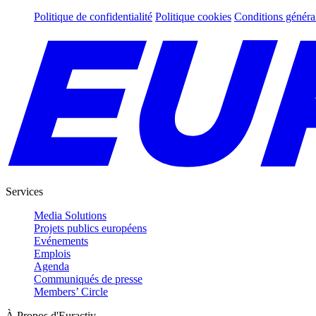
Politique de confidentialité
Politique cookies
Conditions généra
Services
Media Solutions
Projets publics européens
Evénements
Emplois
Agenda
Communiqués de presse
Members’ Circle
À Propos d'Euractiv