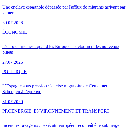
Une enclave espagnole dépassée par l'afflux de migrants arrivant par
la mer
30.07.2026
ÉCONOMIE
L’euro en mèmes : quand les Européens détournent les nouveaux
billets
27.07.2026
POLITIQUE
L’Espagne sous pression : la crise migratoire de Ceuta met
Schengen à l’épreuve
31.07.2026
PRO
ENERGIE, ENVIRONNEMENT ET TRANSPORT
Incendies ravageurs : l'exécutif européen reconnaît être submergé