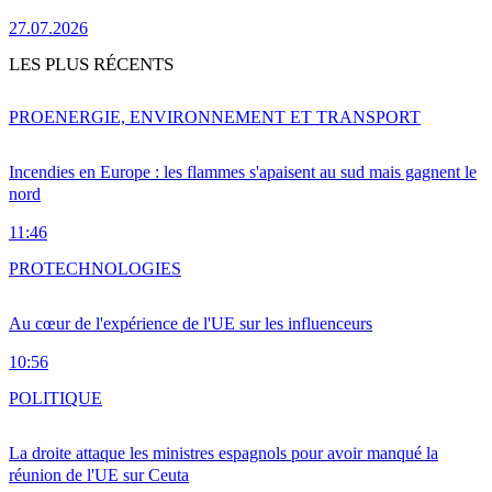
27.07.2026
LES PLUS RÉCENTS
PRO
ENERGIE, ENVIRONNEMENT ET TRANSPORT
Incendies en Europe : les flammes s'apaisent au sud mais gagnent le
nord
11:46
PRO
TECHNOLOGIES
Au cœur de l'expérience de l'UE sur les influenceurs
10:56
POLITIQUE
La droite attaque les ministres espagnols pour avoir manqué la
réunion de l'UE sur Ceuta