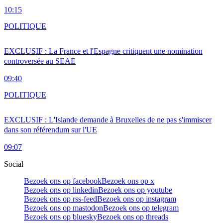
10:15
POLITIQUE
EXCLUSIF : La France et l'Espagne critiquent une nomination
controversée au SEAE
09:40
POLITIQUE
EXCLUSIF : L'Islande demande à Bruxelles de ne pas s'immiscer
dans son référendum sur l'UE
09:07
Social
Bezoek ons op facebook
Bezoek ons op x
Bezoek ons op linkedin
Bezoek ons op youtube
Bezoek ons op rss-feed
Bezoek ons op instagram
Bezoek ons op mastodon
Bezoek ons op telegram
Bezoek ons op bluesky
Bezoek ons op threads