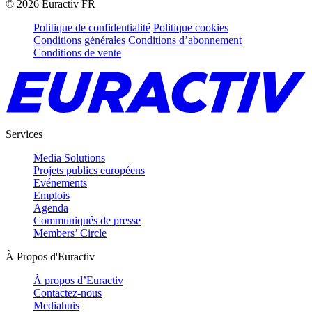
©
2026
Euractiv FR
Politique de confidentialité
Politique cookies
Conditions générales
Conditions d’abonnement
Conditions de vente
Services
Media Solutions
Projets publics européens
Evénements
Emplois
Agenda
Communiqués de presse
Members’ Circle
À Propos d'Euractiv
À propos d’Euractiv
Contactez-nous
Mediahuis