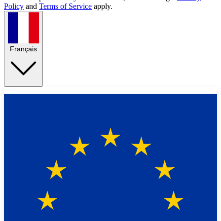
Policy
and
Terms of Service
apply.
Français