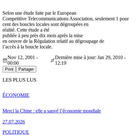
Selon une étude faite par le European
Competitive Telecommunications Association, seulement 1 pour
cent des boucles locales sont dégroupées en
réalité. Cette étude a été
publiée à peu près dix mois après la mise
en oeuvre de la Régulation relatif au dégroupage de
l’accès à la boucle locale.
Nov 12, 2001 -
Dernière mise à jour: Jan 29, 2010 -
00:00
12:19
Print
Partager
LES PLUS LUS
ÉCONOMIE
Merci la Chine : elle a sauvé l’économie mondiale
27.07.2026
POLITIQUE