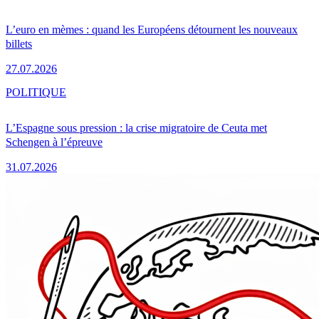
L’euro en mèmes : quand les Européens détournent les nouveaux
billets
27.07.2026
POLITIQUE
L’Espagne sous pression : la crise migratoire de Ceuta met
Schengen à l’épreuve
31.07.2026