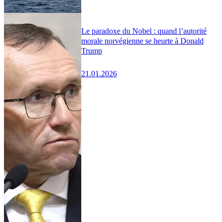
Le paradoxe du Nobel : quand l’autorité
morale norvégienne se heurte à Donald
Trump
21.01.2026