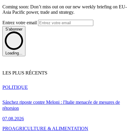
Coming soon: Don’t miss out on our new weekly briefing on EU-
Asia Pacific power, trade and strategy.
Entrez votre email
S'abonner
Loading...
LES PLUS RÉCENTS
POLITIQUE
Sánchez riposte contre Meloni : l'Italie menacée de mesures de
rétorsion
07.08.2026
PRO
AGRICULTURE & ALIMENTATION