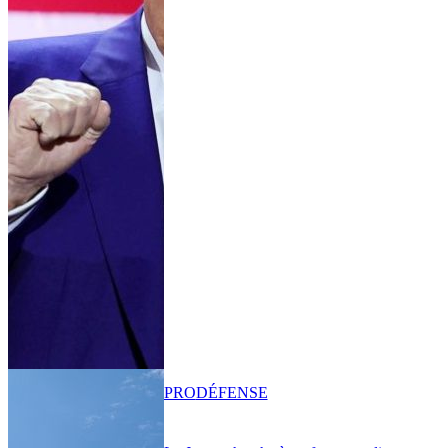
PRO
DÉFENSE