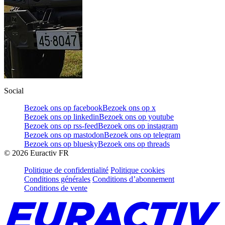
Social
Bezoek ons op facebook
Bezoek ons op x
Bezoek ons op linkedin
Bezoek ons op youtube
Bezoek ons op rss-feed
Bezoek ons op instagram
Bezoek ons op mastodon
Bezoek ons op telegram
Bezoek ons op bluesky
Bezoek ons op threads
©
2026
Euractiv FR
Politique de confidentialité
Politique cookies
Conditions générales
Conditions d’abonnement
Conditions de vente