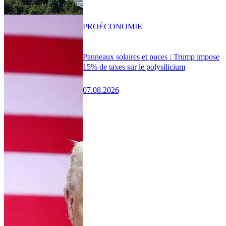
PRO
ÉCONOMIE
Panneaux solaires et puces : Trump impose
15% de taxes sur le polysilicium
07.08.2026