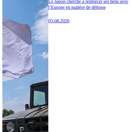
Le Japon cherche à renforcer ses liens avec
l’Europe en matière de défense
05.08.2026