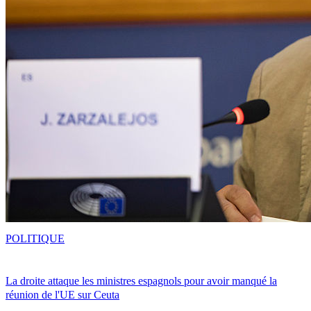
POLITIQUE
La droite attaque les ministres espagnols pour avoir manqué la
réunion de l'UE sur Ceuta