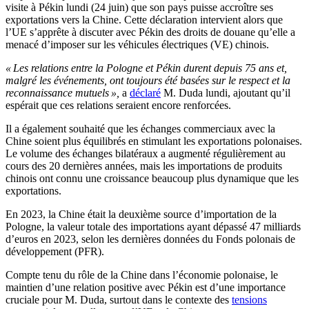
visite à Pékin lundi (24 juin) que son pays puisse accroître ses
exportations vers la Chine. Cette déclaration intervient alors que
l’UE s’apprête à discuter avec Pékin des droits de douane qu’elle a
menacé d’imposer sur les véhicules électriques (VE) chinois.
« Les relations entre la Pologne et Pékin durent depuis 75 ans et,
malgré les événements, ont toujours été basées sur le respect et la
reconnaissance mutuels »,
a
déclaré
M. Duda lundi, ajoutant qu’il
espérait que ces relations seraient encore renforcées.
Il a également souhaité que les échanges commerciaux avec la
Chine soient plus équilibrés en stimulant les exportations polonaises.
Le volume des échanges bilatéraux a augmenté régulièrement au
cours des 20 dernières années, mais les importations de produits
chinois ont connu une croissance beaucoup plus dynamique que les
exportations.
En 2023, la Chine était la deuxième source d’importation de la
Pologne, la valeur totale des importations ayant dépassé 47 milliards
d’euros en 2023, selon les dernières données du Fonds polonais de
développement (PFR).
Compte tenu du rôle de la Chine dans l’économie polonaise, le
maintien d’une relation positive avec Pékin est d’une importance
cruciale pour M. Duda, surtout dans le contexte des
tensions