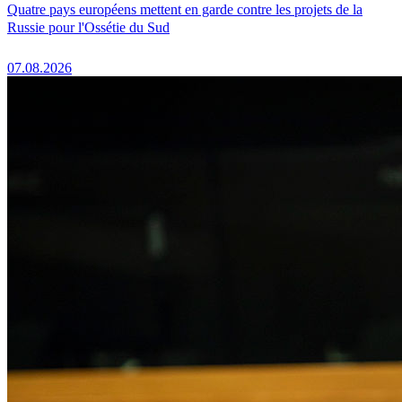
Quatre pays européens mettent en garde contre les projets de la
Russie pour l'Ossétie du Sud
07.08.2026