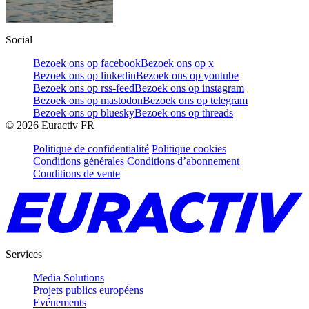
Social
Bezoek ons op facebook
Bezoek ons op x
Bezoek ons op linkedin
Bezoek ons op youtube
Bezoek ons op rss-feed
Bezoek ons op instagram
Bezoek ons op mastodon
Bezoek ons op telegram
Bezoek ons op bluesky
Bezoek ons op threads
©
2026
Euractiv FR
Politique de confidentialité
Politique cookies
Conditions générales
Conditions d’abonnement
Conditions de vente
Services
Media Solutions
Projets publics européens
Evénements