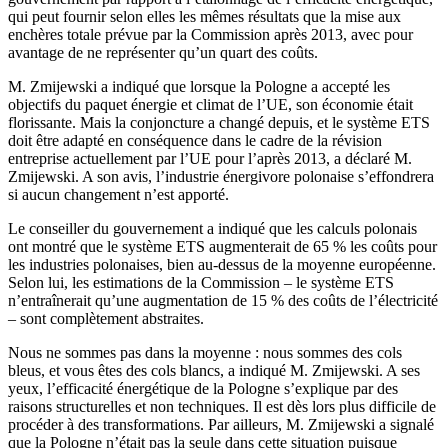
qui peut fournir selon elles les mêmes résultats que la mise aux
enchères totale prévue par la Commission après 2013, avec pour
avantage de ne représenter qu’un quart des coûts.
M. Zmijewski a indiqué que lorsque la Pologne a accepté les
objectifs du paquet énergie et climat de l’UE, son économie était
florissante. Mais la conjoncture a changé depuis, et le système ETS
doit être adapté en conséquence dans le cadre de la révision
entreprise actuellement par l’UE pour l’après 2013, a déclaré M.
Zmijewski. A son avis, l’industrie énergivore polonaise s’effondrera
si aucun changement n’est apporté.
Le conseiller du gouvernement a indiqué que les calculs polonais
ont montré que le système ETS augmenterait de 65 % les coûts pour
les industries polonaises, bien au-dessus de la moyenne européenne.
Selon lui, les estimations de la Commission – le système ETS
n’entraînerait qu’une augmentation de 15 % des coûts de l’électricité
– sont complètement abstraites.
Nous ne sommes pas dans la moyenne : nous sommes des cols
bleus, et vous êtes des cols blancs, a indiqué M. Zmijewski. A ses
yeux, l’efficacité énergétique de la Pologne s’explique par des
raisons structurelles et non techniques. Il est dès lors plus difficile de
procéder à des transformations. Par ailleurs, M. Zmijewski a signalé
que la Pologne n’était pas la seule dans cette situation puisque