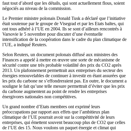
faut tout d’abord que les détails, qui sont actuellement flous, soient
négociés au niveau de la commission.
Le Premier ministre polonais Donald Tusk a déclaré que l’initiative
était soutenue par le groupe de Visegrad et par les Etats baltes, qui
ont tous adhéré à l’UE en 2004. Ils se sont d’ailleurs rencontrés à
Varsovie le 5 novembre pour discuter d’une éventuelle
intensification de la coopération dans le cadre du plan climatique de
l’UE, a indiqué Reuters.
Selon Reuters, un document polonais diffusé aux ministres des
Finances a appelé à mettre en œuvre une sorte de mécanisme de
sécurité contre une très probable volatilité des prix du CO2 après
2013. Un plafonnement permettrait aux entreprises du secteur des
énergies renouvelables de continuer à investir en étant assurées que
les prix du carbone ne s’effondreraient pas. En outre, le document a
souligne le fait qu’une telle mesure permettrait d’éviter que les prix
du carbone augmentent au point de rendre les entreprises
énergivores nationales non compétitives.
Un grand nombre d’Etats membres ont exprimé leurs
préoccupations par rapport aux effets que l’ambitieux plan
climatique de l’UE pourrait avoir sur la compétitivité de leurs
entreprises, qui émettent souvent beaucoup plus de CO2 que celles
de l’UE des 15. Nous voulons un paquet énergie et climat qui