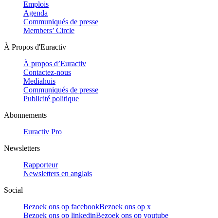
Emplois
Agenda
Communiqués de presse
Members’ Circle
À Propos d'Euractiv
À propos d’Euractiv
Contactez-nous
Mediahuis
Communiqués de presse
Publicité politique
Abonnements
Euractiv Pro
Newsletters
Rapporteur
Newsletters en anglais
Social
Bezoek ons op facebook
Bezoek ons op x
Bezoek ons op linkedin
Bezoek ons op youtube