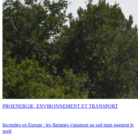
PRO
ENERGIE, ENVIRONNEMENT ET TRANSPORT
Incendies en Europe : les flammes s'apaisent au sud mais gagnent le
nord