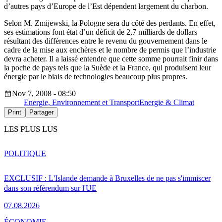
d’autres pays d’Europe de l’Est dépendent largement du charbon.
Selon M. Zmijewski, la Pologne sera du côté des perdants. En effet,
ses estimations font état d’un déficit de 2,7 milliards de dollars
résultant des différences entre le revenu du gouvernement dans le
cadre de la mise aux enchères et le nombre de permis que l’industrie
devra acheter. Il a laissé entendre que cette somme pourrait finir dans
la poche de pays tels que la Suède et la France, qui produisent leur
énergie par le biais de technologies beaucoup plus propres.
Nov 7, 2008 - 08:50
Energie, Environnement et Transport
Energie & Climat
Print
Partager
LES PLUS LUS
POLITIQUE
EXCLUSIF : L'Islande demande à Bruxelles de ne pas s'immiscer
dans son référendum sur l'UE
07.08.2026
ÉCONOMIE