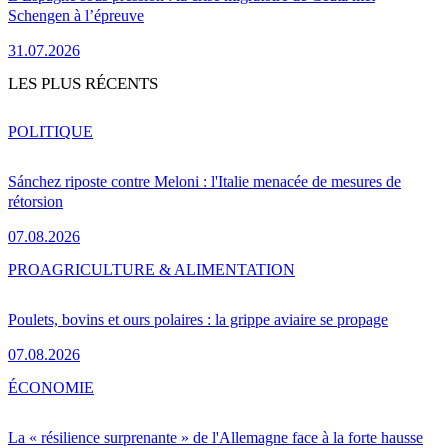
Schengen à l’épreuve
31.07.2026
LES PLUS RÉCENTS
POLITIQUE
Sánchez riposte contre Meloni : l'Italie menacée de mesures de
rétorsion
07.08.2026
PRO
AGRICULTURE & ALIMENTATION
Poulets, bovins et ours polaires : la grippe aviaire se propage
07.08.2026
ÉCONOMIE
La « résilience surprenante » de l'Allemagne face à la forte hausse