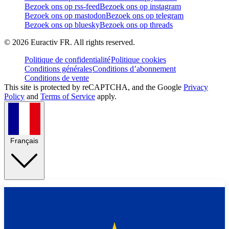
Bezoek ons op rss-feed
Bezoek ons op instagram
Bezoek ons op mastodon
Bezoek ons op telegram
Bezoek ons op bluesky
Bezoek ons op threads
©
2026
Euractiv FR. All rights reserved.
Politique de confidentialité
Politique cookies
Conditions générales
Conditions d’abonnement
Conditions de vente
This site is protected by reCAPTCHA, and the Google
Privacy
Policy
and
Terms of Service
apply.
Français