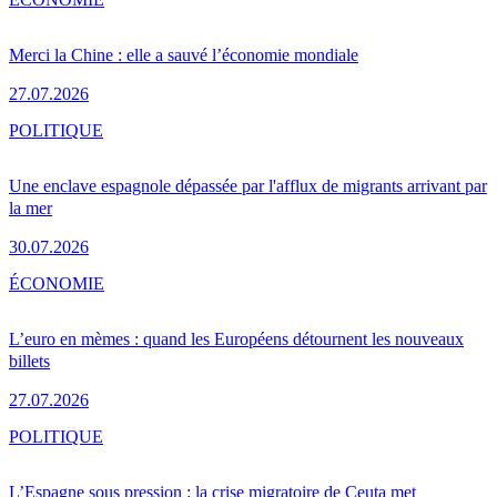
Merci la Chine : elle a sauvé l’économie mondiale
27.07.2026
POLITIQUE
Une enclave espagnole dépassée par l'afflux de migrants arrivant par
la mer
30.07.2026
ÉCONOMIE
L’euro en mèmes : quand les Européens détournent les nouveaux
billets
27.07.2026
POLITIQUE
L’Espagne sous pression : la crise migratoire de Ceuta met