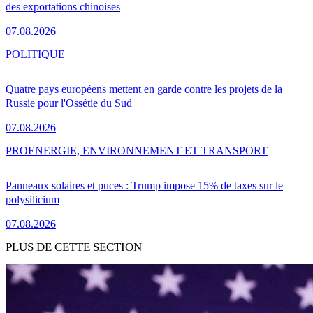
des exportations chinoises
07.08.2026
POLITIQUE
Quatre pays européens mettent en garde contre les projets de la
Russie pour l'Ossétie du Sud
07.08.2026
PRO
ENERGIE, ENVIRONNEMENT ET TRANSPORT
Panneaux solaires et puces : Trump impose 15% de taxes sur le
polysilicium
07.08.2026
PLUS DE CETTE SECTION