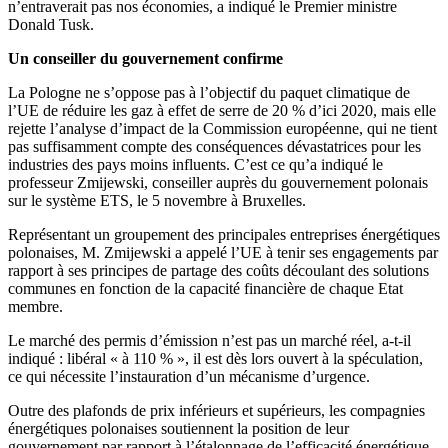
n’entraverait pas nos économies, a indiqué le Premier ministre
Donald Tusk.
Un conseiller du gouvernement confirme
La Pologne ne s’oppose pas à l’objectif du paquet climatique de
l’UE de réduire les gaz à effet de serre de 20 % d’ici 2020, mais elle
rejette l’analyse d’impact de la Commission européenne, qui ne tient
pas suffisamment compte des conséquences dévastatrices pour les
industries des pays moins influents. C’est ce qu’a indiqué le
professeur Zmijewski, conseiller auprès du gouvernement polonais
sur le système ETS, le 5 novembre à Bruxelles.
Représentant un groupement des principales entreprises énergétiques
polonaises, M. Zmijewski a appelé l’UE à tenir ses engagements par
rapport à ses principes de partage des coûts découlant des solutions
communes en fonction de la capacité financière de chaque Etat
membre.
Le marché des permis d’émission n’est pas un marché réel, a-t-il
indiqué : libéral « à 110 % », il est dès lors ouvert à la spéculation,
ce qui nécessite l’instauration d’un mécanisme d’urgence.
Outre des plafonds de prix inférieurs et supérieurs, les compagnies
énergétiques polonaises soutiennent la position de leur
gouvernement par rapport à l’étalonnage de l’efficacité énergétique,