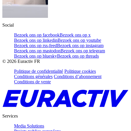
Social
Bezoek ons op facebook
Bezoek ons op x
Bezoek ons op linkedin
Bezoek ons op youtube
Bezoek ons op rss-feed
Bezoek ons op instagram
Bezoek ons op mastodon
Bezoek ons op telegram
Bezoek ons op bluesky
Bezoek ons op threads
©
2026
Euractiv FR
Politique de confidentialité
Politique cookies
Conditions générales
Conditions d’abonnement
Conditions de vente
Services
Media Solutions