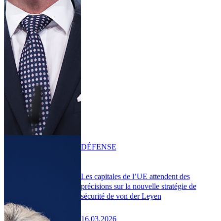
DÉFENSE
Les capitales de l’UE attendent des
précisions sur la nouvelle stratégie de
sécurité de von der Leyen
16.03.2026