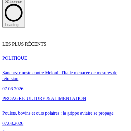
S'abonner
Loading...
LES PLUS RÉCENTS
POLITIQUE
Sánchez riposte contre Meloni : l'Italie menacée de mesures de
rétorsion
07.08.2026
PRO
AGRICULTURE & ALIMENTATION
Poulets, bovins et ours polaires : la grippe aviaire se propage
07.08.2026