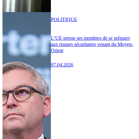
POLITIQUE
L’UE presse ses membres de se préparer
aux risques sécuritaires venant du Moyen-
Orient
07.04.2026