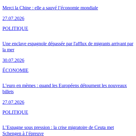
Merci la Chine : elle a sauvé l’économie mondiale
27.07.2026
POLITIQUE
Une enclave espagnole dépassée par l'afflux de migrants arrivant par
la mer
30.07.2026
ÉCONOMIE
L’euro en mèmes : quand les Européens détournent les nouveaux
billets
27.07.2026
POLITIQUE
L’Espagne sous pression : la crise migratoire de Ceuta met
Schengen à l’épreuve