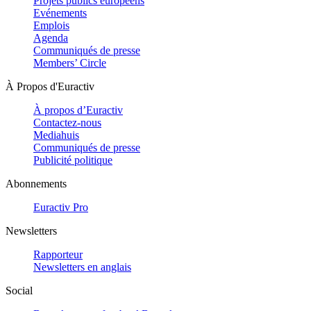
Projets publics européens
Evénements
Emplois
Agenda
Communiqués de presse
Members’ Circle
À Propos d'Euractiv
À propos d’Euractiv
Contactez-nous
Mediahuis
Communiqués de presse
Publicité politique
Abonnements
Euractiv Pro
Newsletters
Rapporteur
Newsletters en anglais
Social