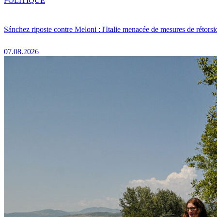
POLITIQUE
Sánchez riposte contre Meloni : l'Italie menacée de mesures de rétorsi
07.08.2026