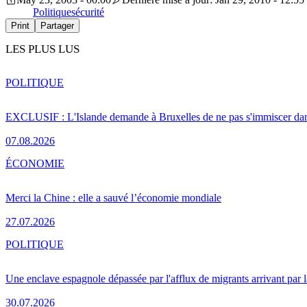
Politique
sécurité
Print
Partager
LES PLUS LUS
POLITIQUE
EXCLUSIF : L'Islande demande à Bruxelles de ne pas s'immiscer dan
07.08.2026
ÉCONOMIE
Merci la Chine : elle a sauvé l’économie mondiale
27.07.2026
POLITIQUE
Une enclave espagnole dépassée par l'afflux de migrants arrivant par 
30.07.2026