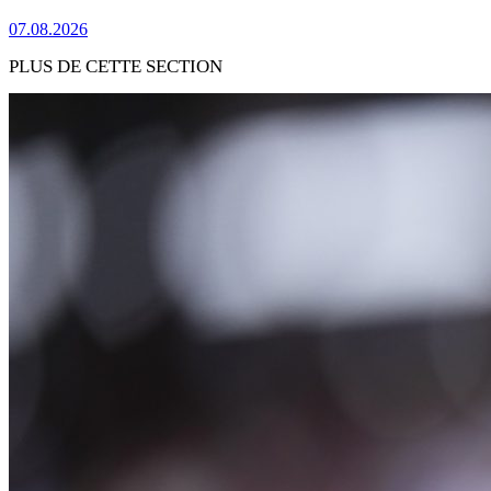
07.08.2026
PLUS DE CETTE SECTION