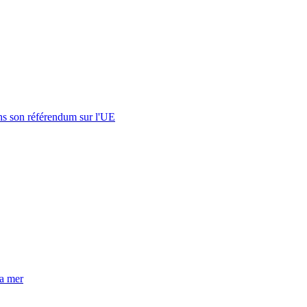
s son référendum sur l'UE
la mer