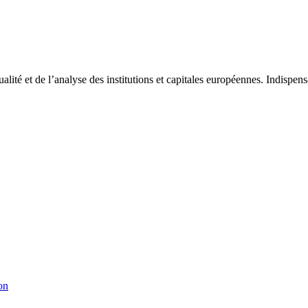
tualité et de l’analyse des institutions et capitales européennes. Indispe
on