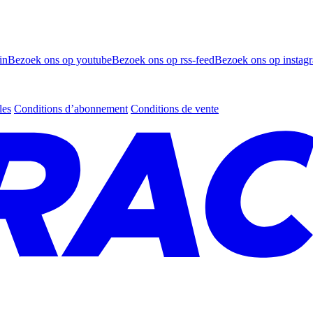
in
Bezoek ons op youtube
Bezoek ons op rss-feed
Bezoek ons op instag
les
Conditions d’abonnement
Conditions de vente