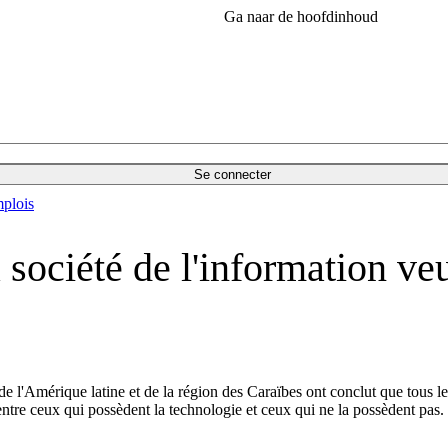
Ga naar de hoofdinhoud
Se connecter
plois
 société de l'information veu
, de l'Amérique latine et de la région des Caraïbes ont conclut que tous 
 entre ceux qui possèdent la technologie et ceux qui ne la possèdent pas.