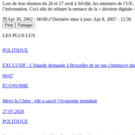
Lors de leur réunion du 26 et 27 avril à Séville, les ministres de l’UE
l’information. Ceci afin de réduire la menace de la « division digitale
Apr 30, 2002 - 00:00
Dernière mise à jour: Apr 8, 2007 - 12:38
Print
Partager
LES PLUS LUS
POLITIQUE
EXCLUSIF : L'Islande demande à Bruxelles de ne pas s'immiscer dan
09:07
ÉCONOMIE
Merci la Chine : elle a sauvé l’économie mondiale
27.07.2026
POLITIQUE