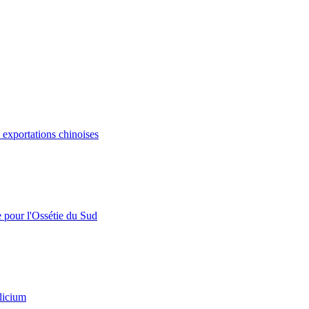
s exportations chinoises
e pour l'Ossétie du Sud
licium