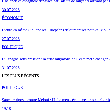
Une enclave espagnole dépassée par l'afflux de migrants arrivant par 
30.07.2026
ÉCONOMIE
L’euro en mèmes : quand les Européens détournent les nouveaux bille
27.07.2026
POLITIQUE
L’Espagne sous pression : la crise migratoire de Ceuta met Schengen 
31.07.2026
LES PLUS RÉCENTS
POLITIQUE
Sánchez riposte contre Meloni : l'Italie menacée de mesures de rétorsi
19:18