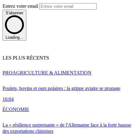
Entrez votre email
S'abonner
Loading...
LES PLUS RÉCENTS
PRO
AGRICULTURE & ALIMENTATION
Poulets, bovins et ours polaires : la grippe aviaire se propage
16:04
ÉCONOMIE
La « résilience surprenante » de l'Allemagne face à la forte hausse
des exportations chinoises