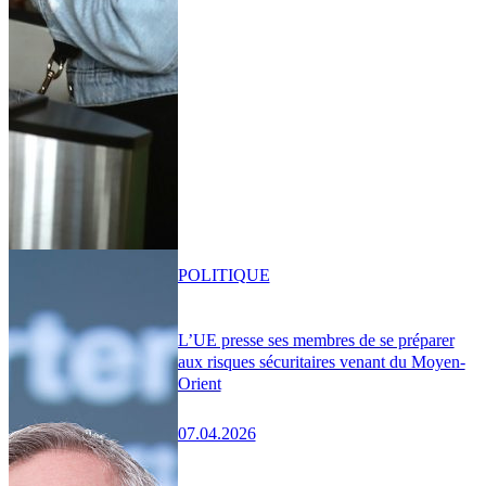
POLITIQUE
L’UE presse ses membres de se préparer
aux risques sécuritaires venant du Moyen-
Orient
07.04.2026