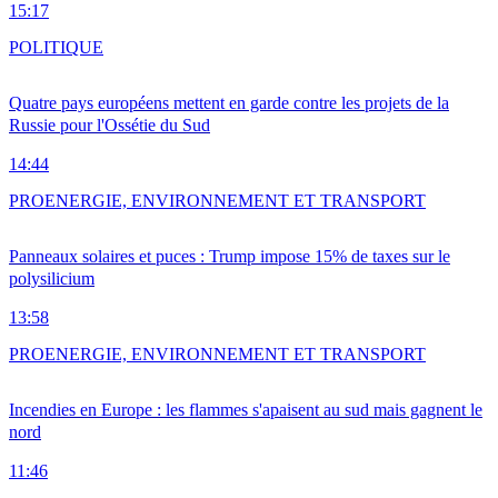
15:17
POLITIQUE
Quatre pays européens mettent en garde contre les projets de la
Russie pour l'Ossétie du Sud
14:44
PRO
ENERGIE, ENVIRONNEMENT ET TRANSPORT
Panneaux solaires et puces : Trump impose 15% de taxes sur le
polysilicium
13:58
PRO
ENERGIE, ENVIRONNEMENT ET TRANSPORT
Incendies en Europe : les flammes s'apaisent au sud mais gagnent le
nord
11:46