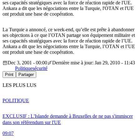
ses capacités stratégiques avec la force de réaction rapide de l'UE.
Ankara a dit que les négociations entre la Turquie, l'OTAN et l'UE
ont produit une base de coopération.
La Turquie a annoncé, ce week-end, qu’elle est prête à abandonner
ses objections à ce que l’OTAN partage son équipement militaire et
ses capacités stratégiques avec la force de réaction rapide de l’UE.
Ankara a dit que les négociations entre la Turquie, l’OTAN et l’UE
ont produit une base de coopération.
Dec 3, 2001 - 00:00
Dernière mise à jour: Jan 29, 2010 - 11:43
Politique
sécurité
Print
Partager
LES PLUS LUS
POLITIQUE
EXCLUSIF : L'Islande demande à Bruxelles de ne pas s'immiscer
dans son référendum sur l'UE
09:07