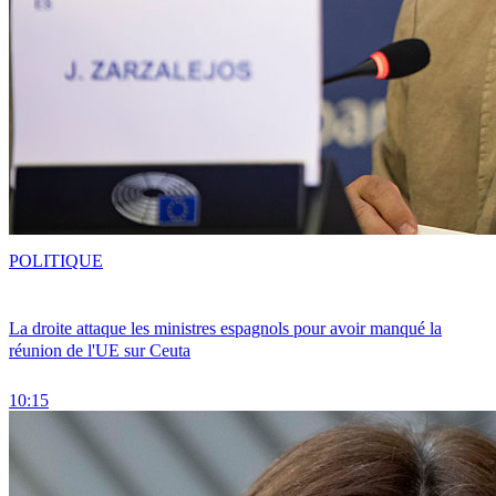
POLITIQUE
La droite attaque les ministres espagnols pour avoir manqué la
réunion de l'UE sur Ceuta
10:15