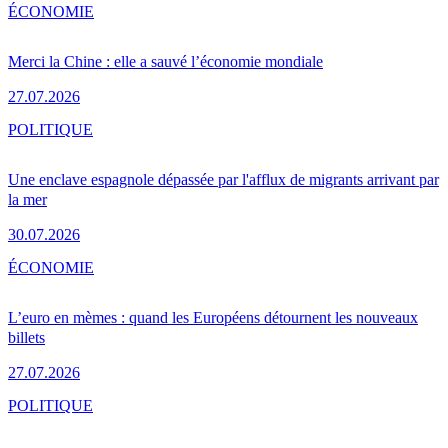
ÉCONOMIE
Merci la Chine : elle a sauvé l’économie mondiale
27.07.2026
POLITIQUE
Une enclave espagnole dépassée par l'afflux de migrants arrivant par
la mer
30.07.2026
ÉCONOMIE
L’euro en mèmes : quand les Européens détournent les nouveaux
billets
27.07.2026
POLITIQUE