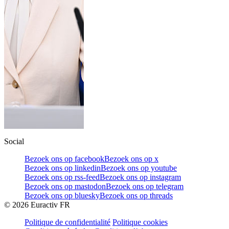
Social
Bezoek ons op facebook
Bezoek ons op x
Bezoek ons op linkedin
Bezoek ons op youtube
Bezoek ons op rss-feed
Bezoek ons op instagram
Bezoek ons op mastodon
Bezoek ons op telegram
Bezoek ons op bluesky
Bezoek ons op threads
©
2026
Euractiv FR
Politique de confidentialité
Politique cookies