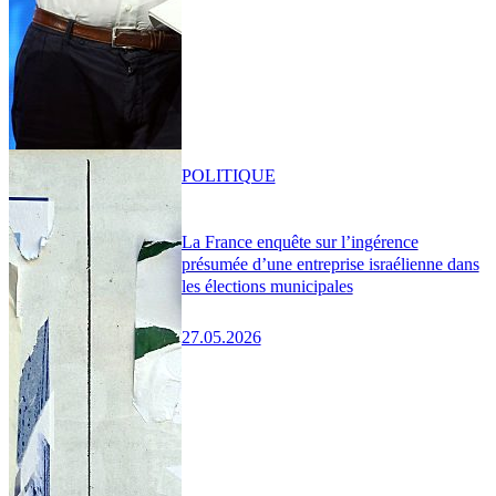
POLITIQUE
La France enquête sur l’ingérence
présumée d’une entreprise israélienne dans
les élections municipales
27.05.2026