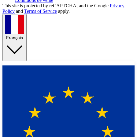
Conditions de vente
This site is protected by reCAPTCHA, and the Google
Privacy
Policy
and
Terms of Service
apply.
Français