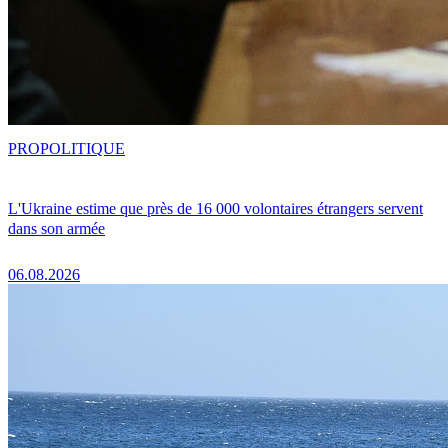
PRO
POLITIQUE
L'Ukraine estime que près de 16 000 volontaires étrangers servent
dans son armée
06.08.2026