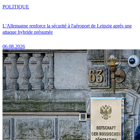
POLITIQUE
L'Allemagne renforce la sécurité à l'aéroport de Leipzig après une
attaque hybride présumée
06.08.2026