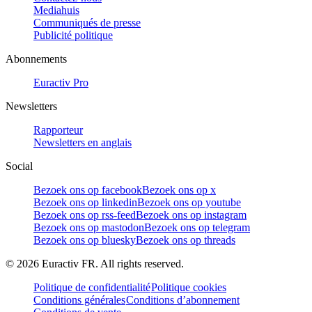
Mediahuis
Communiqués de presse
Publicité politique
Abonnements
Euractiv Pro
Newsletters
Rapporteur
Newsletters en anglais
Social
Bezoek ons op facebook
Bezoek ons op x
Bezoek ons op linkedin
Bezoek ons op youtube
Bezoek ons op rss-feed
Bezoek ons op instagram
Bezoek ons op mastodon
Bezoek ons op telegram
Bezoek ons op bluesky
Bezoek ons op threads
©
2026
Euractiv FR. All rights reserved.
Politique de confidentialité
Politique cookies
Conditions générales
Conditions d’abonnement