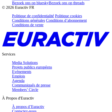
Bezoek ons op bluesky
Bezoek ons op threads
©
2026
Euractiv FR
Politique de confidentialité
Politique cookies
Conditions générales
Conditions d’abonnement
Conditions de vente
Services
Media Solutions
Projets publics européens
Evénements
Emplois
Agenda
Communiqués de presse
Members’ Circle
À Propos d'Euractiv
À propos d’Euractiv
Contactez-nous