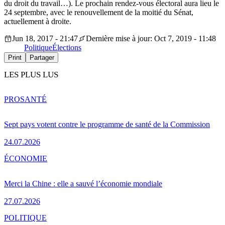
du droit du travail…). Le prochain rendez-vous électoral aura lieu le
24 septembre, avec le renouvellement de la moitié du Sénat,
actuellement à droite.
Jun 18, 2017 - 21:47
Dernière mise à jour: Oct 7, 2019 - 11:48
Politique
Élections
Print
Partager
LES PLUS LUS
PRO
SANTÉ
Sept pays votent contre le programme de santé de la Commission
24.07.2026
ÉCONOMIE
Merci la Chine : elle a sauvé l’économie mondiale
27.07.2026
POLITIQUE