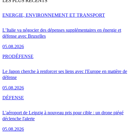
LES PLUS RÉCENTS
ENERGIE, ENVIRONNEMENT ET TRANSPORT
L’Italie va négocier des dépenses supplémentaires en énergie et
défense avec Bruxelles
05.08.2026
PRO
DÉFENSE
Le Japon cherche à renforcer ses liens avec l'Europe en matière de
défense
05.08.2026
DÉFENSE
L'aéroport de Leipzig à nouveau pris pour cible : un drone piégé
déclenche l'alerte
05.08.2026