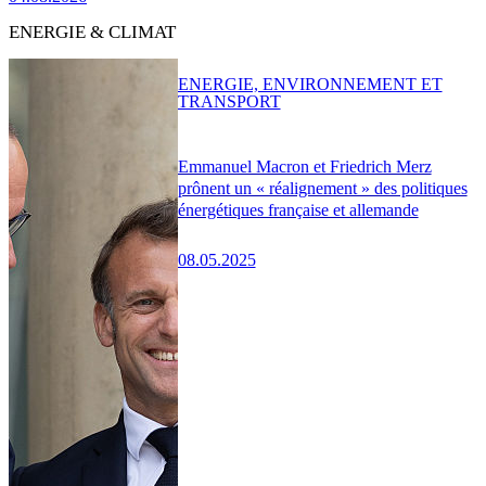
ENERGIE & CLIMAT
ENERGIE, ENVIRONNEMENT ET
TRANSPORT
Emmanuel Macron et Friedrich Merz
prônent un « réalignement » des politiques
énergétiques française et allemande
08.05.2025