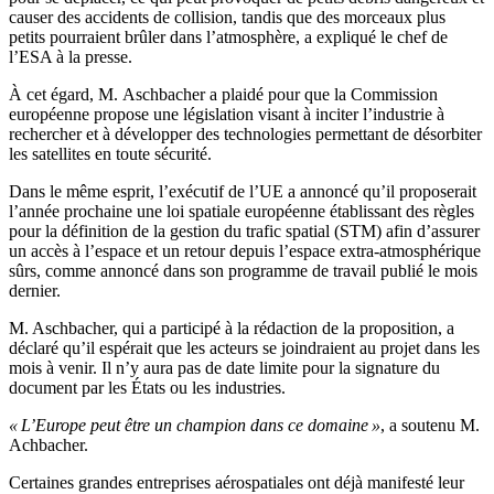
causer des accidents de collision, tandis que des morceaux plus
petits pourraient brûler dans l’atmosphère, a expliqué le chef de
l’ESA à la presse.
À cet égard, M. Aschbacher a plaidé pour que la Commission
européenne propose une législation visant à inciter l’industrie à
rechercher et à développer des technologies permettant de désorbiter
les satellites en toute sécurité.
Dans le même esprit, l’exécutif de l’UE a annoncé qu’il proposerait
l’année prochaine une loi spatiale européenne établissant des règles
pour la définition de la gestion du trafic spatial (STM) afin d’assurer
un accès à l’espace et un retour depuis l’espace extra-atmosphérique
sûrs, comme annoncé dans son programme de travail publié le mois
dernier.
M. Aschbacher, qui a participé à la rédaction de la proposition, a
déclaré qu’il espérait que les acteurs se joindraient au projet dans les
mois à venir. Il n’y aura pas de date limite pour la signature du
document par les États ou les industries.
« L’Europe peut être un champion dans ce domaine »
, a soutenu M.
Achbacher.
Certaines grandes entreprises aérospatiales ont déjà manifesté leur