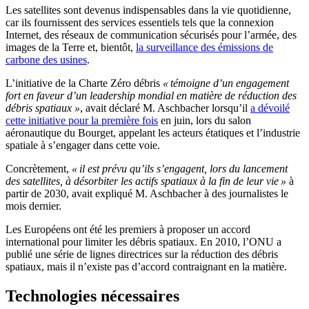
Les satellites sont devenus indispensables dans la vie quotidienne,
car ils fournissent des services essentiels tels que la connexion
Internet, des réseaux de communication sécurisés pour l’armée, des
images de la Terre et, bientôt,
la surveillance des émissions de
carbone des usines
.
L’initiative de la Charte Zéro débris
« témoigne d’un engagement
fort en faveur d’un leadership mondial en matière de réduction des
débris spatiaux »
, avait déclaré M. Aschbacher lorsqu’il
a dévoilé
cette initiative pour la première fois
en juin, lors du salon
aéronautique du Bourget, appelant les acteurs étatiques et l’industrie
spatiale à s’engager dans cette voie.
Concrètement,
« il est prévu qu’ils s’engagent, lors du lancement
des satellites, à désorbiter les actifs spatiaux à la fin de leur vie »
à
partir de 2030, avait expliqué M. Aschbacher à des journalistes le
mois dernier.
Les Européens ont été les premiers à proposer un accord
international pour limiter les débris spatiaux. En 2010, l’ONU a
publié une série de lignes directrices sur la réduction des débris
spatiaux, mais il n’existe pas d’accord contraignant en la matière.
Technologies nécessaires