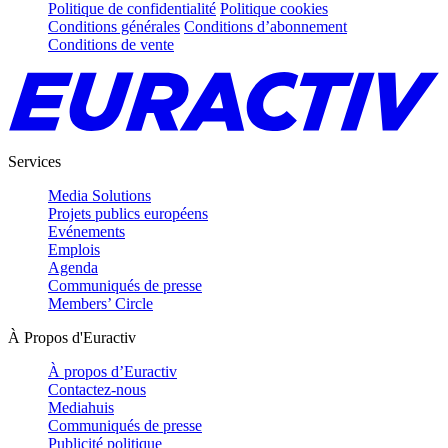
Politique de confidentialité
Politique cookies
Conditions générales
Conditions d’abonnement
Conditions de vente
Services
Media Solutions
Projets publics européens
Evénements
Emplois
Agenda
Communiqués de presse
Members’ Circle
À Propos d'Euractiv
À propos d’Euractiv
Contactez-nous
Mediahuis
Communiqués de presse
Publicité politique