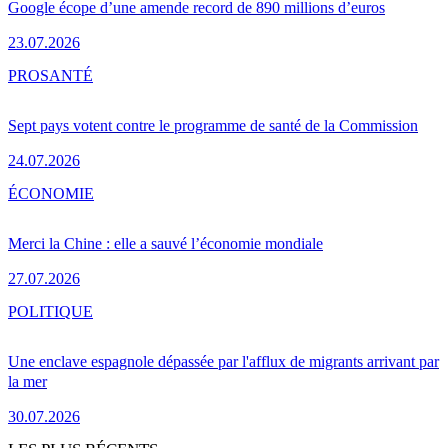
Google écope d’une amende record de 890 millions d’euros
23.07.2026
PRO
SANTÉ
Sept pays votent contre le programme de santé de la Commission
24.07.2026
ÉCONOMIE
Merci la Chine : elle a sauvé l’économie mondiale
27.07.2026
POLITIQUE
Une enclave espagnole dépassée par l'afflux de migrants arrivant par
la mer
30.07.2026