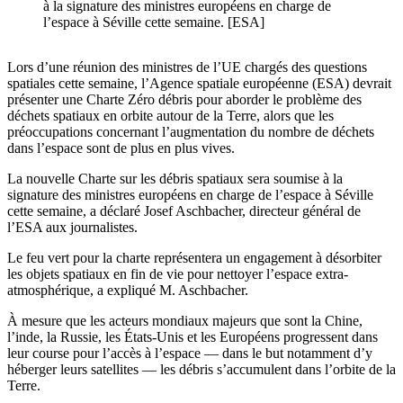
à la signature des ministres européens en charge de
l’espace à Séville cette semaine. [ESA]
Lors d’une réunion des ministres de l’UE chargés des questions
spatiales cette semaine, l’Agence spatiale européenne (ESA) devrait
présenter une Charte Zéro débris pour aborder le problème des
déchets spatiaux en orbite autour de la Terre, alors que les
préoccupations concernant l’augmentation du nombre de déchets
dans l’espace sont de plus en plus vives.
La nouvelle Charte sur les débris spatiaux sera soumise à la
signature des ministres européens en charge de l’espace à Séville
cette semaine, a déclaré Josef Aschbacher, directeur général de
l’ESA aux journalistes.
Le feu vert pour la charte représentera un engagement à désorbiter
les objets spatiaux en fin de vie pour nettoyer l’espace extra-
atmosphérique, a expliqué M. Aschbacher.
À mesure que les acteurs mondiaux majeurs que sont la Chine,
l’inde, la Russie, les États-Unis et les Européens progressent dans
leur course pour l’accès à l’espace — dans le but notamment d’y
héberger leurs satellites — les débris s’accumulent dans l’orbite de la
Terre.