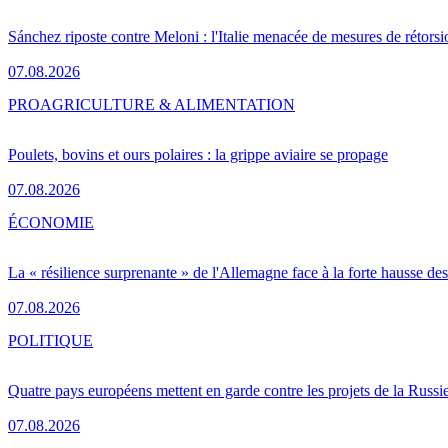
Sánchez riposte contre Meloni : l'Italie menacée de mesures de rétorsi
07.08.2026
PRO
AGRICULTURE & ALIMENTATION
Poulets, bovins et ours polaires : la grippe aviaire se propage
07.08.2026
ÉCONOMIE
La « résilience surprenante » de l'Allemagne face à la forte hausse de
07.08.2026
POLITIQUE
Quatre pays européens mettent en garde contre les projets de la Russi
07.08.2026