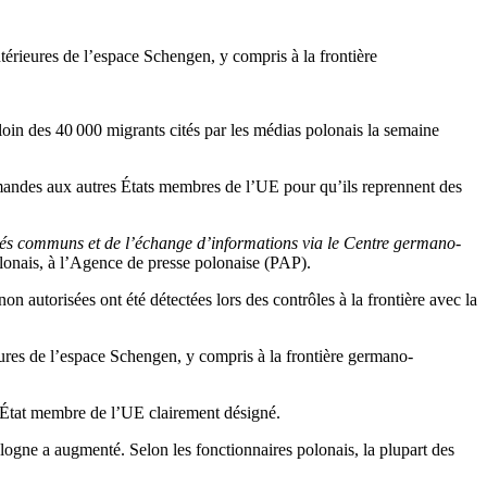
ntérieures de l’espace Schengen, y compris à la frontière
oin des 40 000 migrants cités par les médias polonais la semaine
emandes aux autres États membres de l’UE pour qu’ils reprennent des
cés communs et de l’échange d’informations via le Centre germano-
lonais, à l’Agence de presse polonaise (PAP).
 autorisées ont été détectées lors des contrôles à la frontière avec la
eures de l’espace Schengen, y compris à la frontière germano-
 État membre de l’UE clairement désigné.
ologne a augmenté. Selon les fonctionnaires polonais, la plupart des