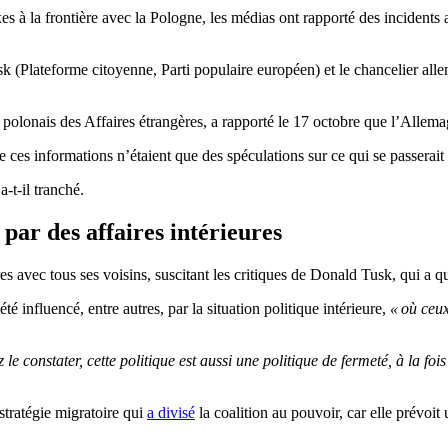
s à la frontière avec la Pologne, les médias ont rapporté des incidents
sk (Plateforme citoyenne, Parti populaire européen) et le chancelier all
re polonais des Affaires étrangères, a rapporté le 17 octobre que l’Alle
 ces informations n’étaient que des spéculations sur ce qui se passerait 
 a-t-il tranché.
par des affaires intérieures
s avec tous ses voisins, suscitant les critiques de Donald Tusk, qui a q
é influencé, entre autres, par la situation politique intérieure,
« où ceux
constater, cette politique est aussi une politique de fermeté, à la fois s
stratégie migratoire qui
a divisé
la coalition au pouvoir, car elle prévoit