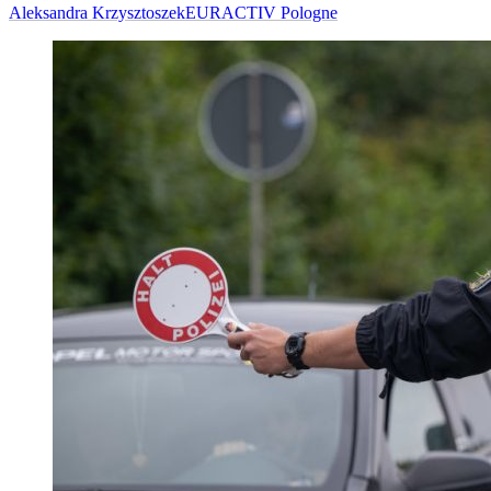
Aleksandra Krzysztoszek
EURACTIV Pologne