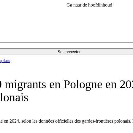
Ga naar de hoofdinhoud
Se connecter
plois
 migrants en Pologne en 202
lonais
n 2024, selon les données officielles des gardes-frontières polonais, l