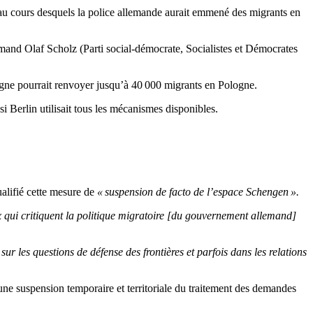
 au cours desquels la police allemande aurait emmené des migrants en
emand Olaf Scholz (Parti social-démocrate, Socialistes et Démocrates
magne pourrait renvoyer jusqu’à 40 000 migrants en Pologne.
si Berlin utilisait tous les mécanismes disponibles.
ualifié cette mesure de
« suspension de facto de l’espace Schengen ».
 qui critiquent la politique migratoire [du gouvernement allemand]
ur les questions de défense des frontières et parfois dans les relations
 une suspension temporaire et territoriale du traitement des demandes