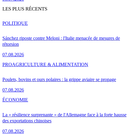
LES PLUS RÉCENTS
POLITIQUE
Sánchez riposte contre Meloni : l'Italie menacée de mesures de
rétorsion
07.08.2026
PRO
AGRICULTURE & ALIMENTATION
Poulets, bovins et ours polaires : la grippe aviaire se propage
07.08.2026
ÉCONOMIE
La « résilience surprenante » de l'Allemagne face à la forte hausse
des exportations chinoises
07.08.2026