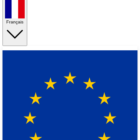
Français