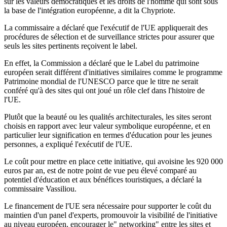
sur les valeurs démocratiques et les droits de l'homme qui sont sous
la base de l'intégration européenne, a dit la Chypriote.
La commissaire a déclaré que l'exécutif de l'UE appliquerait des
procédures de sélection et de surveillance strictes pour assurer que
seuls les sites pertinents reçoivent le label.
En effet, la Commission a déclaré que le Label du patrimoine
européen serait différent d'initiatives similaires comme le programme
Patrimoine mondial de l'UNESCO parce que le titre ne serait
conféré qu'à des sites qui ont joué un rôle clef dans l'histoire de
l'UE.
Plutôt que la beauté ou les qualités architecturales, les sites seront
choisis en rapport avec leur valeur symbolique européenne, et en
particulier leur signification en termes d'éducation pour les jeunes
personnes, a expliqué l'exécutif de l'UE.
Le coût pour mettre en place cette initiative, qui avoisine les 920 000
euros par an, est de notre point de vue peu élevé comparé au
potentiel d'éducation et aux bénéfices touristiques, a déclaré la
commissaire Vassiliou.
Le financement de l'UE sera nécessaire pour supporter le coût du
maintien d'un panel d'experts, promouvoir la visibilité de l'initiative
au niveau européen, encourager le" networking" entre les sites et