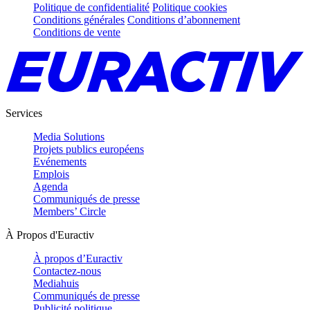
Politique de confidentialité
Politique cookies
Conditions générales
Conditions d’abonnement
Conditions de vente
Services
Media Solutions
Projets publics européens
Evénements
Emplois
Agenda
Communiqués de presse
Members’ Circle
À Propos d'Euractiv
À propos d’Euractiv
Contactez-nous
Mediahuis
Communiqués de presse
Publicité politique