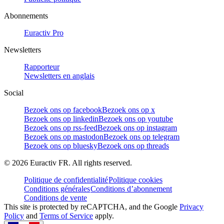
Abonnements
Euractiv Pro
Newsletters
Rapporteur
Newsletters en anglais
Social
Bezoek ons op facebook
Bezoek ons op x
Bezoek ons op linkedin
Bezoek ons op youtube
Bezoek ons op rss-feed
Bezoek ons op instagram
Bezoek ons op mastodon
Bezoek ons op telegram
Bezoek ons op bluesky
Bezoek ons op threads
©
2026
Euractiv FR. All rights reserved.
Politique de confidentialité
Politique cookies
Conditions générales
Conditions d’abonnement
Conditions de vente
This site is protected by reCAPTCHA, and the Google
Privacy
Policy
and
Terms of Service
apply.