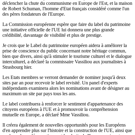
déclencher la chute du communisme en Europe de l'Est, et la maison
de Robert Schuman, l'homme d'Etat français considéré comme l'un
des pères fondateurs de l'Europe.
La Commission européenne espère que faire du label du patrimoine
une initiative officielle de l'UE lui donnera une plus grande
crédibilité, davantage de visibilité et plus de prestige.
Je crois que le Label du patrimoine européen aidera à améliorer la
prise de conscience du public concernant notre héritage commun,
bien que divers, ainsi qu'à stimuler le tourisme culturel et le dialogue
interculturel, a déclaré la commissaire Vassiliou aux journalistes à
Strasbourg hier.
Les Etats membres se verront demander de nominer jusqu'à deux
sites par an pour recevoir le label revisité. Un panel d'experts
indépendants examinera alors les nominations avant de désigner au
maximum un site par pays tous les ans.
Le label contribuera à renforcer le sentiment d'appartenance des
citoyens européens à l'UE et à promouvoir la compréhension
mutuelle en Europe, a déclaré Mme Vassiliou.
Il créera également de nouvelles opportunités pour les Européens
d'en apprendre plus sur l'histoire et la construction de l'UE, ainsi que