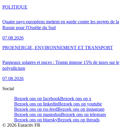
POLITIQUE
Quatre pays européens mettent en garde contre les projets de la
Russie pour l'Ossétie du Sud
07.08.2026
PRO
ENERGIE, ENVIRONNEMENT ET TRANSPORT
Panneaux solaires et puces : Trump impose 15% de taxes sur le
polysilicium
07.08.2026
Social
Bezoek ons op facebook
Bezoek ons op x
Bezoek ons op linkedin
Bezoek ons op youtube
Bezoek ons op rss-feed
Bezoek ons op instagram
Bezoek ons op mastodon
Bezoek ons op telegram
Bezoek ons op bluesky
Bezoek ons op threads
©
2026
Euractiv FR