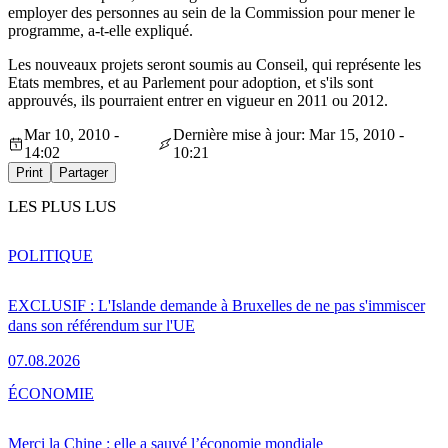
employer des personnes au sein de la Commission pour mener le
programme, a-t-elle expliqué.
Les nouveaux projets seront soumis au Conseil, qui représente les
Etats membres, et au Parlement pour adoption, et s'ils sont
approuvés, ils pourraient entrer en vigueur en 2011 ou 2012.
Mar 10, 2010 -
Dernière mise à jour: Mar 15, 2010 -
14:02
10:21
Print
Partager
LES PLUS LUS
POLITIQUE
EXCLUSIF : L'Islande demande à Bruxelles de ne pas s'immiscer
dans son référendum sur l'UE
07.08.2026
ÉCONOMIE
Merci la Chine : elle a sauvé l’économie mondiale