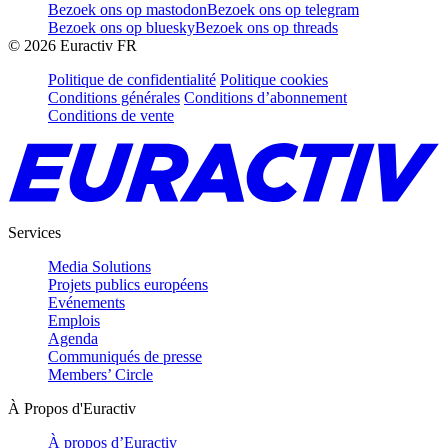
Bezoek ons op mastodon
Bezoek ons op telegram
Bezoek ons op bluesky
Bezoek ons op threads
©
2026
Euractiv FR
Politique de confidentialité
Politique cookies
Conditions générales
Conditions d’abonnement
Conditions de vente
Services
Media Solutions
Projets publics européens
Evénements
Emplois
Agenda
Communiqués de presse
Members’ Circle
À Propos d'Euractiv
À propos d’Euractiv