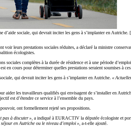
stème d’aide sociale, qui devrait inciter les gens à s’implanter en 
 voir leurs prestations sociales réduites, a déclaré la ministre conserva
alition écologistes.
s sociales complètes à la durée de résidence et à une période d’emploi
st en cours pour déterminer quelles prestations seraient soumises à ces 
ciale, qui devrait inciter les gens à s’implanter en Autriche.
« Actuell
ider les travailleurs qualifiés qui envisagent de s’installer en Autriche
bjectif est d’étendre ce service à l’ensemble du pays.
 pouvoir, ont formellement rejeté ses propositions.
t pas à discuter »,
a indiqué à EURACTIV la députée écologiste et porte-
u séjour en Autriche ou le niveau d’emploi »,
a-t-elle ajouté.