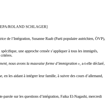
Autriche. [EPA/ROLAND SCHLAGER]
trice de l’Intégration, Susanne Raab (Parti populaire autrichien, ÖVP),
 spécifique, une approche censée s’appliquer à tous les immigrés,
critères.
ement, nous avons la mauvaise forme d’immigration »,
a-t-elle déclaré,
, en les aidant à intégrer leur famille, à suivre des cours d’allemand,
parole sur les questions d’intégration, Faika El-Nagashi, mercredi