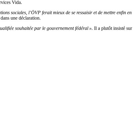
ervices Vida.
ons sociales, l’ÖVP ferait mieux de se ressaisir et de mettre enfin en
dans une déclaration.
ualifiée souhaitée par le gouvernement fédéral ».
Il a plutôt insisté sur