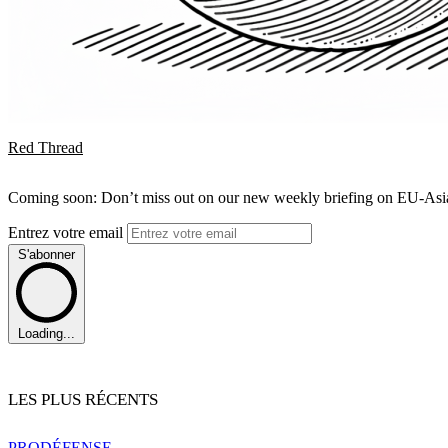
Red Thread
Coming soon: Don’t miss out on our new weekly briefing on EU-Asia 
Entrez votre email
S'abonner
Loading...
LES PLUS RÉCENTS
PRO
DÉFENSE