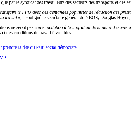
que par le syndicat des travailleurs des secteurs des transports et des s
satisfaire le FPÖ avec des demandes populistes de réduction des prestati
u travail »,
a souligné le secrétaire général de NEOS, Douglas Hoyos, 
tions ne serait pas
« une incitation à la migration de la main-d’œuvre q
s et des conditions de travail favorables.
t prendre la tête du Parti social-démocrate
9
VP