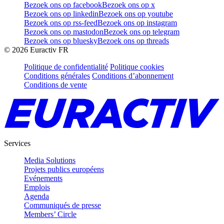
Bezoek ons op facebook
Bezoek ons op x
Bezoek ons op linkedin
Bezoek ons op youtube
Bezoek ons op rss-feed
Bezoek ons op instagram
Bezoek ons op mastodon
Bezoek ons op telegram
Bezoek ons op bluesky
Bezoek ons op threads
©
2026
Euractiv FR
Politique de confidentialité
Politique cookies
Conditions générales
Conditions d’abonnement
Conditions de vente
Services
Media Solutions
Projets publics européens
Evénements
Emplois
Agenda
Communiqués de presse
Members’ Circle