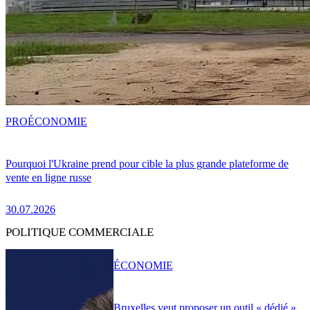
PRO
ÉCONOMIE
Pourquoi l'Ukraine prend pour cible la plus grande plateforme de
vente en ligne russe
30.07.2026
POLITIQUE COMMERCIALE
ÉCONOMIE
Bruxelles veut proposer un outil « dédié »