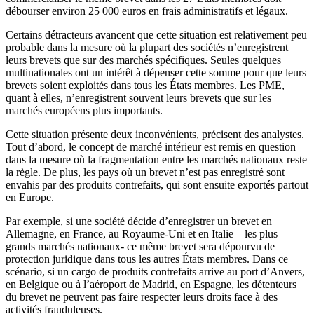
débourser environ 25 000 euros en frais administratifs et légaux.
Certains détracteurs avancent que cette situation est relativement peu
probable dans la mesure où la plupart des sociétés n’enregistrent
leurs brevets que sur des marchés spécifiques. Seules quelques
multinationales ont un intérêt à dépenser cette somme pour que leurs
brevets soient exploités dans tous les États membres. Les PME,
quant à elles, n’enregistrent souvent leurs brevets que sur les
marchés européens plus importants.
Cette situation présente deux inconvénients, précisent des analystes.
Tout d’abord, le concept de marché intérieur est remis en question
dans la mesure où la fragmentation entre les marchés nationaux reste
la règle. De plus, les pays où un brevet n’est pas enregistré sont
envahis par des produits contrefaits, qui sont ensuite exportés partout
en Europe.
Par exemple, si une société décide d’enregistrer un brevet en
Allemagne, en France, au Royaume-Uni et en Italie – les plus
grands marchés nationaux- ce même brevet sera dépourvu de
protection juridique dans tous les autres États membres. Dans ce
scénario, si un cargo de produits contrefaits arrive au port d’Anvers,
en Belgique ou à l’aéroport de Madrid, en Espagne, les détenteurs
du brevet ne peuvent pas faire respecter leurs droits face à des
activités frauduleuses.