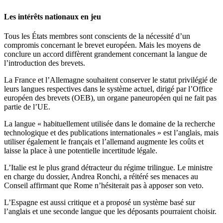
Les intérêts nationaux en jeu
Tous les États membres sont conscients de la nécessité d’un
compromis concernant le brevet européen. Mais les moyens de
conclure un accord diffèrent grandement concernant la langue de
l’introduction des brevets.
La France et l’Allemagne souhaitent conserver le statut privilégié de
leurs langues respectives dans le système actuel, dirigé par l’Office
européen des brevets (OEB), un organe paneuropéen qui ne fait pas
partie de l’UE.
La langue « habituellement utilisée dans le domaine de la recherche
technologique et des publications internationales » est l’anglais, mais
utiliser également le français et l’allemand augmente les coûts et
laisse la place à une potentielle incertitude légale.
L’Italie est le plus grand détracteur du régime trilingue. Le ministre
en charge du dossier, Andrea Ronchi, a réitéré ses menaces au
Conseil affirmant que Rome n’hésiterait pas à apposer son veto.
L’Espagne est aussi critique et a proposé un système basé sur
l’anglais et une seconde langue que les déposants pourraient choisir.