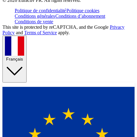
©
2026
Euractiv FR. All rights reserved.
Politique de confidentialité
Politique cookies
Conditions générales
Conditions d’abonnement
Conditions de vente
This site is protected by reCAPTCHA, and the Google
Privacy
Policy
and
Terms of Service
apply.
Français