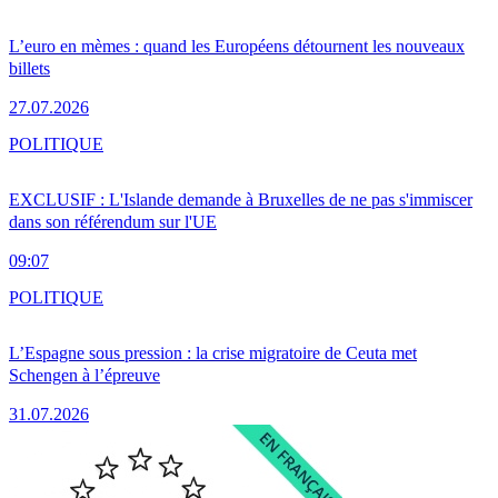
L’euro en mèmes : quand les Européens détournent les nouveaux
billets
27.07.2026
POLITIQUE
EXCLUSIF : L'Islande demande à Bruxelles de ne pas s'immiscer
dans son référendum sur l'UE
09:07
POLITIQUE
L’Espagne sous pression : la crise migratoire de Ceuta met
Schengen à l’épreuve
31.07.2026