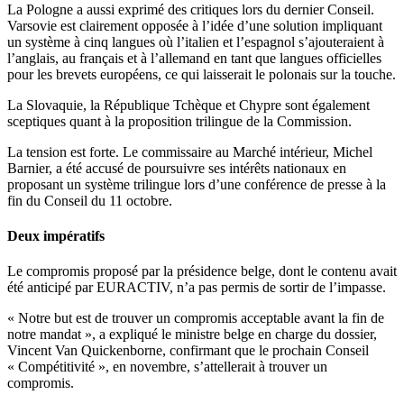
La Pologne a aussi exprimé des critiques lors du dernier Conseil.
Varsovie est clairement opposée à l’idée d’une solution impliquant
un système à cinq langues où l’italien et l’espagnol s’ajouteraient à
l’anglais, au français et à l’allemand en tant que langues officielles
pour les brevets européens, ce qui laisserait le polonais sur la touche.
La Slovaquie, la République Tchèque et Chypre sont également
sceptiques quant à la proposition trilingue de la Commission.
La tension est forte. Le commissaire au Marché intérieur, Michel
Barnier, a été accusé de poursuivre ses intérêts nationaux en
proposant un système trilingue lors d’une conférence de presse à la
fin du Conseil du 11 octobre.
Deux impératifs
Le compromis proposé par la présidence belge, dont le contenu avait
été anticipé par EURACTIV, n’a pas permis de sortir de l’impasse.
« Notre but est de trouver un compromis acceptable avant la fin de
notre mandat », a expliqué le ministre belge en charge du dossier,
Vincent Van Quickenborne, confirmant que le prochain Conseil
« Compétitivité », en novembre, s’attellerait à trouver un
compromis.