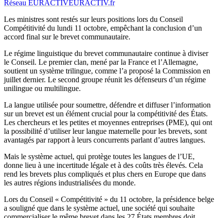
Réseau EURACTIV
EURACTIV.fr
Les ministres sont restés sur leurs positions lors du Conseil
Compétitivité du lundi 11 octobre, empêchant la conclusion d’un
accord final sur le brevet communautaire.
Le régime linguistique du brevet communautaire continue à diviser
le Conseil. Le premier clan, mené par la France et l’Allemagne,
soutient un système trilingue, comme l’a proposé la Commission en
juillet dernier. Le second groupe réunit les défenseurs d’un régime
unilingue ou multilingue.
La langue utilisée pour soumettre, défendre et diffuser l’information
sur un brevet est un élément crucial pour la compétitivité des États.
Les chercheurs et les petites et moyennes entreprises (PME), qui ont
la possibilité d’utiliser leur langue maternelle pour les brevets, sont
avantagés par rapport à leurs concurrents parlant d’autres langues.
Mais le système actuel, qui protège toutes les langues de l’UE,
donne lieu à une incertitude légale et à des coûts très élevés. Cela
rend les brevets plus compliqués et plus chers en Europe que dans
les autres régions industrialisées du monde.
Lors du Conseil « Compétitivité » du 11 octobre, la présidence belge
a souligné que dans le système actuel, une société qui souhaite
commercialiser le même brevet dans les 27 États membres doit