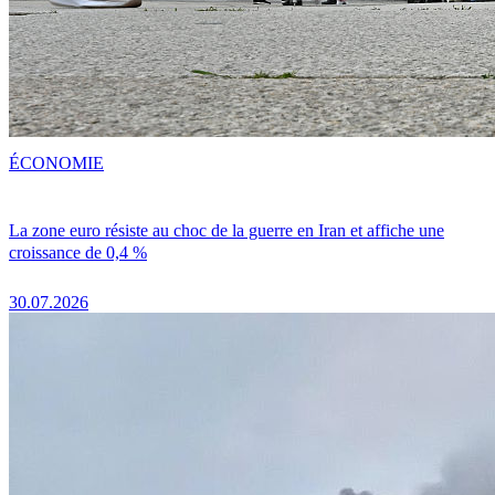
ÉCONOMIE
La zone euro résiste au choc de la guerre en Iran et affiche une
croissance de 0,4 %
30.07.2026