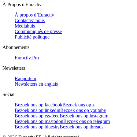
À Propos d'Euractiv
À propos d’Euractiv
Contactez-nous
Mediahuis
Communiqués de presse
Publicité politique
Abonnements
Euractiv Pro
Newsletters
Rapporteur
Newsletters en anglais
Social
Bezoek ons op facebook
Bezoek ons op x
Bezoek ons op linkedin
Bezoek ons op youtube
Bezoek ons op rss-feed
Bezoek ons op instagram
Bezoek ons op mastodon
Bezoek ons op telegram
Bezoek ons op bluesky
Bezoek ons op threads