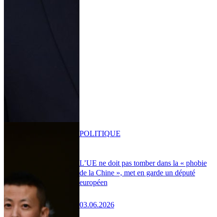
POLITIQUE
L’UE ne doit pas tomber dans la « phobie
de la Chine », met en garde un député
européen
03.06.2026