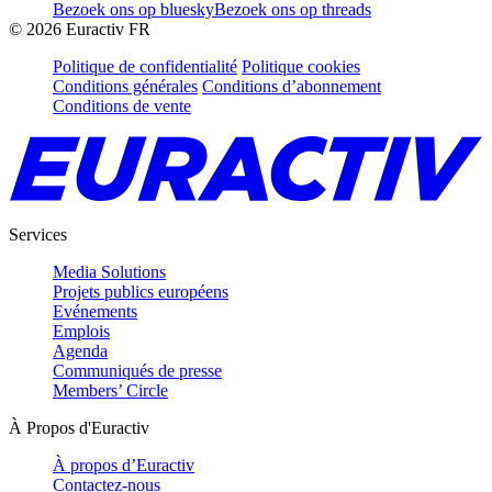
Bezoek ons op bluesky
Bezoek ons op threads
©
2026
Euractiv FR
Politique de confidentialité
Politique cookies
Conditions générales
Conditions d’abonnement
Conditions de vente
Services
Media Solutions
Projets publics européens
Evénements
Emplois
Agenda
Communiqués de presse
Members’ Circle
À Propos d'Euractiv
À propos d’Euractiv
Contactez-nous