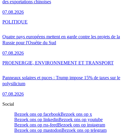
des exportations chinoises
07.08.2026
POLITIQUE
Quatre pays européens mettent en garde contre les projets de la
Russie pour l'Ossétie du Sud
07.08.2026
PRO
ENERGIE, ENVIRONNEMENT ET TRANSPORT
Panneaux solaires et puces : Trump impose 15% de taxes sur le
polysilicium
07.08.2026
Social
Bezoek ons op facebook
Bezoek ons op x
Bezoek ons op linkedin
Bezoek ons op youtube
Bezoek ons op rss-feed
Bezoek ons op instagram
Bezoek ons op mastodon
Bezoek ons op telegram