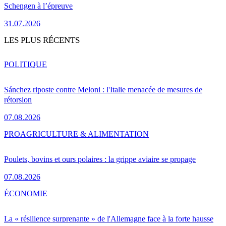
Schengen à l’épreuve
31.07.2026
LES PLUS RÉCENTS
POLITIQUE
Sánchez riposte contre Meloni : l'Italie menacée de mesures de
rétorsion
07.08.2026
PRO
AGRICULTURE & ALIMENTATION
Poulets, bovins et ours polaires : la grippe aviaire se propage
07.08.2026
ÉCONOMIE
La « résilience surprenante » de l'Allemagne face à la forte hausse