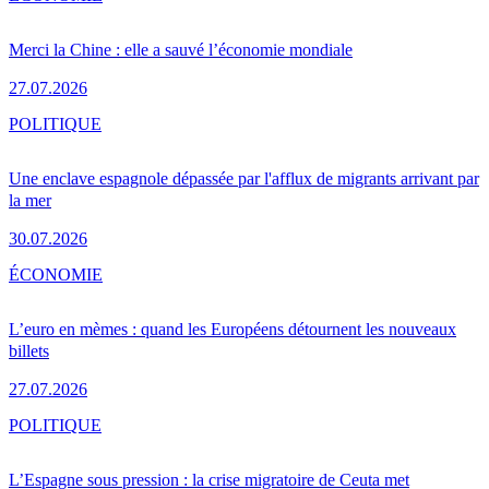
Merci la Chine : elle a sauvé l’économie mondiale
27.07.2026
POLITIQUE
Une enclave espagnole dépassée par l'afflux de migrants arrivant par
la mer
30.07.2026
ÉCONOMIE
L’euro en mèmes : quand les Européens détournent les nouveaux
billets
27.07.2026
POLITIQUE
L’Espagne sous pression : la crise migratoire de Ceuta met