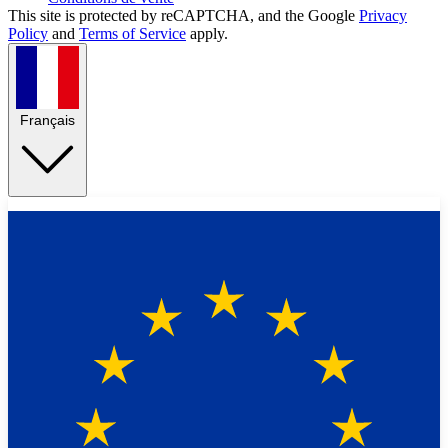
This site is protected by reCAPTCHA, and the Google
Privacy
Policy
and
Terms of Service
apply.
Français