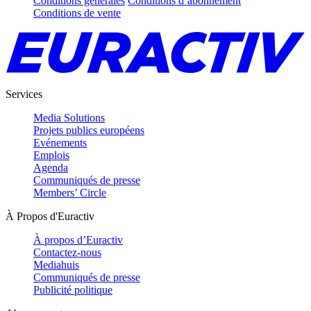
Conditions générales
Conditions d’abonnement
Conditions de vente
Services
Media Solutions
Projets publics européens
Evénements
Emplois
Agenda
Communiqués de presse
Members’ Circle
À Propos d'Euractiv
À propos d’Euractiv
Contactez-nous
Mediahuis
Communiqués de presse
Publicité politique