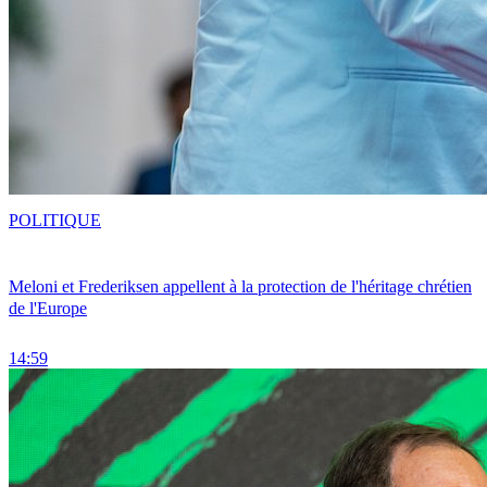
POLITIQUE
Meloni et Frederiksen appellent à la protection de l'héritage chrétien
de l'Europe
14:59