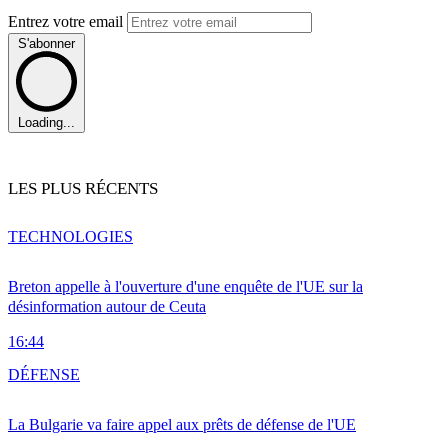
Entrez votre email
S'abonner
Loading...
LES PLUS RÉCENTS
TECHNOLOGIES
Breton appelle à l'ouverture d'une enquête de l'UE sur la
désinformation autour de Ceuta
16:44
DÉFENSE
La Bulgarie va faire appel aux prêts de défense de l'UE