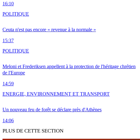
16:10
POLITIQUE
Ceuta n'est pas encore « revenue à la normale »
15:37
POLITIQUE
Meloni et Frederiksen appellent à la protection de l'héritage chrétien
de l'Europe
14:59
ENERGIE, ENVIRONNEMENT ET TRANSPORT
Un nouveau feu de forêt se déclare près d'Athènes
14:06
PLUS DE CETTE SECTION