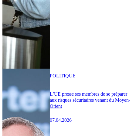
POLITIQUE
L’UE presse ses membres de se préparer
aux risques sécuritaires venant du Moyen-
Orient
07.04.2026