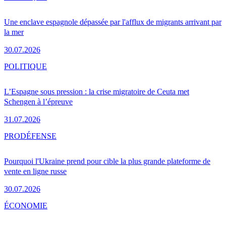
Une enclave espagnole dépassée par l'afflux de migrants arrivant par
la mer
30.07.2026
POLITIQUE
L’Espagne sous pression : la crise migratoire de Ceuta met
Schengen à l’épreuve
31.07.2026
PRO
DÉFENSE
Pourquoi l'Ukraine prend pour cible la plus grande plateforme de
vente en ligne russe
30.07.2026
ÉCONOMIE