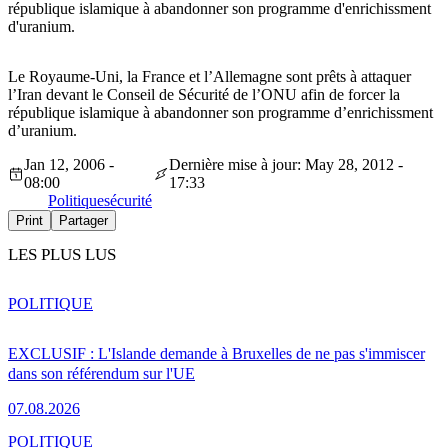
république islamique à abandonner son programme d'enrichissment
d'uranium.
Le Royaume-Uni, la France et l’Allemagne sont prêts à attaquer
l’Iran devant le Conseil de Sécurité de l’ONU afin de forcer la
république islamique à abandonner son programme d’enrichissment
d’uranium.
Jan 12, 2006 -
Dernière mise à jour: May 28, 2012 -
08:00
17:33
Politique
sécurité
Print
Partager
LES PLUS LUS
POLITIQUE
EXCLUSIF : L'Islande demande à Bruxelles de ne pas s'immiscer
dans son référendum sur l'UE
07.08.2026
POLITIQUE