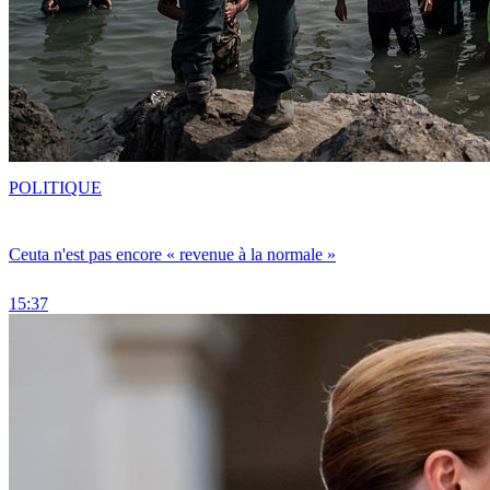
POLITIQUE
Ceuta n'est pas encore « revenue à la normale »
15:37