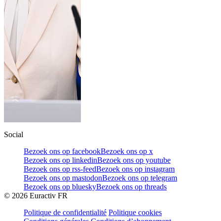
Social
Bezoek ons op facebook
Bezoek ons op x
Bezoek ons op linkedin
Bezoek ons op youtube
Bezoek ons op rss-feed
Bezoek ons op instagram
Bezoek ons op mastodon
Bezoek ons op telegram
Bezoek ons op bluesky
Bezoek ons op threads
©
2026
Euractiv FR
Politique de confidentialité
Politique cookies