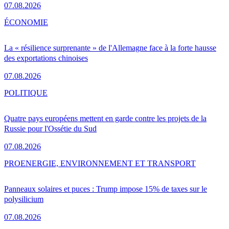
07.08.2026
ÉCONOMIE
La « résilience surprenante » de l'Allemagne face à la forte hausse
des exportations chinoises
07.08.2026
POLITIQUE
Quatre pays européens mettent en garde contre les projets de la
Russie pour l'Ossétie du Sud
07.08.2026
PRO
ENERGIE, ENVIRONNEMENT ET TRANSPORT
Panneaux solaires et puces : Trump impose 15% de taxes sur le
polysilicium
07.08.2026