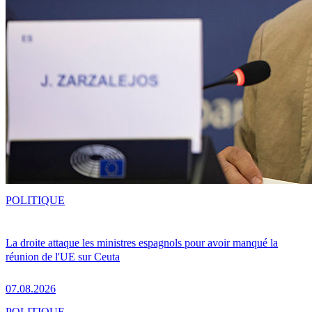
POLITIQUE
La droite attaque les ministres espagnols pour avoir manqué la
réunion de l'UE sur Ceuta
07.08.2026
POLITIQUE