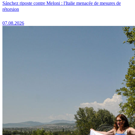
Sánchez riposte contre Meloni : l'Italie menacée de mesures de
rétorsion
07.08.2026