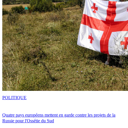
POLITIQUE
Quatre pays européens mettent en garde contre les projets de la
Russie pour l'Ossétie du Sud