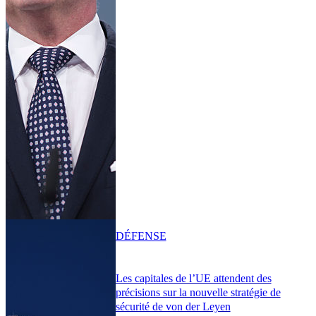
DÉFENSE
Les capitales de l’UE attendent des
précisions sur la nouvelle stratégie de
sécurité de von der Leyen