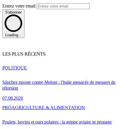
Entrez votre email
S'abonner
Loading...
LES PLUS RÉCENTS
POLITIQUE
Sánchez riposte contre Meloni : l'Italie menacée de mesures de
rétorsion
07.08.2026
PRO
AGRICULTURE & ALIMENTATION
Poulets, bovins et ours polaires : la grippe aviaire se propage