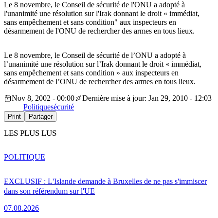
Le 8 novembre, le Conseil de sécurité de l'ONU a adopté à
l'unanimité une résolution sur l'Irak donnant le droit « immédiat,
sans empêchement et sans condition" aux inspecteurs en
désarmement de l'ONU de rechercher des armes en tous lieux.
Le 8 novembre, le Conseil de sécurité de l’ONU a adopté à
l’unanimité une résolution sur l’Irak donnant le droit « immédiat,
sans empêchement et sans condition » aux inspecteurs en
désarmement de l’ONU de rechercher des armes en tous lieux.
Nov 8, 2002 - 00:00
Dernière mise à jour: Jan 29, 2010 - 12:03
Politique
sécurité
Print
Partager
LES PLUS LUS
POLITIQUE
EXCLUSIF : L'Islande demande à Bruxelles de ne pas s'immiscer
dans son référendum sur l'UE
07.08.2026