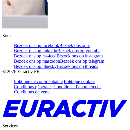
Social
Bezoek ons op facebook
Bezoek ons op x
Bezoek ons op linkedin
Bezoek ons op youtube
Bezoek ons op rss-feed
Bezoek ons op instagram
Bezoek ons op mastodon
Bezoek ons op telegram
Bezoek ons op bluesky
Bezoek ons op threads
©
2026
Euractiv FR
Politique de confidentialité
Politique cookies
Conditions générales
Conditions d’abonnement
Conditions de vente
Services