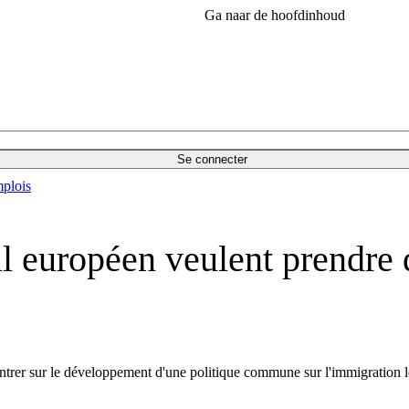
Ga naar de hoofdinhoud
Se connecter
plois
il européen veulent prendre
centrer sur le développement d'une politique commune sur l'immigration lé