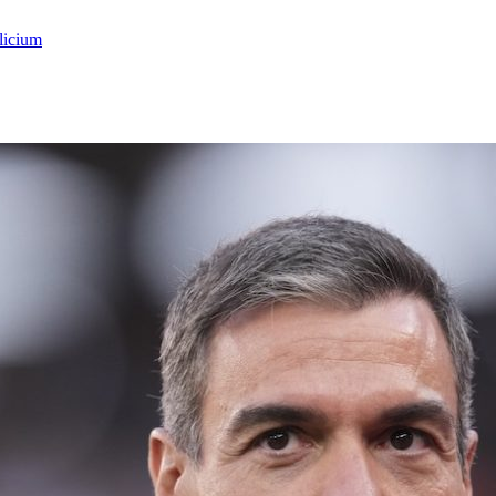
licium