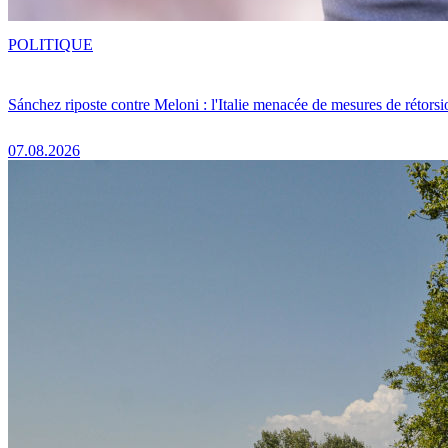
POLITIQUE
Sánchez riposte contre Meloni : l'Italie menacée de mesures de rétorsi
07.08.2026