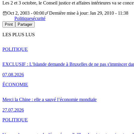
Les 2 et 3 octobre, le Conseil justice et affaires intérieures va se co
Oct 2, 2003 - 00:00
Dernière mise à jour: Jan 29, 2010 - 11:38
Politique
sécurité
Print
Partager
LES PLUS LUS
POLITIQUE
EXCLUSIF : L'Islande demande à Bruxelles de ne pas s'immiscer dan
07.08.2026
ÉCONOMIE
Merci la Chine : elle a sauvé l’économie mondiale
27.07.2026
POLITIQUE