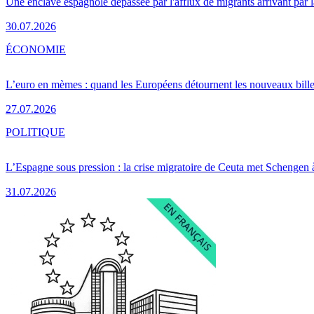
Une enclave espagnole dépassée par l'afflux de migrants arrivant par 
30.07.2026
ÉCONOMIE
L’euro en mèmes : quand les Européens détournent les nouveaux bille
27.07.2026
POLITIQUE
L’Espagne sous pression : la crise migratoire de Ceuta met Schengen 
31.07.2026