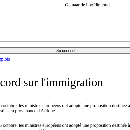
Ga naar de hoofdinhoud
Se connecter
plois
cord sur l'immigration
 6 octobre, les ministres européens ont adopté une proposition destinée 
estins en provenance d'Afrique.
 6 octobre, les ministres européens ont adopté une proposition destinée 