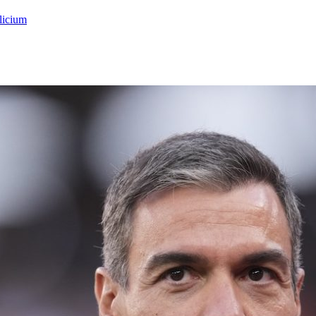
licium