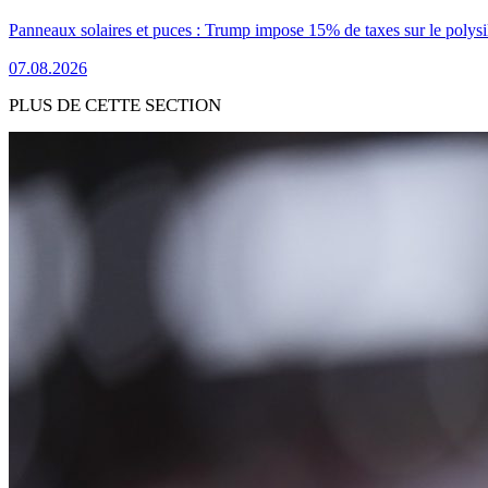
Panneaux solaires et puces : Trump impose 15% de taxes sur le polysi
07.08.2026
PLUS DE CETTE SECTION