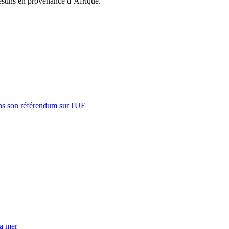
destins en provenance d’Afrique.
s son référendum sur l'UE
la mer