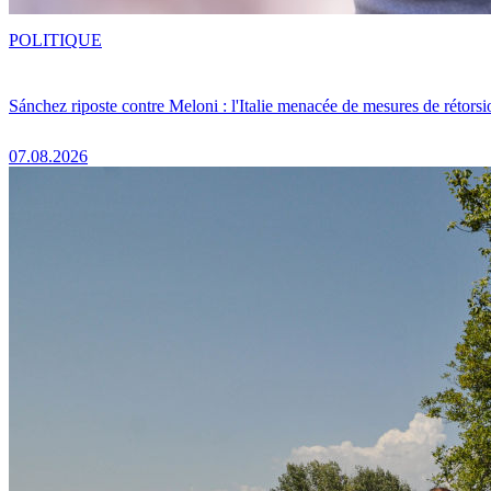
POLITIQUE
Sánchez riposte contre Meloni : l'Italie menacée de mesures de rétorsi
07.08.2026