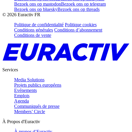
Bezoek ons op mastodon
Bezoek ons op telegram
Bezoek ons op bluesky
Bezoek ons op threads
©
2026
Euractiv FR
Politique de confidentialité
Politique cookies
Conditions générales
Conditions d’abonnement
Conditions de vente
Services
Media Solutions
Projets publics européens
Evénements
Emplois
Agenda
Communiqués de presse
Members’ Circle
À Propos d'Euractiv
À propos d’Euractiv