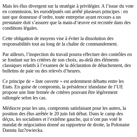
Mais les élus divergent sur la stratégie à privilégier. A l’issue du vote
en commission, les eurodéputés ont arrêté plusieurs principes : en
tant que donneuse d’ordre, toute entreprise ayant recours a un
prestataire doit s’assurer que la main-d’œuvre est recrutée dans des
conditions légales.
Cette obligation de moyens vise à éviter la dissolution des
responsabilités tout au long de la chaîne de commandement.
Par ailleurs, l’inspection du travail pourra effectuer des contrôles en
se fondant sur les critères de son choix, au-delà des éléments
classiques relatifs à l’examen de la déclaration de détachement, des
bulletins de paie ou des relevés d’heures.
Ce principe de « liste ouverte » est ardemment débattu entre les
Etats. En guise de compromis, la présidence irlandaise de l’UE
propose une liste fermée de critères pouvant être légèrement
rallongée selon les cas.
Médiocre pour les uns, compromis satisfaisant pour les autres, la
position des élus arrêtée le 20 juin fait débat. Dans le camp des
déçus, les socialistes et l’extrême gauche, qui n’ont pas voté le
mandat de négociation donné au rapporteur de droite, la Polonaise
Danuta Jaz?owiecka.