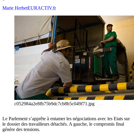
Marie Herbet
EURACTIV.fr
c052984a2e8fb75b9dc7cb8b5c049f71.jpg
Le Parlement s’apprête à entamer les négociations avec les Etats sur
le dossier des travailleurs détachés. A gauche, le compromis final
génère des tensions.