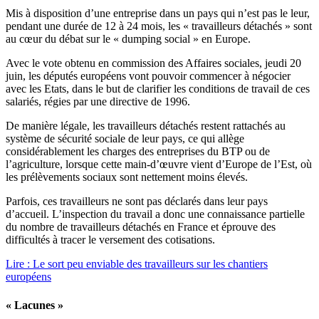
Mis à disposition d’une entreprise dans un pays qui n’est pas le leur,
pendant une durée de 12 à 24 mois, les « travailleurs détachés » sont
au cœur du débat sur le « dumping social » en Europe.
Avec le vote obtenu en commission des Affaires sociales, jeudi 20
juin, les députés européens vont pouvoir commencer à négocier
avec les Etats, dans le but de clarifier les conditions de travail de ces
salariés, régies par une directive de 1996.
De manière légale, les travailleurs détachés restent rattachés au
système de sécurité sociale de leur pays, ce qui allège
considérablement les charges des entreprises du BTP ou de
l’agriculture, lorsque cette main-d’œuvre vient d’Europe de l’Est, où
les prélèvements sociaux sont nettement moins élevés.
Parfois, ces travailleurs ne sont pas déclarés dans leur pays
d’accueil. L’inspection du travail a donc une connaissance partielle
du nombre de travailleurs détachés en France et éprouve des
difficultés à tracer le versement des cotisations.
Lire : Le sort peu enviable des travailleurs sur les chantiers
européens
« Lacunes »