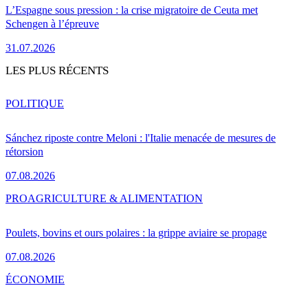
L’Espagne sous pression : la crise migratoire de Ceuta met
Schengen à l’épreuve
31.07.2026
LES PLUS RÉCENTS
POLITIQUE
Sánchez riposte contre Meloni : l'Italie menacée de mesures de
rétorsion
07.08.2026
PRO
AGRICULTURE & ALIMENTATION
Poulets, bovins et ours polaires : la grippe aviaire se propage
07.08.2026
ÉCONOMIE