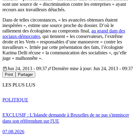
sont une source de « discrimination contre les entreprises » ayant
recours aux travailleurs détachés.
Dans de telles circonstances, « les avancées obtenues étaient
inespérées », estime une source proche du dossier. D’où le
ralliement des écologistes au compromis final,
au grand dam des
sociaux-démocrates
, qui tiennent « les conservateurs, l’extrême
droite et les Verts » responsables d’une manoeuvre « contre les
travailleurs ». Irritée par cette présentation des faits, l’écologiste
Karima Delli récuse « la communication des socialistes », qu’elle
juge « malhonnête ».
Jun 24, 2013 - 09:37
Dernière mise à jour: Jun 24, 2013 - 09:37
Print
Partager
LES PLUS LUS
POLITIQUE
EXCLUSIF : L'Islande demande à Bruxelles de ne pas s'immiscer
dans son référendum sur l'UE
07.08.2026