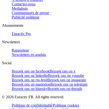
Contactez-nous
Mediahuis
Communiqués de presse
Publicité politique
Abonnements
Euractiv Pro
Newsletters
Rapporteur
Newsletters en anglais
Social
Bezoek ons op facebook
Bezoek ons op x
Bezoek ons op linkedin
Bezoek ons op youtube
Bezoek ons op rss-feed
Bezoek ons op instagram
Bezoek ons op mastodon
Bezoek ons op telegram
Bezoek ons op bluesky
Bezoek ons op threads
©
2026
Euractiv FR. All rights reserved.
Politique de confidentialité
Politique cookies