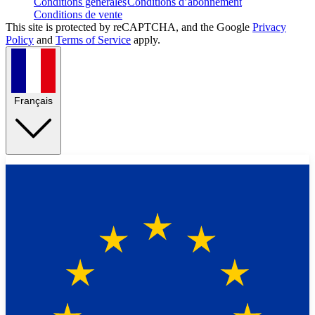
Conditions générales
Conditions d’abonnement
Conditions de vente
This site is protected by reCAPTCHA, and the Google
Privacy
Policy
and
Terms of Service
apply.
Français