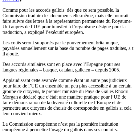
Comme pour les accords gallois, dès que ce sera possible, la
Commission traduira les documents elle-même, mais elle pourrait
faire suivre des lettres à la représentation permanente du Royaume-
Uni auprès de l’UE pour transfert à l’organisme désigné pour la
traduction, a expliqué l’exécutif européen.
Les coûts seront supportés par le gouvernement britannique,
payables annuellement sur la base du nombre de pages traduites, a-t-
il ajouté.
Des accords similaires sont en place avec l’Espagne pour ses
langues régionales – basque, catalan, galicien – depuis 2005.
Applaudissant cette avancée comme étant un autre pas judicieux
pour faire de l’UE un ensemble un peu plus accessible à un certain
groupe de citoyens, le premier ministre du Pays de Galles Rhodri
Morgan a déclaré que c’était une manière pratique pour l’UE de
faire démonstration de la diversité culturelle de l’Europe et de
permettre aux citoyens de choisir de correspondre en gallois si cela
leur convient mieux.
La Commission européenne n’est pas la première institution
européenne à permettre l’usage du gallois dans ses couloirs.