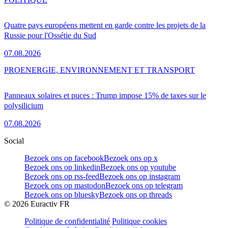
Quatre pays européens mettent en garde contre les projets de la
Russie pour l'Ossétie du Sud
07.08.2026
PRO
ENERGIE, ENVIRONNEMENT ET TRANSPORT
Panneaux solaires et puces : Trump impose 15% de taxes sur le
polysilicium
07.08.2026
Social
Bezoek ons op facebook
Bezoek ons op x
Bezoek ons op linkedin
Bezoek ons op youtube
Bezoek ons op rss-feed
Bezoek ons op instagram
Bezoek ons op mastodon
Bezoek ons op telegram
Bezoek ons op bluesky
Bezoek ons op threads
©
2026
Euractiv FR
Politique de confidentialité
Politique cookies