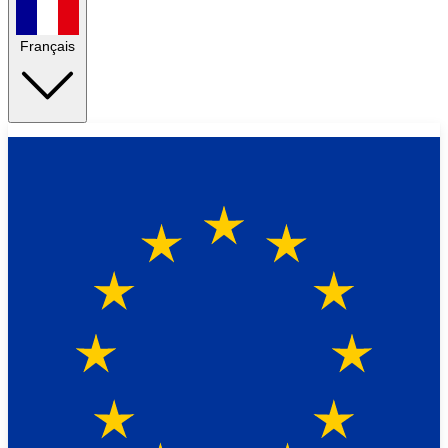
Français