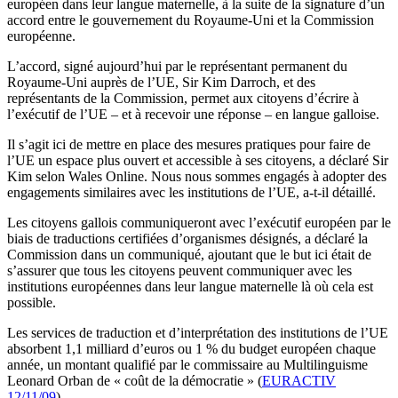
européen dans leur langue maternelle, à la suite de la signature d’un
accord entre le gouvernement du Royaume-Uni et la Commission
européenne.
L’accord, signé aujourd’hui par le représentant permanent du
Royaume-Uni auprès de l’UE, Sir Kim Darroch, et des
représentants de la Commission, permet aux citoyens d’écrire à
l’exécutif de l’UE – et à recevoir une réponse – en langue galloise.
Il s’agit ici de mettre en place des mesures pratiques pour faire de
l’UE un espace plus ouvert et accessible à ses citoyens, a déclaré Sir
Kim selon Wales Online. Nous nous sommes engagés à adopter des
engagements similaires avec les institutions de l’UE, a-t-il détaillé.
Les citoyens gallois communiqueront avec l’exécutif européen par le
biais de traductions certifiées d’organismes désignés, a déclaré la
Commission dans un communiqué, ajoutant que le but ici était de
s’assurer que tous les citoyens peuvent communiquer avec les
institutions européennes dans leur langue maternelle là où cela est
possible.
Les services de traduction et d’interprétation des institutions de l’UE
absorbent 1,1 milliard d’euros ou 1 % du budget européen chaque
année, un montant qualifié par le commissaire au Multilinguisme
Leonard Orban de « coût de la démocratie » (
EURACTIV
12/11/09
).