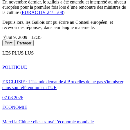
En novembre dernier, le gallois a été entendu et interprété au niveau
européen pour la première fois lors d’une rencontre des ministres de
la culture (
EURACTIV 24/11/08
).
Depuis lors, les Gallois ont pu écrire au Conseil européen, et
recevoir des réponses, dans leur langue maternelle.
Jul 9, 2009 - 12:35
Print
Partager
LES PLUS LUS
POLITIQUE
EXCLUSIF : L'Islande demande à Bruxelles de ne pas s'immiscer
dans son référendum sur l'UE
07.08.2026
ÉCONOMIE
Merci la Chine : elle a sauvé l’économie mondiale