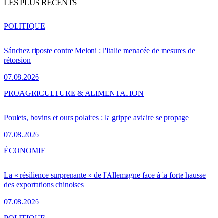
LES PLUS RÉCENTS
POLITIQUE
Sánchez riposte contre Meloni : l'Italie menacée de mesures de
rétorsion
07.08.2026
PRO
AGRICULTURE & ALIMENTATION
Poulets, bovins et ours polaires : la grippe aviaire se propage
07.08.2026
ÉCONOMIE
La « résilience surprenante » de l'Allemagne face à la forte hausse
des exportations chinoises
07.08.2026
POLITIQUE