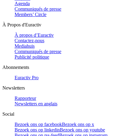
Agenda
Communiqués de presse
Members’ Circle
À Propos d'Euractiv
À propos d’Euractiv
Contactez-nous
Mediahuis
Communiqués de presse
Publicité politique
Abonnements
Euractiv Pro
Newsletters
Rapporteur
Newsletters en anglais
Social
Bezoek ons op facebook
Bezoek ons op x
Bezoek ons op linkedin
Bezoek ons op youtube
Bezoek ons op rss-feed
Bezoek ons op instagram