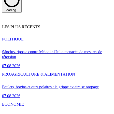
Loading...
LES PLUS RÉCENTS
POLITIQUE
Sánchez riposte contre Meloni : l'Italie menacée de mesures de
rétorsion
07.08.2026
PRO
AGRICULTURE & ALIMENTATION
Poulets, bovins et ours polaires : la grippe aviaire se propage
07.08.2026
ÉCONOMIE