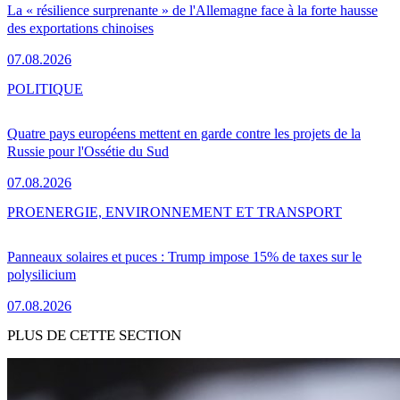
La « résilience surprenante » de l'Allemagne face à la forte hausse
des exportations chinoises
07.08.2026
POLITIQUE
Quatre pays européens mettent en garde contre les projets de la
Russie pour l'Ossétie du Sud
07.08.2026
PRO
ENERGIE, ENVIRONNEMENT ET TRANSPORT
Panneaux solaires et puces : Trump impose 15% de taxes sur le
polysilicium
07.08.2026
PLUS DE CETTE SECTION