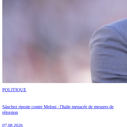
POLITIQUE
Sánchez riposte contre Meloni : l'Italie menacée de mesures de
rétorsion
07.08.2026