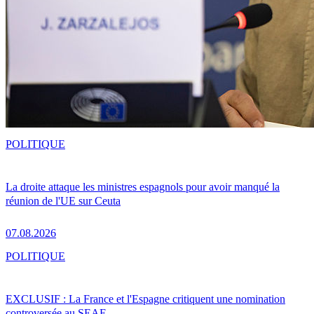
POLITIQUE
La droite attaque les ministres espagnols pour avoir manqué la
réunion de l'UE sur Ceuta
07.08.2026
POLITIQUE
EXCLUSIF : La France et l'Espagne critiquent une nomination
controversée au SEAE