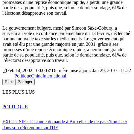
promesses d'une reprise économique rapide, a perdu une grande
partie de sa popularité, puis que, selon le dernier sondage, 61% de
l'électorat désapprouve son travail.
Le gouvernement bulgare, mené par Simeon Saxe-Coburg, a
survécu au vote de confiance parlementaire du 13 février, déclenché
par une nouvelle taxe sur les médicaments. Le gouvernement qui
avait été élu par une grande majorité en juin 2001, grâce à ses
promesses d’une reprise économique rapide, a perdu une grande
partie de sa popularité, puis que, selon le dernier sondage, 61% de
l’électorat désapprouve son travail.
Feb 14, 2002 - 00:00
Dernière mise à jour: Jan 29, 2010 - 11:22
Politique
Chine
International
Print
Partager
LES PLUS LUS
POLITIQUE
EXCLUSIF : L'Islande demande à Bruxelles de ne pas s'immiscer
dans son référendum sur l'UE