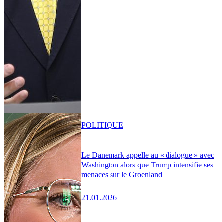
POLITIQUE
Le Danemark appelle au « dialogue » avec
Washington alors que Trump intensifie ses
menaces sur le Groenland
21.01.2026