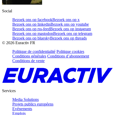
Social
Bezoek ons op facebook
Bezoek ons op x
Bezoek ons op linkedin
Bezoek ons op youtube
Bezoek ons op rss-feed
Bezoek ons op instagram
Bezoek ons op mastodon
Bezoek ons op telegram
Bezoek ons op bluesky
Bezoek ons op threads
©
2026
Euractiv FR
Politique de confidentialité
Politique cookies
Conditions générales
Conditions d’abonnement
Conditions de vente
Services
Media Solutions
Projets publics européens
Evénements
Emplois