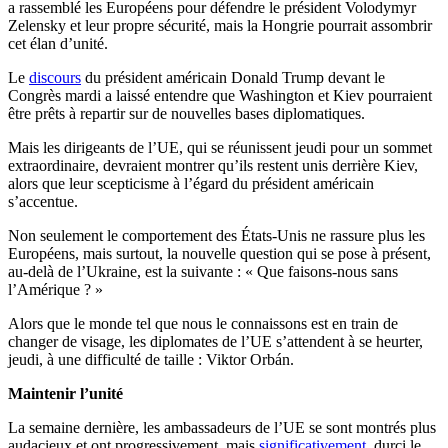
a rassemblé les Européens pour défendre le président Volodymyr
Zelensky et leur propre sécurité, mais la Hongrie pourrait assombrir
cet élan d’unité.
Le
discours
du président américain Donald Trump devant le
Congrès mardi a laissé entendre que Washington et Kiev pourraient
être prêts à repartir sur de nouvelles bases diplomatiques.
Mais les dirigeants de l’UE, qui se réunissent jeudi pour un sommet
extraordinaire, devraient montrer qu’ils restent unis derrière Kiev,
alors que leur scepticisme à l’égard du président américain
s’accentue.
Non seulement le comportement des États-Unis ne rassure plus les
Européens, mais surtout, la nouvelle question qui se pose à présent,
au-delà de l’Ukraine, est la suivante : « Que faisons-nous sans
l’Amérique ? »
Alors que le monde tel que nous le connaissons est en train de
changer de visage, les diplomates de l’UE s’attendent à se heurter,
jeudi, à une difficulté de taille : Viktor Orbán.
Maintenir l’unité
La semaine dernière, les ambassadeurs de l’UE se sont montrés plus
audacieux et ont progressivement, mais
significativement,
durci le