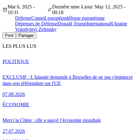
Mar 6, 2025 -
Dernière mise à jour: May 12, 2025 -
10:31
00:18
Défense
Conseil européen
défense européenne
Dépenses de Défense
Donald Trump
International
Ukraine
Volodymyr Zelensky
Print
Partager
LES PLUS LUS
POLITIQUE
EXCLUSIF : L'Islande demande à Bruxelles de ne pas s'immiscer
dans son référendum sur l'UE
07.08.2026
ÉCONOMIE
Merci la Chine : elle a sauvé l’économie mondiale
27.07.2026