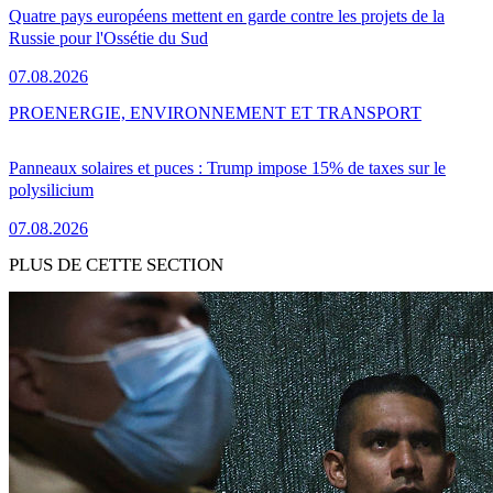
Quatre pays européens mettent en garde contre les projets de la
Russie pour l'Ossétie du Sud
07.08.2026
PRO
ENERGIE, ENVIRONNEMENT ET TRANSPORT
Panneaux solaires et puces : Trump impose 15% de taxes sur le
polysilicium
07.08.2026
PLUS DE CETTE SECTION