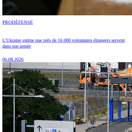
PRO
DÉFENSE
L'Ukraine estime que près de 16 000 volontaires étrangers servent
dans son armée
06.08.2026