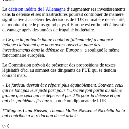
La
décision inédite de l’Allemagne
d’augmenter ses investissements
dans la défense et ses infrastructures pourrait contribuer de manière
significative à accélérer les décisions de l’UE en matière de sécurité,
en montrant que le plus grand pays d’Europe est enfin prêt à investir
davantage après des années de frugalité budgétaire.
« Ce que la probable future coalition [allemande] a annoncé
indique clairement que nous avons ouvert la page des
investissements dans la défense en Europe »
, a souligné le même
fonctionnaire européen.
La Commission prévoit de présenter des propositions de textes
législatifs d’ici au sommet des dirigeants de l’UE qui se tiendra
courant mars.
« Le fardeau devrait être réparti plus équitablement. Souvent, ceux
qui ne font pas leur juste part pour l’Ukraine font partie du même
groupe que ceux qui ne dépensent pas 2 % pour la défense et qui
ont des problèmes fiscaux »
, a noté un diplomate de l’UE.
**Magnus Lund-Nielsen, Thomas Moller-Nielsen et Nicoletta Ionta
ont contribué à la rédaction de cet article.
(sn)