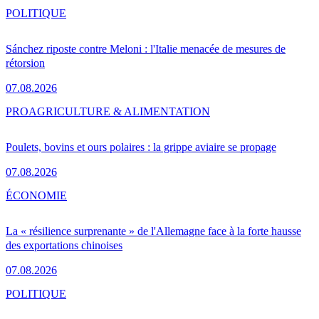
POLITIQUE
Sánchez riposte contre Meloni : l'Italie menacée de mesures de
rétorsion
07.08.2026
PRO
AGRICULTURE & ALIMENTATION
Poulets, bovins et ours polaires : la grippe aviaire se propage
07.08.2026
ÉCONOMIE
La « résilience surprenante » de l'Allemagne face à la forte hausse
des exportations chinoises
07.08.2026
POLITIQUE