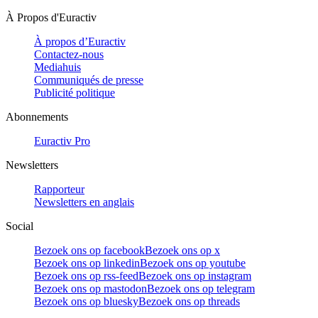
À Propos d'Euractiv
À propos d’Euractiv
Contactez-nous
Mediahuis
Communiqués de presse
Publicité politique
Abonnements
Euractiv Pro
Newsletters
Rapporteur
Newsletters en anglais
Social
Bezoek ons op facebook
Bezoek ons op x
Bezoek ons op linkedin
Bezoek ons op youtube
Bezoek ons op rss-feed
Bezoek ons op instagram
Bezoek ons op mastodon
Bezoek ons op telegram
Bezoek ons op bluesky
Bezoek ons op threads