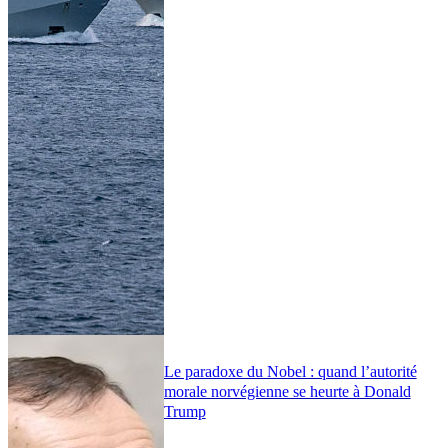
Le paradoxe du Nobel : quand l’autorité
morale norvégienne se heurte à Donald
Trump