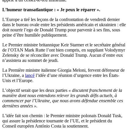
L’humeur transatlantique : « Je peux le réparer ».
L’Europe a tiré les leçons de la confrontation de vendredi dernier
dans le bureau ovale entre les présidents américain et ukrainien : elle
doit nourrir l’ego de Donald Trump pour parvenir à ses fins, sous
peine d’être humiliée publiquement.
Le Premier ministre britannique Keir Starmer et le secrétaire général
de l’OTAN Mark Rutte l’ont bien compris, en suppliant Volodymyr
Zelensky de se réconcilier avec Donald Trump. Aucun d’entre eux
n’assistera au sommet de jeudi.
La Première ministre italienne Giorgia Meloni, fervent défenseur de
l’Ukraine, a
lancé
l’idée d’une réunion d’urgence entre les États-
Unis et l’Europe.
L’objectif serait que les deux parties
« discutent franchement de la
manière dont nous entendons relever les grands défis actuels, à
commencer par l’Ukraine, que nous avons défendue ensemble ces
dernières années ».
L’idée fait son chemin : le Premier ministre polonais Donald Tusk,
qui assure la présidence tournante de l’UE, et le président du
Conseil européen António Costa la soutiennent.