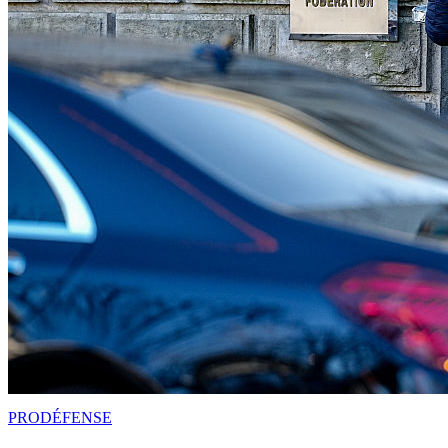
PRO
DÉFENSE