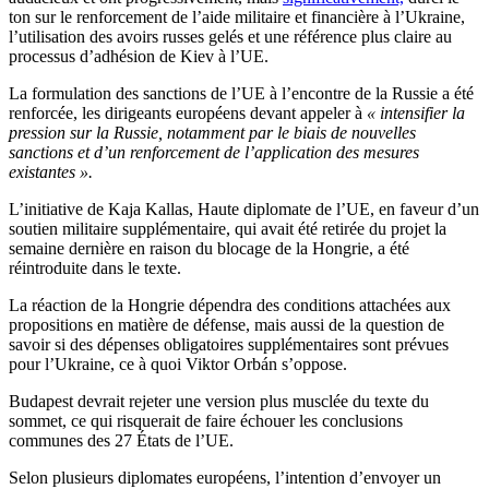
ton sur le renforcement de l’aide militaire et financière à l’Ukraine,
l’utilisation des avoirs russes gelés et une référence plus claire au
processus d’adhésion de Kiev à l’UE.
La formulation des sanctions de l’UE à l’encontre de la Russie a été
renforcée, les dirigeants européens devant appeler à
« intensifier la
pression sur la Russie, notamment par le biais de nouvelles
sanctions et d’un renforcement de l’application des mesures
existantes ».
L’initiative de Kaja Kallas, Haute diplomate de l’UE, en faveur d’un
soutien militaire supplémentaire, qui avait été retirée du projet la
semaine dernière en raison du blocage de la Hongrie, a été
réintroduite dans le texte.
La réaction de la Hongrie dépendra des conditions attachées aux
propositions en matière de défense, mais aussi de la question de
savoir si des dépenses obligatoires supplémentaires sont prévues
pour l’Ukraine, ce à quoi Viktor Orbán s’oppose.
Budapest devrait rejeter une version plus musclée du texte du
sommet, ce qui risquerait de faire échouer les conclusions
communes des 27 États de l’UE.
Selon plusieurs diplomates européens, l’intention d’envoyer un