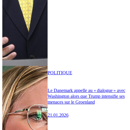
POLITIQUE
Le Danemark appelle au « dialogue » avec
Washington alors que Trump intensifie ses
menaces sur le Groenland
21.01.2026