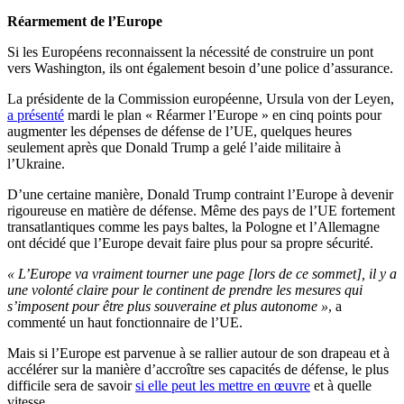
Réarmement de l’Europe
Si les Européens reconnaissent la nécessité de construire un pont
vers Washington, ils ont également besoin d’une police d’assurance.
La présidente de la Commission européenne, Ursula von der Leyen,
a présenté
mardi le plan « Réarmer l’Europe » en cinq points pour
augmenter les dépenses de défense de l’UE, quelques heures
seulement après que Donald Trump a gelé l’aide militaire à
l’Ukraine.
D’une certaine manière, Donald Trump contraint l’Europe à devenir
rigoureuse en matière de défense. Même des pays de l’UE fortement
transatlantiques comme les pays baltes, la Pologne et l’Allemagne
ont décidé que l’Europe devait faire plus pour sa propre sécurité.
« L’Europe va vraiment tourner une page [lors de ce sommet], il y a
une volonté claire pour le continent de prendre les mesures qui
s’imposent pour être plus souveraine et plus autonome »
, a
commenté un haut fonctionnaire de l’UE.
Mais si l’Europe est parvenue à se rallier autour de son drapeau et à
accélérer sur la manière d’accroître ses capacités de défense, le plus
difficile sera de savoir
si elle peut les mettre en œuvre
et à quelle
vitesse.