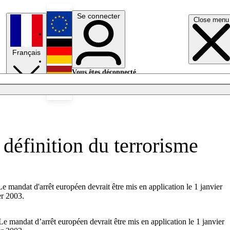
Se connecter
Close menu
English
Français
Deutsch
Vous êtes déconnecté.
Se connecter
Español
Lumières éteintes
définition du terrorisme
 mandat d'arrêt européen devrait être mis en application le 1 janvier
er 2003.
 mandat d’arrêt européen devrait être mis en application le 1 janvier