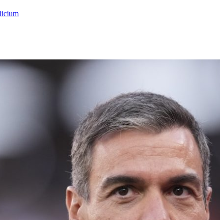
licium