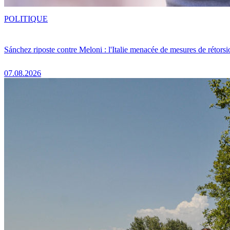
POLITIQUE
Sánchez riposte contre Meloni : l'Italie menacée de mesures de rétorsi
07.08.2026