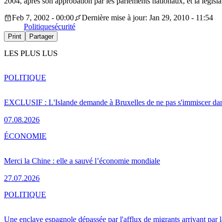
2004, après son approbation par les parlements nationaux, et la législat
Feb 7, 2002 - 00:00
Dernière mise à jour: Jan 29, 2010 - 11:54
Politique
sécurité
Print
Partager
LES PLUS LUS
POLITIQUE
EXCLUSIF : L'Islande demande à Bruxelles de ne pas s'immiscer dan
07.08.2026
ÉCONOMIE
Merci la Chine : elle a sauvé l’économie mondiale
27.07.2026
POLITIQUE
Une enclave espagnole dépassée par l'afflux de migrants arrivant par 