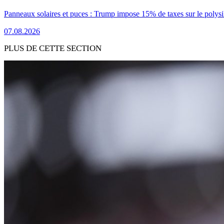
Panneaux solaires et puces : Trump impose 15% de taxes sur le polysi
07.08.2026
PLUS DE CETTE SECTION