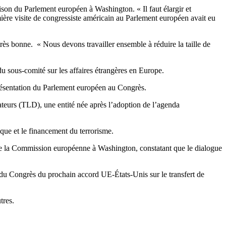
ison du Parlement européen à Washington. « Il faut élargir et
ière visite de congressiste américain au Parlement européen avait eu
très bonne. « Nous devons travailler ensemble à réduire la taille de
sous-comité sur les affaires étrangères en Europe.
eprésentation du Parlement européen au Congrès.
lateurs (TLD), une entité née après l’adoption de l’agenda
ique et le financement du terrorisme.
 de la Commission européenne à Washington, constatant que le dialogue
du Congrès du prochain accord UE-États-Unis sur le transfert de
tres.