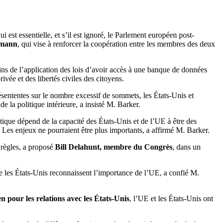
 est essentielle, et s’il est ignoré, le Parlement européen post-
lsmann
, qui vise à renforcer la coopération entre les membres des deux
s de l’application des lois d’avoir accès à une banque de données
ivée et des libertés civiles des citoyens.
ésententes sur le nombre excessif de sommets, les États-Unis et
e la politique intérieure, a insisté M. Barker.
tique dépend de la capacité des États-Unis et de l’UE à être des
. Les enjeux ne pourraient être plus importants, a affirmé M. Barker.
 règles, a proposé
Bill Delahunt, membre du Congrès
, dans un
ue les États-Unis reconnaissent l’importance de l’UE, a confié M.
 pour les relations avec les États-Unis
, l’UE et les États-Unis ont
.