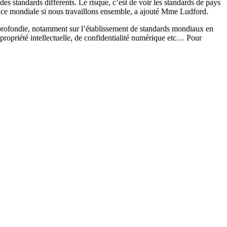
es standards différents. Le risque, c’est de voir les standards de pays
ce mondiale si nous travaillons ensemble, a ajouté Mme Ludford.
 approfondie, notamment sur l’établissement de standards mondiaux en
propriété intellectuelle, de confidentialité numérique etc… Pour