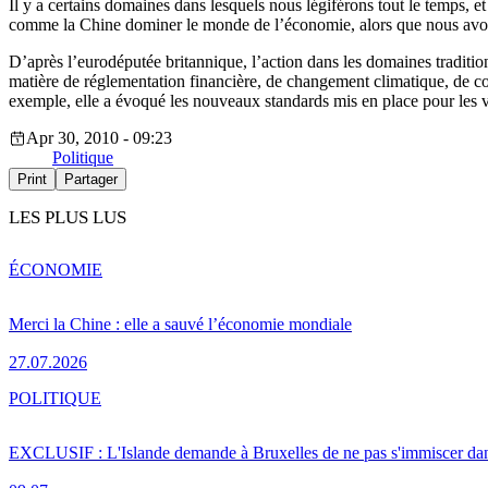
Il y a certains domaines dans lesquels nous légiférons tout le temps, e
comme la Chine dominer le monde de l’économie, alors que nous avons
D’après l’eurodéputée britannique, l’action dans les domaines traditio
matière de réglementation financière, de changement climatique, de com
exemple, elle a évoqué les nouveaux standards mis en place pour les vo
Apr 30, 2010 - 09:23
Politique
Print
Partager
LES PLUS LUS
ÉCONOMIE
Merci la Chine : elle a sauvé l’économie mondiale
27.07.2026
POLITIQUE
EXCLUSIF : L'Islande demande à Bruxelles de ne pas s'immiscer dan