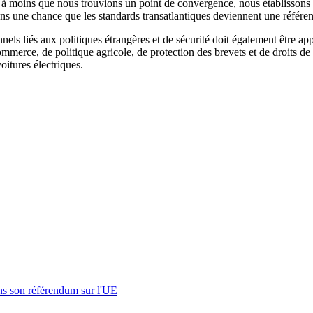
t à moins que nous trouvions un point de convergence, nous établissons d
 une chance que les standards transatlantiques deviennent une référen
nnels liés aux politiques étrangères et de sécurité doit également être
merce, de politique agricole, de protection des brevets et de droits de 
itures électriques.
s son référendum sur l'UE