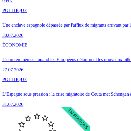
09:07
POLITIQUE
Une enclave espagnole dépassée par l'afflux de migrants arrivant par 
30.07.2026
ÉCONOMIE
L’euro en mèmes : quand les Européens détournent les nouveaux bille
27.07.2026
POLITIQUE
L’Espagne sous pression : la crise migratoire de Ceuta met Schengen 
31.07.2026