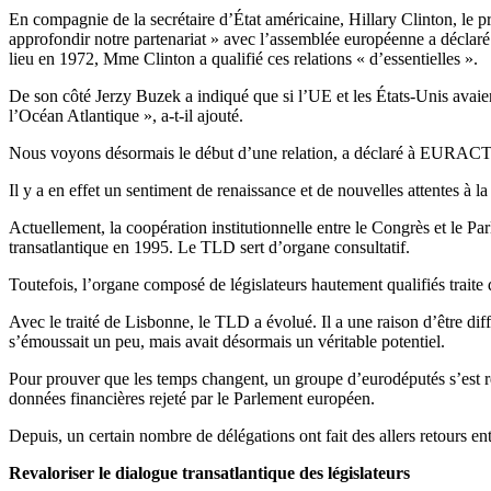
En compagnie de la secrétaire d’État américaine, Hillary Clinton, le 
approfondir notre partenariat » avec l’assemblée européenne a déclaré
lieu en 1972, Mme Clinton a qualifié ces relations « d’essentielles ».
De son côté Jerzy Buzek a indiqué que si l’UE et les États-Unis avaient
l’Océan Atlantique », a-t-il ajouté.
Nous voyons désormais le début d’une relation, a déclaré à EURACTI
Il y a en effet un sentiment de renaissance et de nouvelles attentes à
Actuellement, la coopération institutionnelle entre le Congrès et le Pa
transatlantique en 1995. Le TLD sert d’organe consultatif.
Toutefois, l’organe composé de législateurs hautement qualifiés traite 
Avec le traité de Lisbonne, le TLD a évolué. Il a une raison d’être 
s’émoussait un peu, mais avait désormais un véritable potentiel.
Pour prouver que les temps changent, un groupe d’eurodéputés s’est 
données financières rejeté par le Parlement européen.
Depuis, un certain nombre de délégations ont fait des allers retours ent
Revaloriser le dialogue transatlantique des législateurs