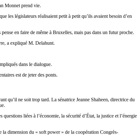
ean Monnet prend vie.
 les législateurs réalisaient petit à petit qu’ils avaient besoin d’en
ès pense en faire de même à Bruxelles, mais pas dans un futur proche.
vre, a expliqué M. Delahunt.
mpliqués dans le dialogue.
taires est de jeter des ponts.
nt qu’il ne soit trop tard. La sénatrice Jeanne Shaheen, directrice du
ue.
estions liées à l’économie, la sécurité d’État, la justice et l’énergie
tre la dimension du « soft power » de la coopération Congrès-