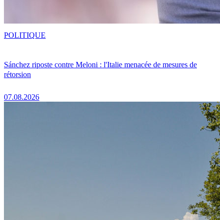
POLITIQUE
Sánchez riposte contre Meloni : l'Italie menacée de mesures de
rétorsion
07.08.2026