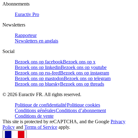
Abonnements
Euractiv Pro
Newsletters
Rapporteur
Newsletters en anglais
Social
Bezoek ons op facebook
Bezoek ons op x
Bezoek ons op linkedin
Bezoek ons op youtube
Bezoek ons op rss-feed
Bezoek ons op instagram
Bezoek ons op mastodon
Bezoek ons op telegram
Bezoek ons op bluesky
Bezoek ons op threads
©
2026
Euractiv FR. All rights reserved.
Politique de confidentialité
Politique cookies
Conditions générales
Conditions d’abonnement
Conditions de vente
This site is protected by reCAPTCHA, and the Google
Privacy
Policy
and
Terms of Service
apply.