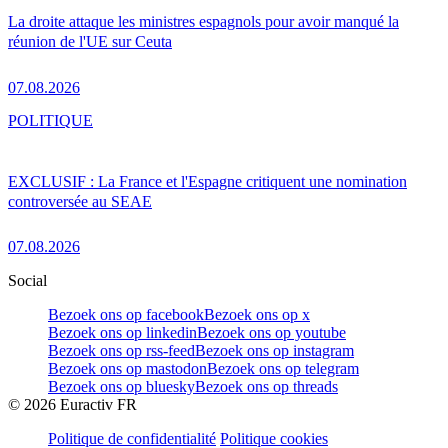
La droite attaque les ministres espagnols pour avoir manqué la
réunion de l'UE sur Ceuta
07.08.2026
POLITIQUE
EXCLUSIF : La France et l'Espagne critiquent une nomination
controversée au SEAE
07.08.2026
Social
Bezoek ons op facebook
Bezoek ons op x
Bezoek ons op linkedin
Bezoek ons op youtube
Bezoek ons op rss-feed
Bezoek ons op instagram
Bezoek ons op mastodon
Bezoek ons op telegram
Bezoek ons op bluesky
Bezoek ons op threads
©
2026
Euractiv FR
Politique de confidentialité
Politique cookies