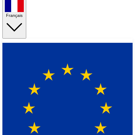
Français