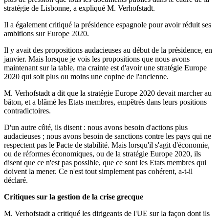
stratégie de Lisbonne, a expliqué M. Verhofstadt.
Il a également critiqué la présidence espagnole pour avoir réduit ses
ambitions sur Europe 2020.
Il y avait des propositions audacieuses au début de la présidence, en
janvier. Mais lorsque je vois les propositions que nous avons
maintenant sur la table, ma crainte est d'avoir une stratégie Europe
2020 qui soit plus ou moins une copine de l'ancienne.
M. Verhofstadt a dit que la stratégie Europe 2020 devait marcher au
bâton, et a blâmé les Etats membres, empêtrés dans leurs positions
contradictoires.
D'un autre côté, ils disent : nous avons besoin d'actions plus
audacieuses ; nous avons besoin de sanctions contre les pays qui ne
respectent pas le Pacte de stabilité. Mais lorsqu'il s'agit d'économie,
ou de réformes économiques, ou de la stratégie Europe 2020, ils
disent que ce n'est pas possible, que ce sont les Etats membres qui
doivent la mener. Ce n'est tout simplement pas cohérent, a-t-il
déclaré.
Critiques sur la gestion de la crise grecque
M. Verhofstadt a critiqué les dirigeants de l'UE sur la façon dont ils