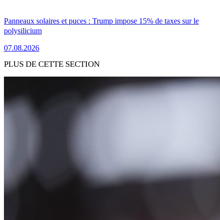
Panneaux solaires et puces : Trump impose 15% de taxes sur le
polysilicium
07.08.2026
PLUS DE CETTE SECTION