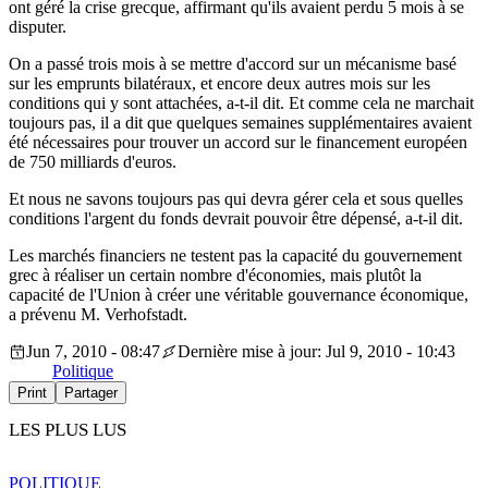
ont géré la crise grecque, affirmant qu'ils avaient perdu 5 mois à se
disputer.
On a passé trois mois à se mettre d'accord sur un mécanisme basé
sur les emprunts bilatéraux, et encore deux autres mois sur les
conditions qui y sont attachées, a-t-il dit. Et comme cela ne marchait
toujours pas, il a dit que quelques semaines supplémentaires avaient
été nécessaires pour trouver un accord sur le financement européen
de 750 milliards d'euros.
Et nous ne savons toujours pas qui devra gérer cela et sous quelles
conditions l'argent du fonds devrait pouvoir être dépensé, a-t-il dit.
Les marchés financiers ne testent pas la capacité du gouvernement
grec à réaliser un certain nombre d'économies, mais plutôt la
capacité de l'Union à créer une véritable gouvernance économique,
a prévenu M. Verhofstadt.
Jun 7, 2010 - 08:47
Dernière mise à jour: Jul 9, 2010 - 10:43
Politique
Print
Partager
LES PLUS LUS
POLITIQUE