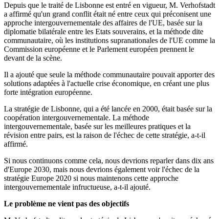
Depuis que le traité de Lisbonne est entré en vigueur, M. Verhofstadt
a affirmé qu'un grand conflit était né entre ceux qui préconisent une
approche intergouvernementale des affaires de l'UE, basée sur la
diplomatie bilatérale entre les Etats souverains, et la méthode dite
communautaire, où les institutions supranationales de l'UE comme la
Commission européenne et le Parlement européen prennent le
devant de la scène.
Il a ajouté que seule la méthode communautaire pouvait apporter des
solutions adaptées à l'actuelle crise économique, en créant une plus
forte intégration européenne.
La stratégie de Lisbonne, qui a été lancée en 2000, était basée sur la
coopération intergouvernementale. La méthode
intergouvernementale, basée sur les meilleures pratiques et la
révision entre pairs, est la raison de l'échec de cette stratégie, a-t-il
affirmé.
Si nous continuons comme cela, nous devrions reparler dans dix ans
d'Europe 2030, mais nous devrions également voir l'échec de la
stratégie Europe 2020 si nous maintenons cette approche
intergouvernementale infructueuse, a-t-il ajouté.
Le problème ne vient pas des objectifs