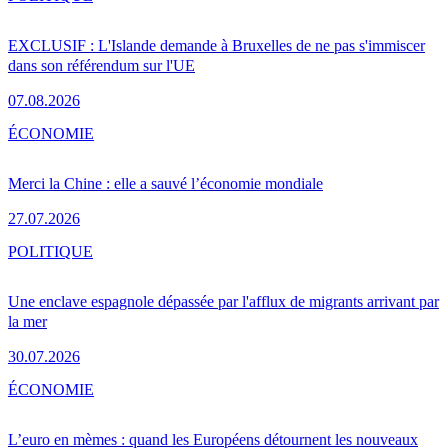
EXCLUSIF : L'Islande demande à Bruxelles de ne pas s'immiscer
dans son référendum sur l'UE
07.08.2026
ÉCONOMIE
Merci la Chine : elle a sauvé l’économie mondiale
27.07.2026
POLITIQUE
Une enclave espagnole dépassée par l'afflux de migrants arrivant par
la mer
30.07.2026
ÉCONOMIE
L’euro en mèmes : quand les Européens détournent les nouveaux