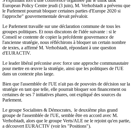
S'exprimant lors d'une conférence organisée par le think tank
European Policy Centre jeudi (3 juin), M. Verhofstadt a prévenu que
le Parlement pourrait bloquer certaines parties d'Europe 2020 si
l'approche" gouvernementale devait prévaloir.
Le Parlement travaille sur une déclaration commune de tous les
groupes politiques. Et nous discutons de l'idée suivante : si le
Conseil se contente de copier la précédente gouvernance de
l'ancienne stratégie, nous réfléchirons à bloquer un certain nombre
de textes, a affirmé M. Verhofstadt, répondant à une question
d'EURACTIV.
Le leader libéral préconise avec force une approche communautaire
pour mettre en œuvre la stratégie, ainsi que les politiques de l'UE
dans un contexte plus large.
Bien que l'assemblée de l'UE n'ait pas de pouvoirs de décision sur la
stratégie en tant que telle, elle pourrait bloquer son financement ou
certaines de ses 7 initiatives phares, ont expliqué des sources du
Parlement.
Le groupe Socialistes & Démocrates, le deuxième plus grand
groupe de l'assemblée de l'UE, semble être en accord avec M.
Verhofstadt, alors que le groupe Verts/ALE ne le rejoint qu'en partie,
a découvert EURACTIV (voir les "Positions").