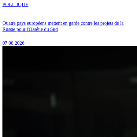
POLITIQUE
Quatre pays européens mettent en garde contre les projets de la
Russie pour l'Ossétie du Sud
07.08.2026