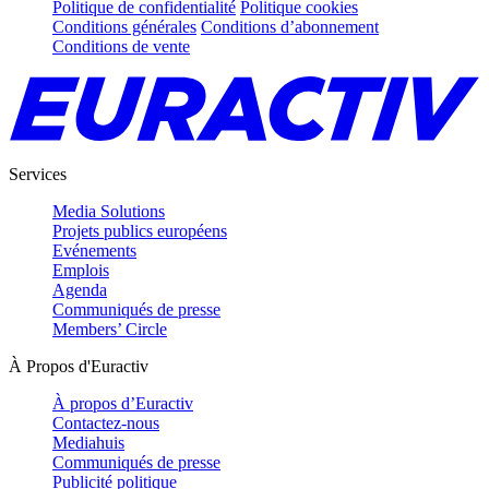
Politique de confidentialité
Politique cookies
Conditions générales
Conditions d’abonnement
Conditions de vente
Services
Media Solutions
Projets publics européens
Evénements
Emplois
Agenda
Communiqués de presse
Members’ Circle
À Propos d'Euractiv
À propos d’Euractiv
Contactez-nous
Mediahuis
Communiqués de presse
Publicité politique