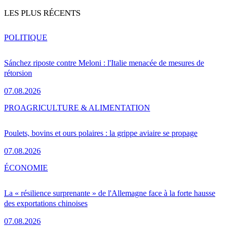
LES PLUS RÉCENTS
POLITIQUE
Sánchez riposte contre Meloni : l'Italie menacée de mesures de
rétorsion
07.08.2026
PRO
AGRICULTURE & ALIMENTATION
Poulets, bovins et ours polaires : la grippe aviaire se propage
07.08.2026
ÉCONOMIE
La « résilience surprenante » de l'Allemagne face à la forte hausse
des exportations chinoises
07.08.2026