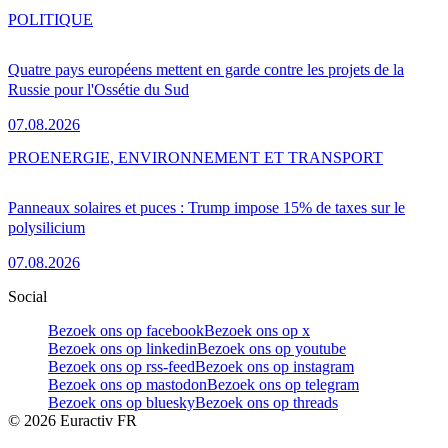
POLITIQUE
Quatre pays européens mettent en garde contre les projets de la
Russie pour l'Ossétie du Sud
07.08.2026
PRO
ENERGIE, ENVIRONNEMENT ET TRANSPORT
Panneaux solaires et puces : Trump impose 15% de taxes sur le
polysilicium
07.08.2026
Social
Bezoek ons op facebook
Bezoek ons op x
Bezoek ons op linkedin
Bezoek ons op youtube
Bezoek ons op rss-feed
Bezoek ons op instagram
Bezoek ons op mastodon
Bezoek ons op telegram
Bezoek ons op bluesky
Bezoek ons op threads
©
2026
Euractiv FR