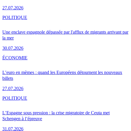
27.07.2026
POLITIQUE
Une enclave espagnole dépassée par l'afflux de migrants arrivant par
la mer
30.07.2026
ÉCONOMIE
L’euro en mèmes : quand les Européens détournent les nouveaux
billets
27.07.2026
POLITIQUE
L’Espagne sous pression : la crise migratoire de Ceuta met
Schengen à l’épreuve
31.07.2026