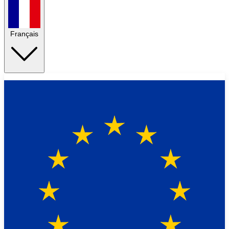
Français