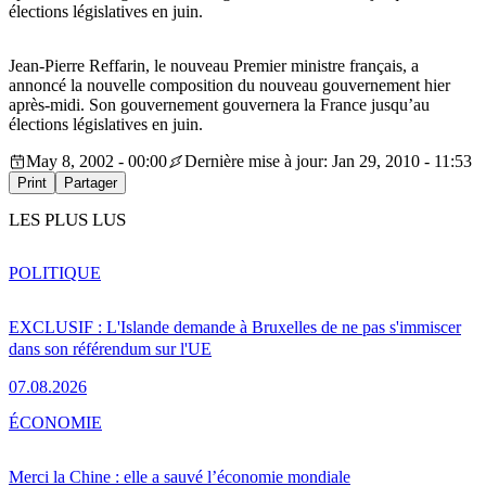
élections législatives en juin.
Jean-Pierre Reffarin, le nouveau Premier ministre français, a
annoncé la nouvelle composition du nouveau gouvernement hier
après-midi. Son gouvernement gouvernera la France jusqu’au
élections législatives en juin.
May 8, 2002 - 00:00
Dernière mise à jour: Jan 29, 2010 - 11:53
Print
Partager
LES PLUS LUS
POLITIQUE
EXCLUSIF : L'Islande demande à Bruxelles de ne pas s'immiscer
dans son référendum sur l'UE
07.08.2026
ÉCONOMIE
Merci la Chine : elle a sauvé l’économie mondiale